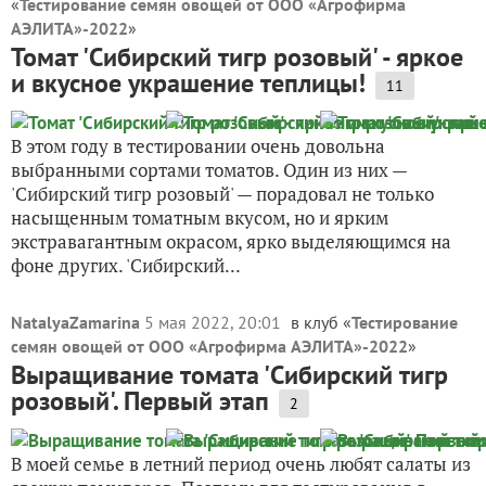
«
Тестирование семян овощей от ООО «Агрофирма
АЭЛИТА»-2022
»
Томат 'Сибирский тигр розовый' - яркое
и вкусное украшение теплицы!
11
В этом году в тестировании очень довольна
выбранными сортами томатов. Один из них —
'Сибирский тигр розовый' — порадовал не только
насыщенным томатным вкусом, но и ярким
экстравагантным окрасом, ярко выделяющимся на
фоне других. 'Сибирский...
NatalyaZamarina
5 мая 2022, 20:01
в клуб «
Тестирование
семян овощей от ООО «Агрофирма АЭЛИТА»-2022
»
Выращивание томата 'Сибирский тигр
розовый'. Первый этап
2
В моей семье в летний период очень любят салаты из