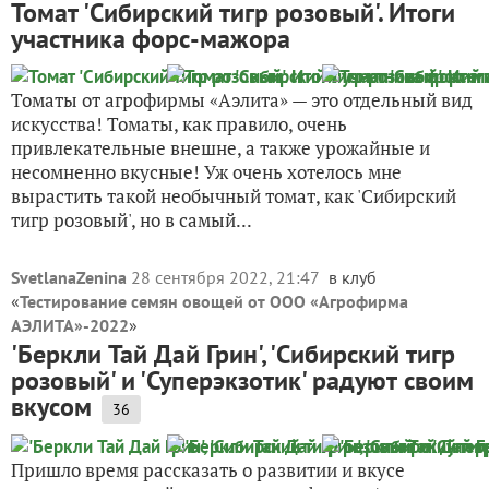
Томат 'Сибирский тигр розовый'. Итоги
участника форс-мажора
Томаты от агрофирмы «Аэлита» — это отдельный вид
искусства! Томаты, как правило, очень
привлекательные внешне, а также урожайные и
несомненно вкусные! Уж очень хотелось мне
вырастить такой необычный томат, как 'Сибирский
тигр розовый', но в самый...
SvetlanaZenina
28 сентября 2022, 21:47
в клуб
«
Тестирование семян овощей от ООО «Агрофирма
АЭЛИТА»-2022
»
'Беркли Тай Дай Грин', 'Сибирский тигр
розовый' и 'Суперэкзотик' радуют своим
вкусом
36
Пришло время рассказать о развитии и вкусе