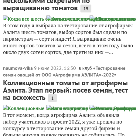
несколькими секретами по
выращиванию томатов
19
В этом году я выбрала на тестирование от агрофирмы
Аэлита шесть томатов, выбор сортов был сделан по
параметрам — сорт и индет! Я выращиваю очень
много сортов томатов за сезон, всего в этом году было
около двух сотен сортов, две трети из них —...
naumova-vika
9 июня 2022, 16:30
в клуб «
Тестирование
семян овощей от ООО «Агрофирма АЭЛИТА»-2022
»
Коллекционные томаты от агрофирмы
Аэлита. Этап первый: посев семян, тест
на всхожесть
1
В тот момент, когда агрофирма Аэлита объявила
набор участников в проект 2022, я уже прошла по
конкурсу в тестирование семян другой фирмы и
больше никуда заявок подавать не собиралась. Но