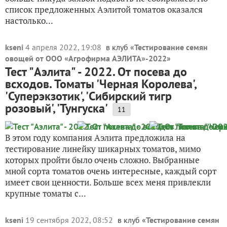
список предложенных Аэлитой томатов оказался
настолько...
kseni
4 апреля 2022, 19:08
в клуб «
Тестирование семян
овощей от ООО «Агрофирма АЭЛИТА»-2022
»
Тест "Аэлита" - 2022. От посева до
всходов. Томаты 'Черная Королева',
'Суперэкзотик', 'Сибирский тигр
розовый', 'Тунгуска'
11
В этом году компания Аэлита предложила на
тестирование линейку шикарных томатов, мимо
которых пройти было очень сложно. Выбранные
мной сорта томатов очень интересные, каждый сорт
имеет свои ценности. Больше всех меня привлекли
крупные томаты с...
kseni
19 сентября 2022, 08:52
в клуб «
Тестирование семян