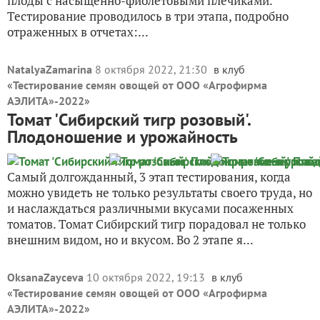
плоды с насыщенно-фиолетовыми плечиками.
Тестирование проводилось в три этапа, подробно
отраженных в отчетах:...
NatalyaZamarina
8 октября 2022, 21:30
в клуб
«
Тестирование семян овощей от ООО «Агрофирма
АЭЛИТА»-2022
»
Томат 'Сибирский тигр розовый'.
Плодоношение и урожайность
Самый долгожданный, 3 этап тестирования, когда
можно увидеть не только результаты своего труда, но
и наслаждаться различными вкусами посаженных
томатов. Томат Сибирский тигр порадовал не только
внешним видом, но и вкусом. Во 2 этапе я...
OksanaZayceva
10 октября 2022, 19:13
в клуб
«
Тестирование семян овощей от ООО «Агрофирма
АЭЛИТА»-2022
»