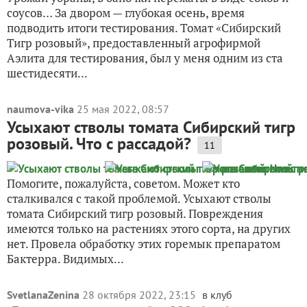
соусов… За двором — глубокая осень, время
подводить итоги тестирования. Томат «Сибирский
Тигр розовый», предоставленный агрофирмой
Аэлита для тестирования, был у меня одним из ста
шестидесяти...
naumova-vika
25 мая 2022, 08:57
Усыхают стволы томата Сибирский тигр
розовый. Что с рассадой?
11
Помогите, пожалуйста, советом. Может кто
сталкивался с такой проблемой. Усыхают стволы
томата Сибирский тигр розовый. Повреждения
имеются только на растениях этого сорта, на других
нет. Провела обработку этих горемык препаратом
Бактерра. Видимых...
SvetlanaZenina
28 октября 2022, 23:15
в клуб