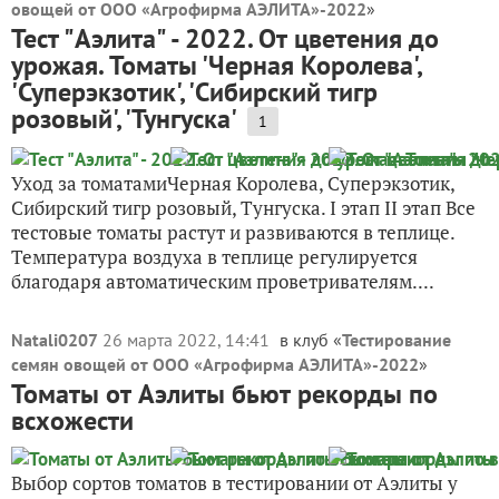
овощей от ООО «Агрофирма АЭЛИТА»-2022
»
Тест "Аэлита" - 2022. От цветения до
урожая. Томаты 'Черная Королева',
'Суперэкзотик', 'Сибирский тигр
розовый', 'Тунгуска'
1
Уход за томатамиЧерная Королева, Суперэкзотик,
Сибирский тигр розовый, Тунгуска. I этап II этап Все
тестовые томаты растут и развиваются в теплице.
Температура воздуха в теплице регулируется
благодаря автоматическим проветривателям....
Natali0207
26 марта 2022, 14:41
в клуб «
Тестирование
семян овощей от ООО «Агрофирма АЭЛИТА»-2022
»
Томаты от Аэлиты бьют рекорды по
всхожести
Выбор сортов томатов в тестировании от Аэлиты у