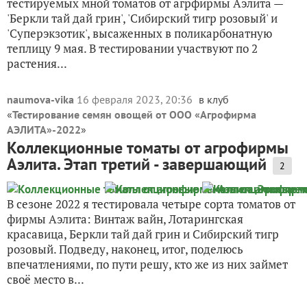
тестируемых мной томатов от агрфирмы Аэлита —
'Беркли тай дай грин', 'Сибирский тигр розовый' и
'Суперэкзотик', высаженных в поликарбонатную
теплицу 9 мая. В тестировании участвуют по 2
растения...
naumova-vika
16 февраля 2023, 20:36
в клуб
«
Тестирование семян овощей от ООО «Агрофирма
АЭЛИТА»-2022
»
Коллекционные томаты от агрофирмы
Аэлита. Этап третий - завершающий
2
В сезоне 2022 я тестировала четыре сорта томатов от
фирмы Аэлита: Винтаж вайн, Лотарингская
красавица, Беркли тай дай грин и Сибирский тигр
розовый. Подведу, наконец, итог, поделюсь
впечатлениями, по пути решу, кто же из них займет
своё место в...