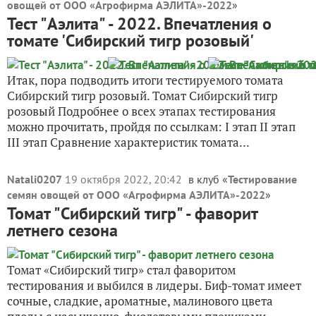
овощей от ООО «Агрофирма АЭЛИТА»-2022
»
Тест "Аэлита" - 2022. Впечатления о
томате 'Сибирский тигр розовый'
Итак, пора подводить итоги тестируемого томата
Сибирский тигр розовый. Томат Сибирский тигр
розовый Подробнее о всех этапах тестирования
можно прочитать, пройдя по ссылкам: I этап II этап
III этап Сравнение характеристик томата...
Natali0207
19 октября 2022, 20:42
в клуб «
Тестирование
семян овощей от ООО «Агрофирма АЭЛИТА»-2022
»
Томат "Сибирский тигр" - фаворит
летнего сезона
Томат «Сибирский тигр» стал фаворитом
тестирования и выбился в лидеры. Биф-томат имеет
сочные, сладкие, ароматные, малинового цвета