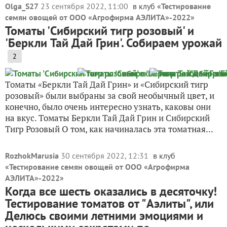
Olga_S27
23 сентября 2022, 11:00
в клуб «
Тестирование
семян овощей от ООО «Агрофирма АЭЛИТА»-2022
»
Томаты 'Сибирский тигр розовый' и
'Беркли Тай Дай Грин'. Собираем урожай
2
Томаты «Беркли Тай Дай Грин» и «Сибирский тигр
розовый» были выбраны за свой необычный цвет, и
конечно, было очень интересно узнать, каковы они
на вкус. Томаты Беркли Тай Дай Грин и Сибирский
Тигр Розовый О том, как начиналась эта томатная...
RozhokMarusia
30 сентября 2022, 12:31
в клуб
«
Тестирование семян овощей от ООО «Агрофирма
АЭЛИТА»-2022
»
Когда все шесть оказались в десяточку!
Тестирование томатов от "Аэлиты", или
Делюсь своими летними эмоциями и