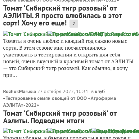
Томат 'Сибирский тигр розовый' от
АЭЛИТЫ. Я просто влюбилась в этот
сорт! Хочу его еще!
2
Томаты я очень люблю и каждый год сажаю новые
сорта. В этом сезоне мне посчастливилось
участвовать в тестировании и открыть для себя
новый, очень вкусный и красивый томат от АЭЛИТЫ
— это Сибирский тигр розовый. Как обычно, я хочу
при...
RozhokMarusia
27 октября 2022, 10:31
в клуб
«
Тестирование семян овощей от ООО «Агрофирма
АЭЛИТА»-2022
»
Томат 'Сибирский тигр розовый' от
Аэлиты. Подводим итоги
Урожаи убраны, в баночки пережаты в виде соков и