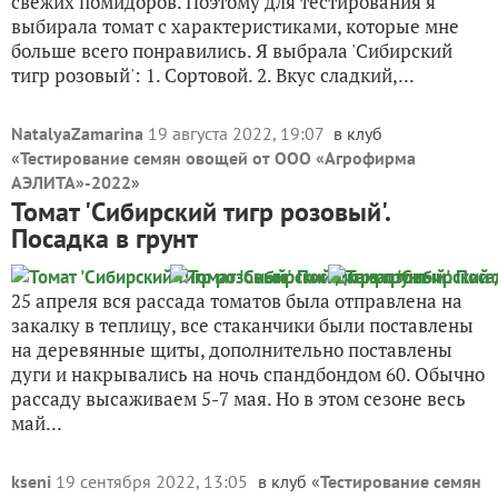
свежих помидоров. Поэтому для тестирования я
выбирала томат с характеристиками, которые мне
больше всего понравились. Я выбрала 'Сибирский
тигр розовый': 1. Сортовой. 2. Вкус сладкий,...
NatalyaZamarina
19 августа 2022, 19:07
в клуб
«
Тестирование семян овощей от ООО «Агрофирма
АЭЛИТА»-2022
»
Томат 'Сибирский тигр розовый'.
Посадка в грунт
25 апреля вся рассада томатов была отправлена на
закалку в теплицу, все стаканчики были поставлены
на деревянные щиты, дополнительно поставлены
дуги и накрывались на ночь спандбондом 60. Обычно
рассаду высаживаем 5-7 мая. Но в этом сезоне весь
май...
kseni
19 сентября 2022, 13:05
в клуб «
Тестирование семян