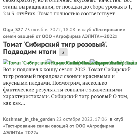
этапы выращивания, от посадки до сбора урожая в 1,
2 и 3 отчётах. Томат полностью соответствует...
Olga_S27
23 октября 2022, 18:08
в клуб «
Тестирование
семян овощей от ООО «Агрофирма АЭЛИТА»-2022
»
Томат 'Сибирский тигр розовый'.
Подводим итоги
2
Вот и подошел к концу сезон-2022. Томат Сибирский
тигр розовый порадовал своими красивыми и
вкусными плодами. Посмотрим, насколько
фактические результаты совпали с заявленными
характеристиками. Сибирский тигр розовый О том,
как как...
Koshman_in_the_garden
22 октября 2022, 17:06
в клуб
«
Тестирование семян овощей от ООО «Агрофирма
АЭЛИТА»-2022
»