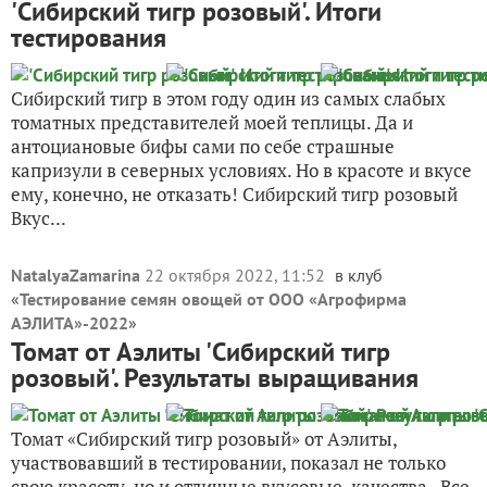
'Сибирский тигр розовый'. Итоги
тестирования
Сибирский тигр в этом году один из самых слабых
томатных представителей моей теплицы. Да и
антоциановые бифы сами по себе страшные
капризули в северных условиях. Но в красоте и вкусе
ему, конечно, не отказать! Сибирский тигр розовый
Вкус...
NatalyaZamarina
22 октября 2022, 11:52
в клуб
«
Тестирование семян овощей от ООО «Агрофирма
АЭЛИТА»-2022
»
Томат от Аэлиты 'Сибирский тигр
розовый'. Результаты выращивания
Томат «Сибирский тигр розовый» от Аэлиты,
участвовавший в тестировании, показал не только
свою красоту, но и отличные вкусовые качества. Все