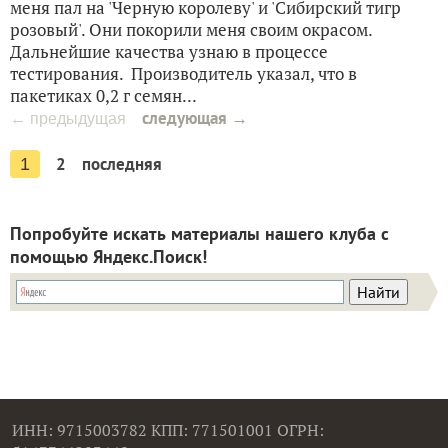
меня пал на 'Черную королеву' и 'Сибирский тигр
розовый'. Они покорили меня своим окрасом.
Дальнейшие качества узнаю в процессе
тестирования. Производитель указал, что в
пакетиках 0,2 г семян...
следующая →
← предыдущая
2
последняя
1
Попробуйте искать материалы нашего клуба с
помощью Яндекс.Поиск!
ИНН: 9715003782 КПП: 771501001 ОГРН: