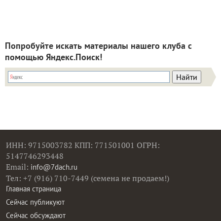
Попробуйте искать материалы нашего клуба с
помощью Яндекс.Поиск!
ИНН: 9715003782 КПП: 771501001 ОГРН:
5147746293448
Email:
info@7dach.ru
Тел: +7 (916) 710-7449 (семена не продаем!)
Главная страница
Сейчас публикуют
Сейчас обсуждают