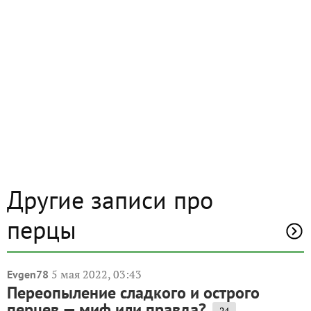
Другие записи про
перцы
5 мая 2022, 03:43
Evgen78
Переопыление сладкого и острого
перцев — миф или правда?
24