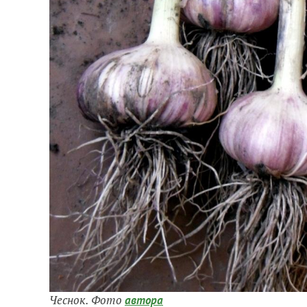
Чеснок. Фото
автора