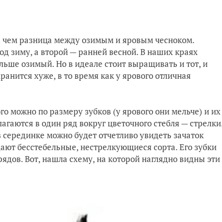
 в чем разница между озимым и яровым чесноком.
д зиму, а второй — ранней весной. В наших краях
льше озимый. Но в идеале стоит выращивать и тот, и
ранится хуже, в то время как у ярового отличная
го можно по размеру зубков (у ярового они мельче) и их
агаются в один ряд вокруг цветочного стебля — стрелки
 в серединке можно будет отчетливо увидеть зачаток
дают бесстебельные, нестрелкующиеся сорта. Его зубки
ядов. Вот, нашла схему, на которой наглядно видны эти