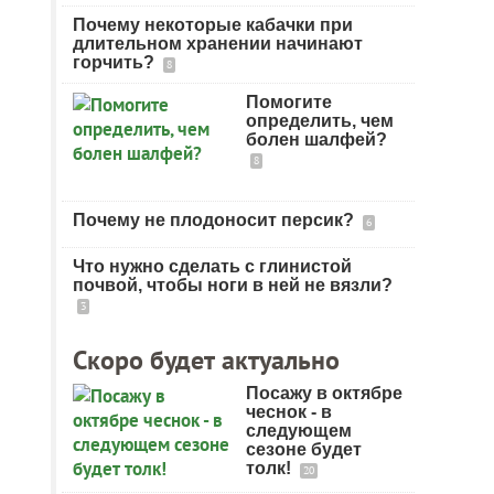
Почему некоторые кабачки при
длительном хранении начинают
горчить?
8
Помогите
определить, чем
болен шалфей?
8
Почему не плодоносит персик?
6
Что нужно сделать с глинистой
почвой, чтобы ноги в ней не вязли?
3
Скоро будет актуально
Посажу в октябре
чеснок - в
следующем
сезоне будет
толк!
20