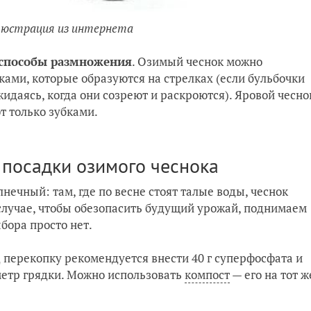
ллюстрация из интернета
способы размножения
. Озимый чеснок можно
ами, которые образуются на стрелках (если бульбочки
идаясь, когда они созреют и раскроются). Яровой чесно
т только зубками.
 посадки озимого чеснока
нечный: там, где по весне стоят талые воды, чеснок
 случае, чтобы обезопасить будущий урожай, поднимаем
ыбора просто нет.
 перекопку рекомендуется внести 40 г суперфосфата и
метр грядки. Можно использовать
компост
— его на тот ж