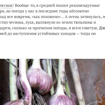
чеснок
! Вообще-то, в средней полосе рекомендуемые
ря, но погода у нас в последние годы абсолютно
зад все вовремя, «как положено»… А осень затянулась, и
стки чеснока, лука, выглянули из земли тюльпаны и
дарем, сколько за прогнозом погоды, и всем советую.
Дл
дней до наступления устойчивых холодов — тогда он