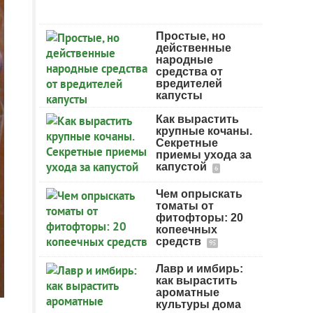
Простые, но
действенные
народные
средства от
вредителей
капусты
Как вырастить
крупные кочаны.
Секретные
приемы ухода за
капустой
6
Чем опрыскать
томаты от
фитофторы: 20
копеечных
средств
95
Лавр и имбирь:
как вырастить
ароматные
культуры дома