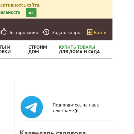
ективность сайта.
альности
ок
Тестирования
Задать вопрос
Войти
ТЫ И
СТРОИМ
КУПИТЬ ТОВАРЫ
ОВКИ
ДОМ
ДЛЯ ДОМА И САДА
Подпишитесь на нас в
телеграме
Календарь садовода