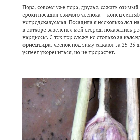
Пора, совсем уже пора, друзья, сажать
озимый 
сроки посадки озимого чеснока — конец сентяб
непредсказуемая. Посадила я несколько лет на
в октябре зазеленел мой огород, показались ро
нарциссы. С тех пор слежу не столько за кален
ориентира
: чеснок под зиму сажают за 25-35 
успеет укорениться, но не прорастет.