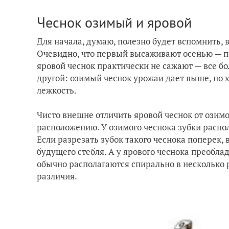
Чеснок озимый и яровой
Для начала, думаю, полезно будет вспомнить,
Очевидно, что первый высаживают осенью — по
яровой чеснок практически не сажают — все бо
другой: озимый чеснок урожаи дает выше, но х
лежкость.
Чисто внешне отличить яровой чеснок от озимо
расположению. У озимого чеснока зубки распол
Если разрезать зубок такого чеснока поперек,
будущего стебля. А у ярового чеснока преобла
обычно располагаются спирально в несколько р
различия.