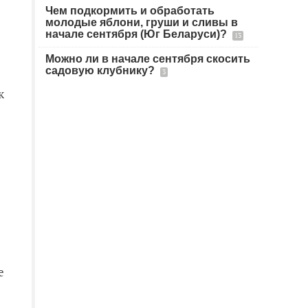
Чем подкормить и обработать
молодые яблони, груши и сливы в
начале сентября (Юг Беларуси)?
13
Можно ли в начале сентября скосить
садовую клубнику?
3
к
е