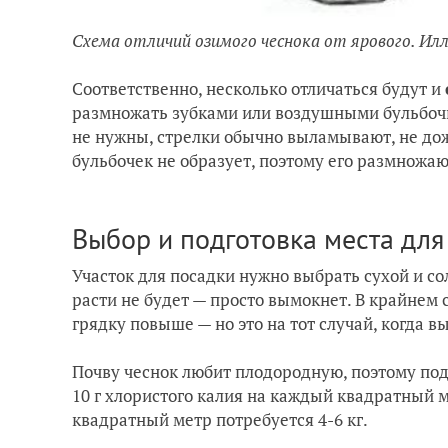
Схема отличий озимого чеснока от ярового. И
Соответственно, несколько отличаться будут и
размножать зубками или воздушными бульбочк
не нужны, стрелки обычно выламывают, не дож
бульбочек не образует, поэтому его размножаю
Выбор и подготовка места для
Участок для посадки нужно выбрать сухой и сол
расти не будет — просто вымокнет. В крайнем
грядку повыше — но это на тот случай, когда в
Почву чеснок любит плодородную, поэтому под
10 г хлористого калия на каждый квадратный 
квадратный метр потребуется 4-6 кг.