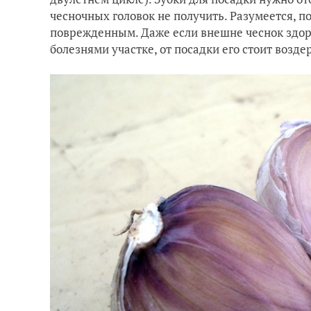
чесночных головок не получить. Разумеется, 
поврежденным. Даже если внешне чеснок здоро
болезнями участке, от посадки его стоит возде