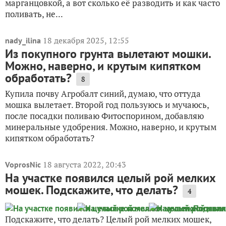
марганцовкой, а вот сколько её разводить и как часто
поливать, не...
18 декабря 2025, 12:55
nady_ilina
Из покупного грунта вылетают мошки.
Можно, наверно, и крутым кипятком
обработать?
8
Купила почву Агробалт синий, думаю, что оттуда
мошка вылетает. Второй год пользуюсь и мучаюсь,
после посадки поливаю Фитоспорином, добавляю
минеральные удобрения. Можно, наверно, и крутым
кипятком обработать?
18 августа 2022, 20:43
VoprosNic
На участке появился целый рой мелких
мошек. Подскажите, что делать?
4
Подскажите, что делать? Целый рой мелких мошек,