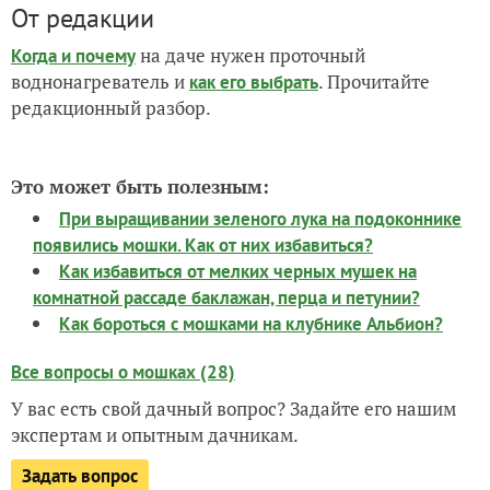
От редакции
на даче нужен проточный
Когда и почему
воднонагреватель и
. Прочитайте
как его выбрать
редакционный разбор.
Это может быть полезным:
При выращивании зеленого лука на подоконнике
появились мошки. Как от них избавиться?
Как избавиться от мелких черных мушек на
комнатной рассаде баклажан, перца и петунии?
Как бороться с мошками на клубнике Альбион?
Все вопросы о мошках (28)
У вас есть свой дачный вопрос? Задайте его нашим
экспертам и опытным дачникам.
Задать вопрос