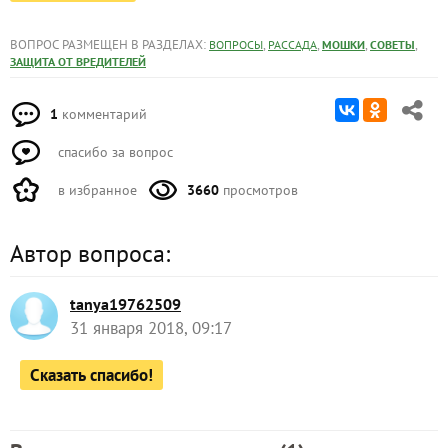
ВОПРОС РАЗМЕЩЕН В РАЗДЕЛАХ:
,
,
,
,
ВОПРОСЫ
РАССАДА
МОШКИ
СОВЕТЫ
ЗАЩИТА ОТ ВРЕДИТЕЛЕЙ
1
комментарий
спасибо за вопрос
в избранное
3660
просмотров
Автор вопроса:
tanya19762509
31 января 2018, 09:17
Сказать спасибо!