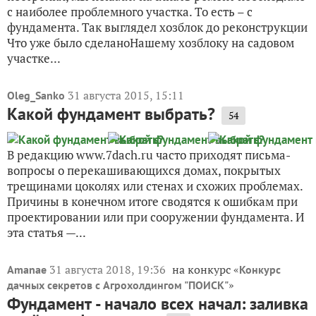
с наиболее проблемного участка. То есть – с
фундамента. Так выглядел хозблок до реконструкции
Что уже было сделаноНашему хозблоку на садовом
участке...
31 августа 2015, 15:11
Oleg_Sanko
Какой фундамент выбрать?
54
В редакцию www.7dach.ru часто приходят письма-
вопросы о перекашивающихся домах, покрытых
трещинами цоколях или стенах и схожих проблемах.
Причины в конечном итоге сводятся к ошибкам при
проектировании или при сооружении фундамента. И
эта статья —...
31 августа 2018, 19:36
на конкурс «
Amanae
Конкурс
»
дачных секретов с Агрохолдингом "ПОИСК"
Фундамент - начало всех начал: заливка