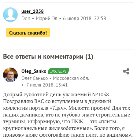
user_1058
Den
Марий Эл
6 июля 2018, 22:58
Сказать спасибо!
Все ответы и комментарии (
1
)
Oleg_Sanko
ЭКСПЕРТ
Олег Санько
Московская обл.
7 июля 2018, 15:41
Добрый субботний день уважаемый №1058.
Поздравляю ВАС со вступлением в дружный
коллектив портала «7дач». Милости просим! Для тех
наших дачников, кто не глубоко знает строительные
термины, информирую, что ПКЖ — это «плиты
крупнопанельные железобетонные». Более того, я
привожу ниже фотографию таких плит, по видимому,