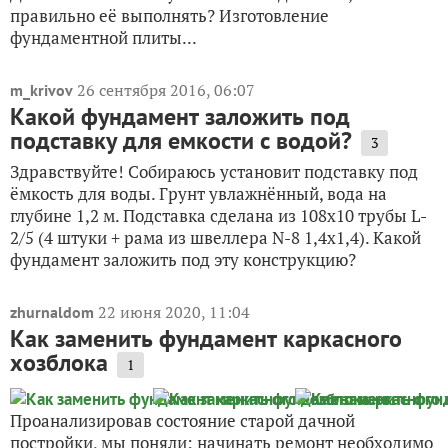
правильно её выполнять? Изготовление
фундаментной плиты...
26 сентября 2016, 06:07
m_krivov
Какой фундамент заложить под
подставку для емкости с водой?
3
Здравствуйте! Собираюсь установит подставку под
ёмкость для воды. Грунт увлажнённый, вода на
глубине 1,2 м. Подставка сделана из 108х10 трубы L-
2/5 (4 штуки + рама из швеллера N-8 1,4х1,4). Какой
фундамент заложить под эту конструкцию?
22 июня 2020, 11:04
zhurnaldom
Как заменить фундамент каркасного
хозблока
1
Проанализировав состояние старой дачной
постройки, мы поняли: начинать ремонт необходимо