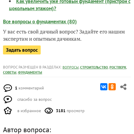
Как увеличить уже готовый фундамент (пристрой с
цокольным этажом)?
Все вопросы о фундаментах (80)
У вас есть свой дачный вопрос? Задайте его нашим
экспертам и опытным дачникам.
Задать вопрос
ВОПРОС РАЗМЕЩЕН В РАЗДЕЛАХ:
,
,
,
ВОПРОСЫ
СТРОИТЕЛЬСТВО
РОСТВЕРК
,
СОВЕТЫ
ФУНДАМЕНТЫ
1
комментарий
спасибо за вопрос
в избранное
3181
просмотр
Автор вопроса: