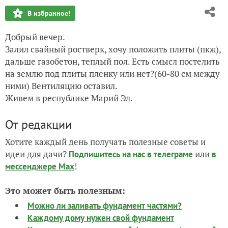
В избранное!
Добрый вечер.
Залил свайный ростверк, хочу положить плиты (пкж),
дальше газобетон, теплый пол. Есть смысл постелить
на землю под плиты пленку или нет?(60-80 см между
ними) Вентиляцию оставил.
Живем в республике Марий Эл.
От редакции
Хотите каждый день получать полезные советы и
идеи для дачи?
или
Подпишитесь на нас
в телеграме
в
!
мессенджере Max
Это может быть полезным:
Можно ли заливать фундамент частями?
Каждому дому нужен свой фундамент