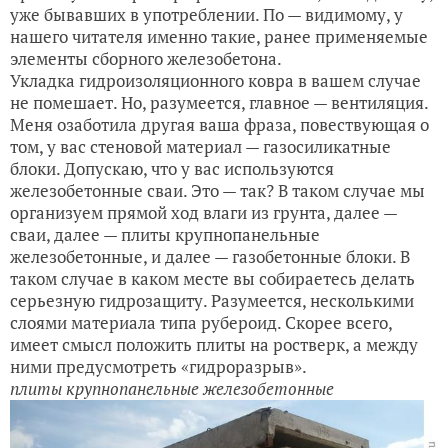
уже бывавших в употреблении. По — видимому, у
нашего читателя именно такие, ранее применяемые
элементы сборного железобетона.
Укладка гидроизоляционного ковра в вашем случае
не помешает. Но, разумеется, главное — вентиляция.
Меня озаботила другая ваша фраза, повествующая о
том, у вас стеновой материал — газосиликатные
блоки. Допускаю, что у вас используются
железобетонные сваи. Это — так? В таком случае мы
организуем прямой ход влаги из грунта, далее —
сваи, далее — плиты крупнопанельные
железобетонные, и далее — газобетонные блоки. В
таком случае в каком месте вы собираетесь делать
серьезную гидрозащиту. Разумеется, несколькими
слоями материала типа рубероид. Скорее всего,
имеет смысл положить плиты на ростверк, а между
ними предусмотреть «гидроразрыв».
плиты крупнопанельные железобетонные