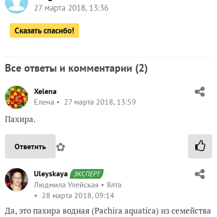
27 марта 2018, 13:36
Сказать спасибо!
Все ответы и комментарии (
2
)
Xelena
Елена
27 марта 2018, 13:59
Пахира.
✿
Ответить
Uleyskaya
ЭКСПЕРТ
Людмила Улейская
Ялта
28 марта 2018, 09:14
Да, это пахира водная (Pachira aquatica) из семейства