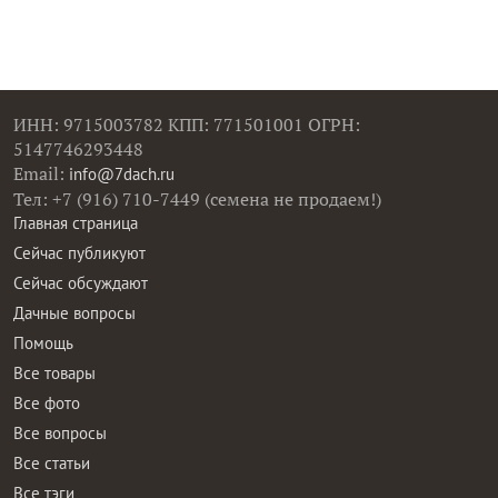
ИНН: 9715003782 КПП: 771501001 ОГРН:
5147746293448
Email:
info@7dach.ru
Тел: +7 (916) 710-7449 (семена не продаем!)
Главная страница
Сейчас публикуют
Сейчас обсуждают
Дачные вопросы
Помощь
Все товары
Все фото
Все вопросы
Все статьи
Все тэги