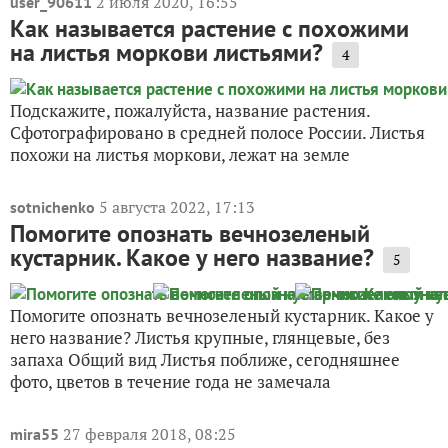
2 июля 2020, 16:55
user_90611
Как называется растение с похожими
на листья моркови листьями?
4
Подскажите, пожалуйста, название растения.
Сфотографировано в средней полосе России. Листья
похожи на листья моркови, лежат на земле
5 августа 2022, 17:13
sotnichenko
Помогите опознать вечнозеленый
кустарник. Какое у него название?
5
Помогите опознать вечнозеленый кустарник. Какое у
него название? Листья крупные, глянцевые, без
запаха Общий вид Листья поближе, сегодняшнее
фото, цветов в течение года не замечала
27 февраля 2018, 08:25
mira55