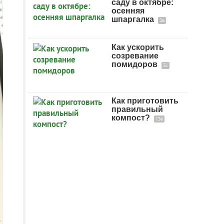
саду в октябре:
осенняя
шпаргалка
26
Как ускорить
созревание
помидоров
31
Как приготовить
правильный
компост?
136