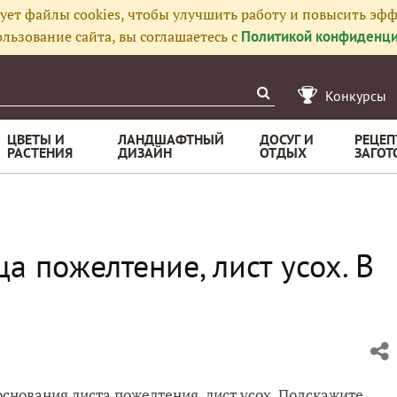
ует файлы cookies, чтобы улучшить работу и повысить эфф
льзование сайта, вы соглашаетесь с
Политикой конфиденци
Конкурсы
ЦВЕТЫ И
ЛАНДШАФТНЫЙ
ДОСУГ И
РЕЦЕП
РАСТЕНИЯ
ДИЗАЙН
ОТДЫХ
ЗАГОТ
а пожелтение, лист усох. В
основания листа пожелтения, лист усох. Подскажите,