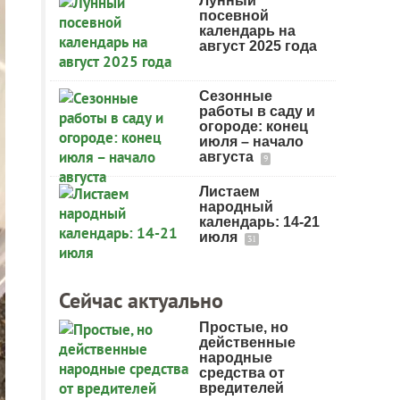
Лунный
посевной
календарь на
август 2025 года
Сезонные
работы в саду и
огороде: конец
июля – начало
августа
9
Листаем
народный
календарь: 14-21
июля
31
Сейчас актуально
Простые, но
действенные
народные
средства от
вредителей