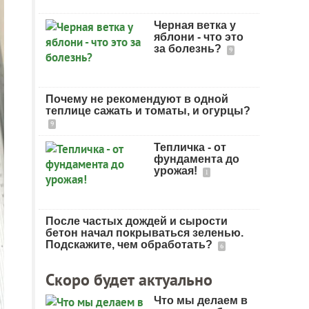
Черная ветка у
яблони - что это
за болезнь?
9
Почему не рекомендуют в одной
теплице сажать и томаты, и огурцы?
9
Тепличка - от
фундамента до
урожая!
1
После частых дождей и сырости
бетон начал покрываться зеленью.
Подскажите, чем обработать?
6
Скоро будет актуально
Что мы делаем в