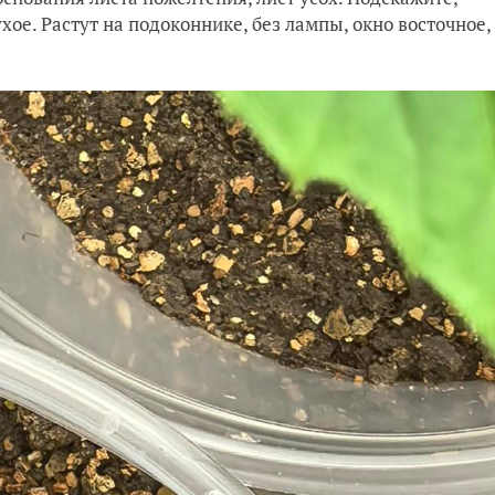
хое. Растут на подоконнике, без лампы, окно восточное,