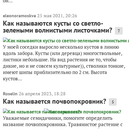
он...
25 мая 2021, 20:26
eleonoramoskva
Как называются кусты со светло-
зелеными волнистыми листочками?
7
У моей соседки выросло несколько кустов в линию
вдоль забора. Кусты (или деревца) многоствольные,
листики небольшие. На вид растения не то, чтобы
дикие, но и не совсем культурные)), стволики тонкие,
имеют шипы приблизительно по 2 см. Высота
кустов...
26 апреля 2023, 18:28
Roselin
Как называется почвопокровник?
5
Уважаемые семидачники, помогите определить
название почвопокровника. Травянистое растение с