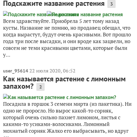
Подскажите название растения
3
Всем здравствуйте. Приобрела 5 лет тому назад
кусты. Название не помню, но продавец обещал, что
когда вырастут, будут очень красивыми. Вот прошло
года три после высадки, и они вроде как зацвели, но
совсем не теми красивыми цветами, которые были
у...
22 июля 2020, 06:52
user_95614
Как называется растение с лимонным
запахом?
2
Посадила в горшок 3 семени мирта (из пакетика). Ни
одно не проросло. Но вырос какой-то сорняк,
который очень сильно пахнет лимоном, листья с
какими-то усиками-волосиками. Лимонный
мохнатый сорняк Жалко его выбрасывать, но вдруг