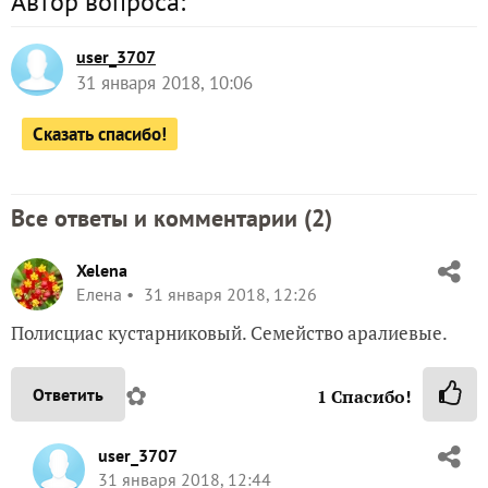
Автор вопроса:
user_3707
31 января 2018, 10:06
Сказать спасибо!
Все ответы и комментарии (
2
)
Xelena
Елена
31 января 2018, 12:26
Полисциас кустарниковый. Семейство аралиевые.
✿
Ответить
1
Спасибо!
user_3707
31 января 2018, 12:44