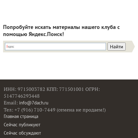
Попробуйте искать материалы нашего клуба с
помощью Яндекс.Поиск!
ИНН: 9715003782 КПП: 771501001 ОГРН:
5147746293448
Email:
info@7dach.ru
Тел: +7 (916) 710-7449 (семена не продаем!)
Главная страница
Сейчас публикуют
Сейчас обсуждают