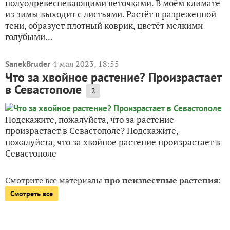
полуодревесневающими веточками. В моëм климате
из зимы выходит с листьями. Растëт в разреженной
тени, образует плотный коврик, цветëт мелкими
голубыми...
4 мая 2023, 18:55
SanekBruder
Что за хвойное растение? Произрастает
в Севастополе
2
Подскажите, пожалуйста, что за растение
произрастает в Севастополе? Подскажите,
пожалуйста, что за хвойное растение произрастает в
Севастополе
Смотрите все материалы
про неизвестные растения
:
Смотреть все