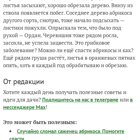
листья засыхают, хорошо обрезала дерево. Внизу из
ствола появляется побег. Соседнее дерево абрикоса
другого сорта, смотрю, тоже начало подсыхать —
листики пожухли. Опрыскала тем, что было под
рукой — Ордан. Черевишня тоже рядом росла,
засохла, не успела зацвести. Это грибковое
заболевание? Можно ли ещё спасти абрикосы и как?
Ещё рядом груша растёт, листья в оранжевых пятнах
опять, хоть я каждый год обрабатываю и обрезаю.
От редакции
Хотите каждый день получать полезные советы и
идеи для дачи?
или
Подпишитесь на нас
в телеграме
в
!
мессенджере Max
Это может быть полезным:
Случайно сломал саженец абрикоса. Помогите
спасти