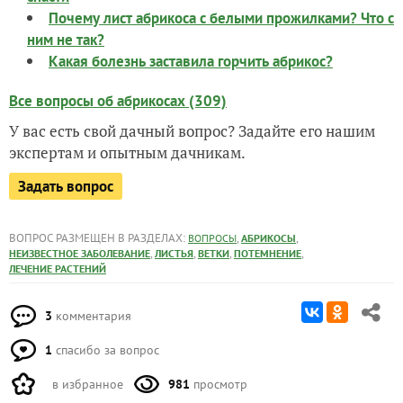
Почему лист абрикоса с белыми прожилками? Что с
ним не так?
Какая болезнь заставила горчить абрикос?
Все вопросы об абрикосах (309)
У вас есть свой дачный вопрос? Задайте его нашим
экспертам и опытным дачникам.
Задать вопрос
ВОПРОС РАЗМЕЩЕН В РАЗДЕЛАХ:
,
,
ВОПРОСЫ
АБРИКОСЫ
,
,
,
,
НЕИЗВЕСТНОЕ ЗАБОЛЕВАНИЕ
ЛИСТЬЯ
ВЕТКИ
ПОТЕМНЕНИЕ
ЛЕЧЕНИЕ РАСТЕНИЙ
3
комментария
1
спасибо за вопрос
в избранное
981
просмотр