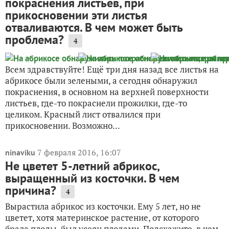
покраснения листьев, при
прикосновении эти листья
отваливаются. В чем может быть
проблема?
4
Всем здравствуйте! Ещё три дня назад все листья на
абрикосе были зелеными, а сегодня обнаружил
покраснения, в основном на верхней поверхности
листьев, где-то покраснели прожилки, где-то
целиком. Красный лист отвалился при
прикосновении. Возможно...
7 февраля 2016, 16:07
ninaviku
Не цветет 5-летний абрикос,
выращенный из косточки. В чем
причина?
4
Вырастила абрикос из косточки. Ему 5 лет, но не
цветет, хотя материнское растение, от которого
брала плоды, был усеян плодами. Подскажите, в чем