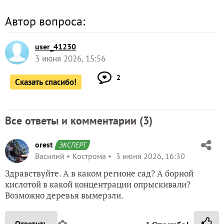
Автор вопроса:
user_41230
3 июня 2026, 15:56
2
Сказать спасибо!
Все ответы и комментарии (
3
)
orest
ЭКСПЕРТ
Василий
Кострома
3 июня 2026, 16:30
Здравствуйте. А в каком регионе сад? А борной
кислотой в какой концентрации опрыскивали?
Возможно деревья вымерзли.
Ответить