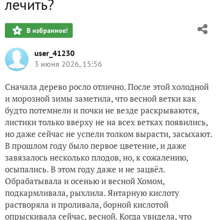
лечить?
В избранное!
user_41230
3 июня 2026, 15:56
Сначала дерево росло отлично. После этой холодной
и морозной зимы заметила, что весной ветки как
будто потемнели и почки не везде раскрываются,
листики только вверху не на всех ветках появились,
но даже сейчас не успели толком вырасти, засыхают.
В прошлом году было первое цветение, и даже
завязалось несколько плодов, но, к сожалению,
осыпались. В этом году даже и не зацвёл.
Обрабатывала и осенью и весной Хомом,
подкармливала, рыхлила. Янтарную кислоту
растворяла и проливала, борной кислотой
опрыскивала сейчас, весной. Когда увидела, что