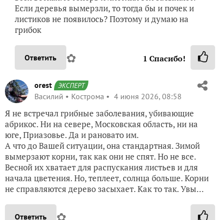
Если деревья вымерзли, то тогда бы и почек и
листиков не появилось? Поэтому и думаю на
грибок
✿
Ответить
1
Спасибо!
orest
ЭКСПЕРТ
Василий
Кострома
4 июня 2026, 08:58
Я не встречал грибные заболевания, убивающие
абрикос. Ни на севере, Московская область, ни на
юге, Приазовье. Да и рановато им.
А что до Вашей ситуации, она стандартная. Зимой
вымерзают корни, так как они не спят. Но не все.
Весной их хватает для распускания листьев и для
начала цветения. Но, теплеет, солнца больше. Корни
не справляются дерево засыхает. Как то так. Увы…
✿
Ответить