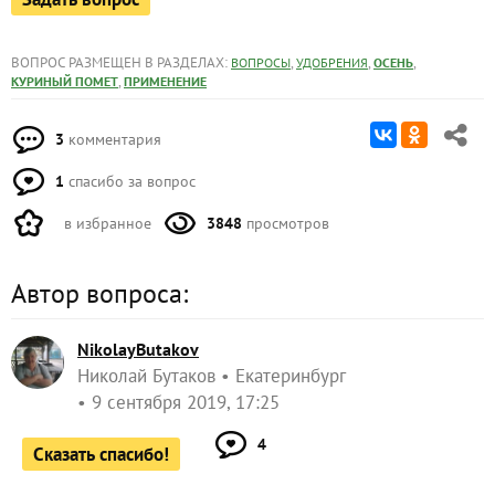
ВОПРОС РАЗМЕЩЕН В РАЗДЕЛАХ:
,
,
,
ВОПРОСЫ
УДОБРЕНИЯ
ОСЕНЬ
,
КУРИНЫЙ ПОМЕТ
ПРИМЕНЕНИЕ
3
комментария
1
спасибо за вопрос
в избранное
3848
просмотров
Автор вопроса:
NikolayButakov
Николай Бутаков
Екатеринбург
9 сентября 2019, 17:25
4
Сказать спасибо!