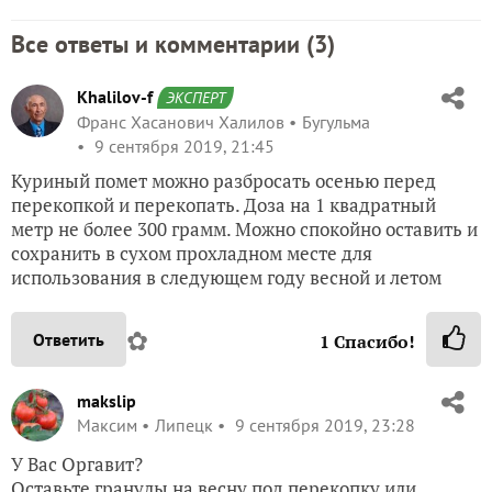
Все ответы и комментарии (
3
)
Khalilov-f
ЭКСПЕРТ
Франс Хасанович Халилов
Бугульма
9 сентября 2019, 21:45
Куриный помет можно разбросать осенью перед
перекопкой и перекопать. Доза на 1 квадратный
метр не более 300 грамм. Можно спокойно оставить и
сохранить в сухом прохладном месте для
использования в следующем году весной и летом
✿
Ответить
1
Спасибо!
makslip
Максим
Липецк
9 сентября 2019, 23:28
У Вас Оргавит?
Оставьте гранулы на весну под перекопку или