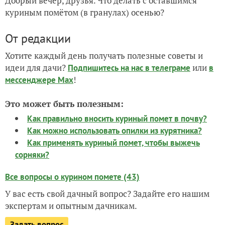
Добрый вечер, друзья. Что делать с оставшимся
куриным помётом (в гранулах) осенью?
От редакции
Хотите каждый день получать полезные советы и
идеи для дачи?
или
Подпишитесь на нас
в телеграме
в
!
мессенджере Max
Это может быть полезным:
Как правильно вносить куриный помет в почву?
Как можно использовать опилки из курятника?
Как применять куриный помет, чтобы выжечь
сорняки?
Все вопросы о курином помете (43)
У вас есть свой дачный вопрос? Задайте его нашим
экспертам и опытным дачникам.
Задать вопрос