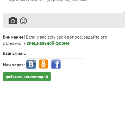
Внимание!
Если у вас есть свой вопрос, задайте его
специальной форме
отдельно, в
Ваш E-mail:
Или через:
добавить комментарий