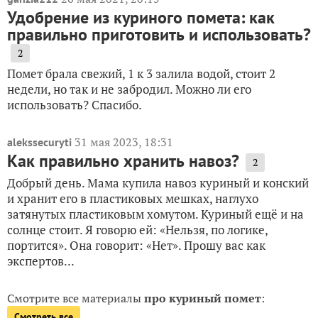
Удобрение из куриного помета: как
правильно приготовить и использовать?
2
Помет брала свежий, 1 к 3 залила водой, стоит 2
недели, но так и не забродил. Можно ли его
использовать? Спасибо.
31 мая 2023, 18:31
alekssecuryti
Как правильно хранить навоз?
2
Добрый день. Мама купила навоз куриный и конский
и хранит его в пластиковых мешках, наглухо
затянутых пластиковым хомутом. Куриный ещё и на
солнце стоит. Я говорю ей: «Нельзя, по логике,
портится». Она говорит: «Нет». Прошу вас как
экспертов...
Смотрите все материалы
про куриный помет
:
Смотреть все