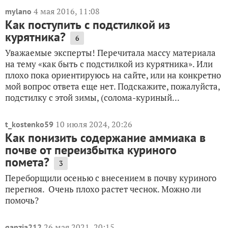
4 мая 2016, 11:08
mylano
Как поступить с подстилкой из
курятника?
6
Уважаемые эксперты! Перечитала массу материала
на тему «как быть с подстилкой из курятника». Или
плохо пока ориентируюсь на сайте, или на конкретно
мой вопрос ответа еще нет. Подскажите, пожалуйста,
подстилку с этой зимы, (солома-куриный...
10 июля 2024, 20:26
t_kostenko59
Как понизить содержание аммиака в
почве от переизбытка куриного
помета?
3
Переборщили осенью с внесением в почву куриного
перегноя. Очень плохо растет чеснок. Можно ли
помочь?
26 мая 2021, 20:15
ganzia212