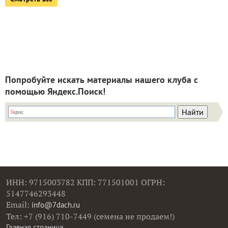
Попробуйте искать материалы нашего клуба с
помощью Яндекс.Поиск!
ИНН: 9715003782 КПП: 771501001 ОГРН:
5147746293448
Email:
info@7dach.ru
Тел: +7 (916) 710-7449 (семена не продаем!)
Главная страница