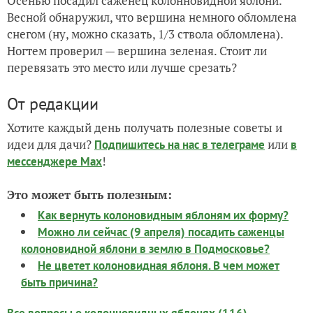
Осенью посадил саженец колонновидной яблони.
Весной обнаружил, что вершина немного обломлена
снегом (ну, можно сказать, 1/3 ствола обломлена).
Ногтем проверил — вершина зеленая. Стоит ли
перевязать это место или лучше срезать?
От редакции
Хотите каждый день получать полезные советы и
идеи для дачи?
или
Подпишитесь на нас
в телеграме
в
!
мессенджере Max
Это может быть полезным:
Как вернуть колоновидным яблоням их форму?
Можно ли сейчас (9 апреля) посадить саженцы
колоновидной яблони в землю в Подмосковье?
Не цветет колоновидная яблоня. В чем может
быть причина?