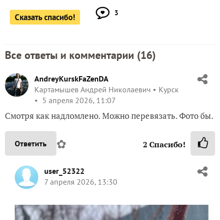
3
Сказать спасибо!
Все ответы и комментарии (
16
)
AndreyKurskFaZenDA
Картамышев Андрей Николаевич
Курск
5 апреля 2026, 11:07
Смотря как надломлено. Можно перевязать. Фото бы.
✿
Ответить
2
Спасибо!
user_52322
7 апреля 2026, 13:30