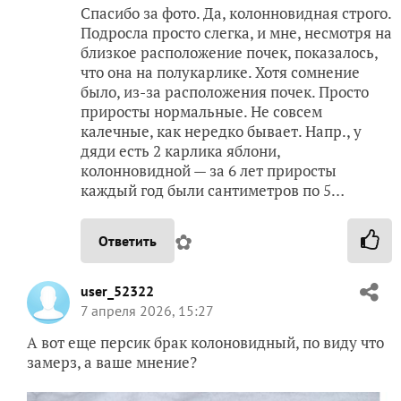
Спасибо за фото. Да, колонновидная строго.
Подросла просто слегка, и мне, несмотря на
близкое расположение почек, показалось,
что она на полукарлике. Хотя сомнение
было, из-за расположения почек. Просто
приросты нормальные. Не совсем
калечные, как нередко бывает. Напр., у
дяди есть 2 карлика яблони,
колонновидной — за 6 лет приросты
каждый год были сантиметров по 5…
✿
Ответить
user_52322
7 апреля 2026, 15:27
А вот еще персик брак колоновидный, по виду что
замерз, а ваше мнение?