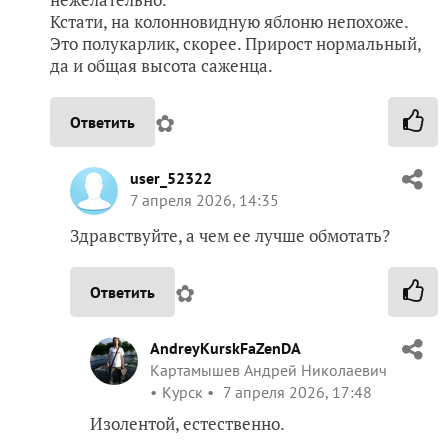
Кстати, на колонновидную яблоню непохоже.
Это полукарлик, скорее. Прирост нормальный,
да и общая высота саженца.
✿
Ответить
user_52322
7 апреля 2026, 14:35
Здравствуйте, а чем ее лучше обмотать?
✿
Ответить
AndreyKurskFaZenDA
Картамышев Андрей Николаевич
Курск
7 апреля 2026, 17:48
Изолентой, естественно.