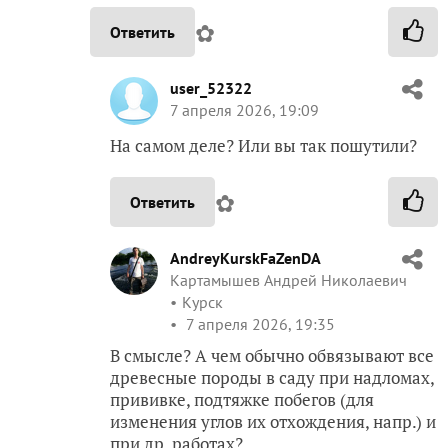
✿
Ответить
user_52322
7 апреля 2026, 19:09
На самом деле? Или вы так пошутили?
✿
Ответить
AndreyKurskFaZenDA
Картамышев Андрей Николаевич
Курск
7 апреля 2026, 19:35
В смысле? А чем обычно обвязывают все
древесные породы в саду при надломах,
прививке, подтяжке побегов (для
изменения углов их отхождения, напр.) и
при др. работах?