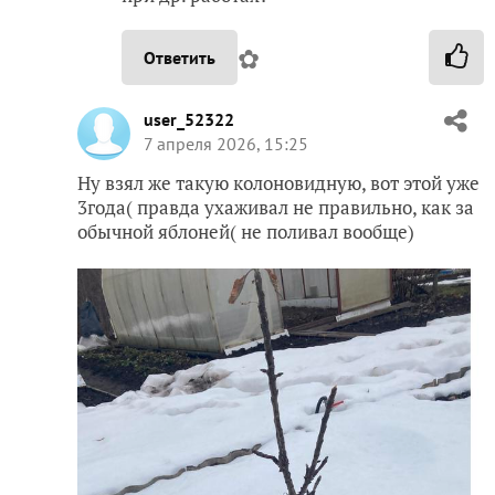
✿
Ответить
user_52322
7 апреля 2026, 15:25
Ну взял же такую колоновидную, вот этой уже
3года( правда ухаживал не правильно, как за
обычной яблоней( не поливал вообще)