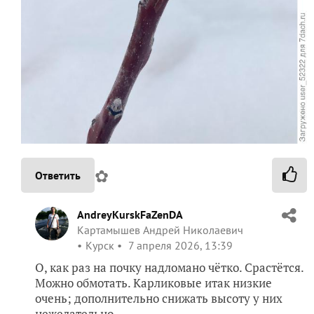
✿
Ответить
AndreyKurskFaZenDA
Картамышев Андрей Николаевич
Курск
7 апреля 2026, 13:39
О, как раз на почку надломано чëтко. Срастëтся.
Можно обмотать. Карликовые итак низкие
очень; дополнительно снижать высоту у них
нежелательно.