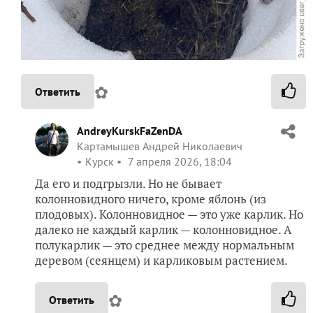
✿
Ответить
AndreyKurskFaZenDA
Картамышев Андрей Николаевич
Курск
7 апреля 2026, 18:04
Да его и подгрызли. Но не бывает
колонновидного ничего, кроме яблонь (из
плодовых). Колонновидное — это уже карлик. Но
далеко не каждый карлик — колонновидное. А
полукарлик — это среднее между нормальным
деревом (сеянцем) и карликовым растением.
✿
Ответить