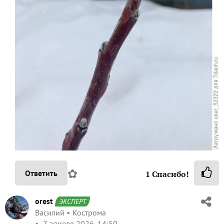
✿
Ответить
1
Спасибо!
orest
ЭКСПЕРТ
Василий
Кострома
7 апреля 2026, 14:50