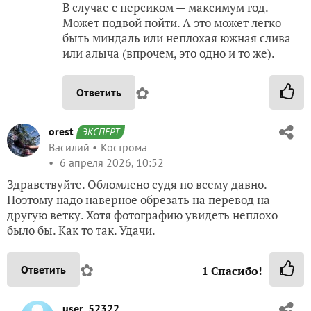
В случае с персиком — максимум год.
Может подвой пойти. А это может легко
быть миндаль или неплохая южная слива
или алыча (впрочем, это одно и то же).
✿
Ответить
orest
ЭКСПЕРТ
Василий
Кострома
6 апреля 2026, 10:52
Здравствуйте. Обломлено судя по всему давно.
Поэтому надо наверное обрезать на перевод на
другую ветку. Хотя фотографию увидеть неплохо
было бы. Как то так. Удачи.
✿
Ответить
1
Спасибо!
user_52322