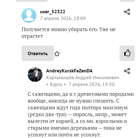
user_52322
7 апреля 2026, 18:09
Получается можно убирать его. Уже не
отрастет
✿
Ответить
AndreyKurskFaZenDA
Картамышев Андрей Николаевич
Курск
7 апреля 2026, 19:30
С саженцами, да и с древесными породами
вообще, никогда не нужно спешить. С
саженцами ждут года полтора максимум
(редко два-три) — поросль, напр., может
вылезти от корней, а со мн. взрослыми и
старыми именно деревьями — пока не
усохнут или почти не усохнут.