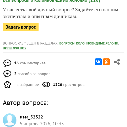
Все вопросы о колонновидных яблонях (116)
У вас есть свой дачный вопрос? Задайте его нашим
экспертам и опытным дачникам.
Задать вопрос
ВОПРОС РАЗМЕЩЕН В РАЗДЕЛАХ:
,
,
ВОПРОСЫ
КОЛОННОВИДНЫЕ ЯБЛОНИ
ПОВРЕЖДЕНИЯ
16
комментариев
2
спасибо за вопрос
в избранное
1226
просмотров
Автор вопроса:
user_52322
5 апреля 2026, 10:35