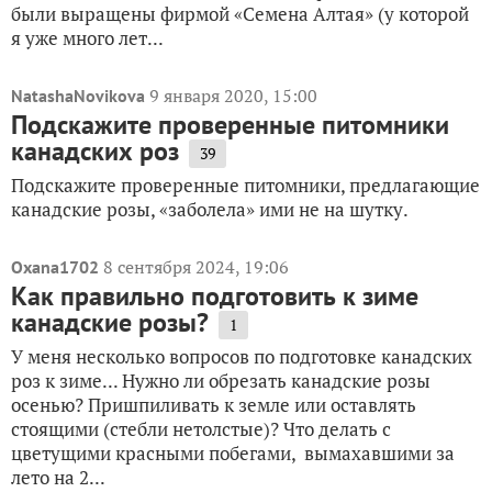
были выращены фирмой «Семена Алтая» (у которой
я уже много лет...
9 января 2020, 15:00
NatashaNovikova
Подскажите проверенные питомники
канадских роз
39
Подскажите проверенные питомники, предлагающие
канадские розы, «заболела» ими не на шутку.
8 сентября 2024, 19:06
Oxana1702
Как правильно подготовить к зиме
канадские розы?
1
У меня несколько вопросов по подготовке канадских
роз к зиме... Нужно ли обрезать канадские розы
осенью? Пришпиливать к земле или оставлять
стоящими (стебли нетолстые)? Что делать с
цветущими красными побегами, вымахавшими за
лето на 2...