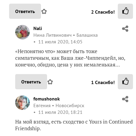
✿
Ответить
2
Спасибо!
Nali
Нина Литвинович
Балашиха
11 июля 2020, 14:05
«Непонятно что» может быть тоже
симпатичным, как Ваша лже-Чиппендейл, но,
конечно, обидно, цена у них немаленькая…
✿
Ответить
1
Спасибо!
fomushonok
Евгения
Новосибирск
11 июля 2020, 18:21
На мой взгляд, есть сходство с Yours in Continued
Friendship.