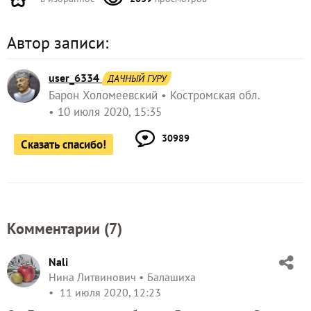
Автор записи:
user_6334
ДАЧНЫЙ ГУРУ
Барон Холомеевский
Костромская обл.
10 июля 2020, 15:35
30989
Сказать спасибо!
Комментарии (
7
)
Nali
Нина Литвинович
Балашиха
11 июля 2020, 12:23