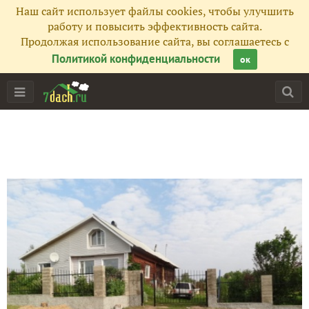
Наш сайт использует файлы cookies, чтобы улучшить
работу и повысить эффективность сайта.
Продолжая использование сайта, вы соглашаетесь с
Политикой конфиденциальности
ок
Главная
Подписчики
77
Все публикации
80
Сейчас обсуждают