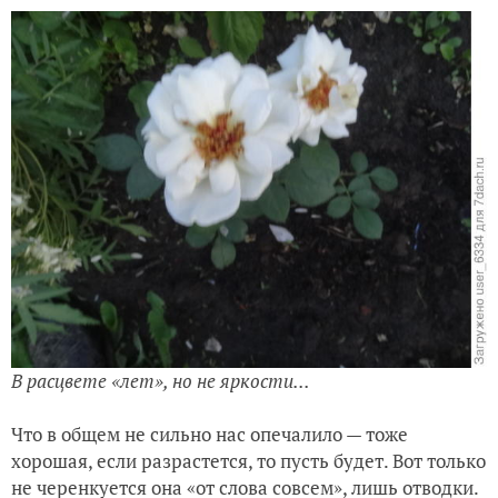
В расцвете «лет», но не яркости...
Что в общем не сильно нас опечалило — тоже
хорошая, если разрастется, то пусть будет. Вот только
не черенкуется она «от слова совсем», лишь отводки.