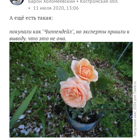
Барон Холомеевский
Костромская обл.
11 июля 2020, 13:06
А ещё есть такая:
покупали как "Чиппендейл", но эксперты пришли к
выводу. что это не она.