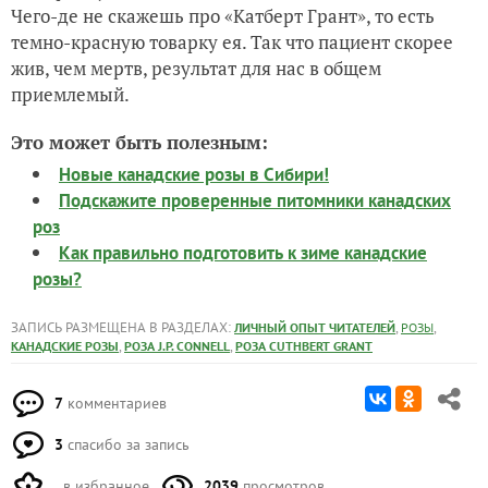
Чего-де не скажешь про «Катберт Грант», то есть
темно-красную товарку ея. Так что пациент скорее
жив, чем мертв, результат для нас в общем
приемлемый.
Это может быть полезным:
Новые канадские розы в Сибири!
Подскажите проверенные питомники канадских
роз
Как правильно подготовить к зиме канадские
розы?
ЗАПИСЬ РАЗМЕЩЕНА В РАЗДЕЛАХ:
,
,
ЛИЧНЫЙ ОПЫТ ЧИТАТЕЛЕЙ
РОЗЫ
,
,
КАНАДСКИЕ РОЗЫ
РОЗА J.P. CONNELL
РОЗА CUTHBERT GRANT
7
комментариев
3
спасибо за запись
в избранное
2039
просмотров