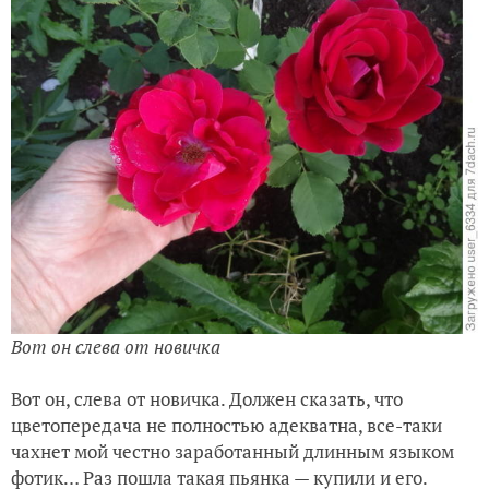
Вот он слева от новичка
Вот он, слева от новичка. Должен сказать, что
цветопередача не полностью адекватна, все-таки
чахнет мой честно заработанный длинным языком
фотик… Раз пошла такая пьянка — купили и его.