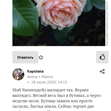
✿
Ответить
Kapolena
Алёна
Минск
28 июля 2020, 14:15
Мой Чиппендейл выглядит так. Вернее
выглядел. Весной весь был в бутонах, а через
неделю засох. Бутоны завяли или просто
засохли. Листья опали. Сейчас торчит две