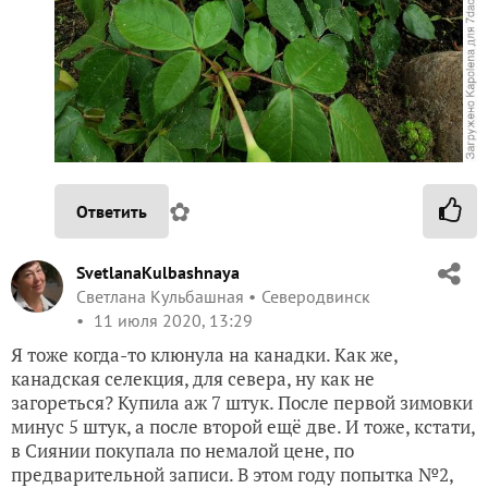
✿
Ответить
SvetlanaKulbashnaya
Светлана Кульбашная
Северодвинск
11 июля 2020, 13:29
Я тоже когда-то клюнула на канадки. Как же,
канадская селекция, для севера, ну как не
загореться? Купила аж 7 штук. После первой зимовки
минус 5 штук, а после второй ещё две. И тоже, кстати,
в Сиянии покупала по немалой цене, по
предварительной записи. В этом году попытка №2,