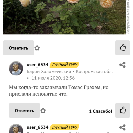
✿
Ответить
user_6334
ДАЧНЫЙ ГУРУ
Барон Холомеевский
Костромская обл.
11 июля 2020, 12:56
Мы когда-то заказывали Томас Грэхэм, но
прислали непонятно что.
✿
Ответить
1
Спасибо!
user_6334
ДАЧНЫЙ ГУРУ