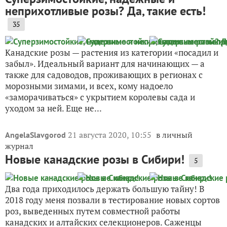
неприхотливые розы? Да, такие есть!
35
Канадские розы — растения из категории «посадил и
забыл». Идеальный вариант для начинающих — а
также для садоводов, проживающих в регионах с
морозными зимами, и всех, кому надоело
«заморачиваться» с укрытием королевы сада и
уходом за ней. Еще не...
21 августа 2020, 10:55
в личный
AngelaSlavgorod
журнал
Новые канадские розы в Сибири!
5
Два года приходилось держать большую тайну! В
2018 году меня позвали в тестирование новых сортов
роз, выведенных путем совместной работы
канадских и алтайских селекционеров. Саженцы