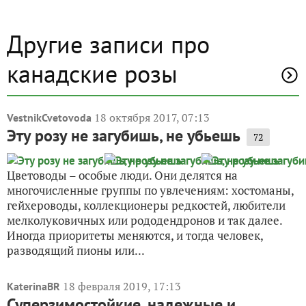
Другие записи про
канадские розы
18 октября 2017, 07:13
VestnikCvetovoda
Эту розу не загубишь, не убьешь
72
Цветоводы – особые люди. Они делятся на
многочисленные группы по увлечениям: хостоманы,
гейхероводы, коллекционеры редкостей, любители
мелколуковичных или рододендронов и так далее.
Иногда приоритеты меняются, и тогда человек,
разводящий пионы или...
18 февраля 2019, 17:13
KaterinaBR
Суперзимостойкие, надежные и