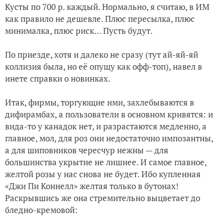
Кусты по 700 р. каждый. Нормально, я считаю, в ИМ
как правило не дешевле. Плюс пересылка, плюс
минималка, плюс риск… Пусть будут.
По приезде, хотя и далеко не сразу (тут ай-яй-яй
коллизия была, но её опущу как офф-топ), навел в
инете справки о новинках.
Итак, фирмы, торгующие ими, захлебываются в
дифирамбах, а пользователи в основном кривятся: и
вида-то у канадок нет, и разрастаются медленно, а
главное, мол, для роз они недостаточно импозантны,
а для шиповников чересчур нежны — для
большинства укрытие не лишнее. И самое главное,
желтой розы у нас снова не будет. Ибо купленная
«Джи Пи Коннелл» желтая только в бутонах!
Раскрывшись же она стремительно выцветает до
бледно-кремовой: