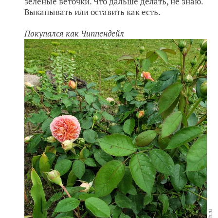
зелёные веточки. Что дальше делать, не знаю.
Выкапывать или оставить как есть.
Покупался как Чиппендейл