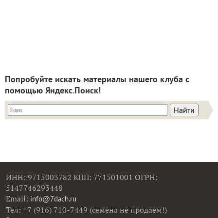
Попробуйте искать материалы нашего клуба с
помощью Яндекс.Поиск!
ИНН: 9715003782 КПП: 771501001 ОГРН:
5147746293448
Email:
info@7dach.ru
Тел: +7 (916) 710-7449 (семена не продаем!)