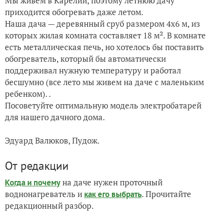
Мы живем в Карелии, поэтому летнюю дачу
приходится обогревать даже летом.
Наша дача — деревянный сруб размером 4х6 м, из
которых жилая комната составляет 18
м²
. В комнате
есть металлическая печь, но хотелось бы поставить
обогреватель, который бы автоматически
поддерживал нужную температуру и работал
бесшумно
(все лето мы живем на даче с маленьким
ребенком).
.
Посоветуйте оптимальную модель электробатарей
для нашего дачного дома.
Эдуард Валюков, Пудож.
От редакции
на даче нужен проточный
Когда и почему
воднонагреватель и
. Прочитайте
как его выбрать
редакционный разбор.