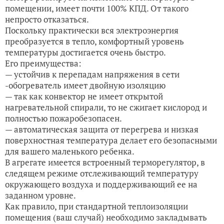
помещении, имеет почти 100% КПД. От такого
непросто отказаться.
Поскольку практически вся электроэнергия
преобразуется в тепло, комфортный уровень
температуры достигается очень быстро.
Его преимущества:
— устойчив к перепадам напряжения в сети
-обогреватель имеет двойную изоляцию
— так как конвектор не имеет открытой
нагревательной спирали, то не сжигает кислород и
полностью пожаробезопасен.
— автоматическая защита от перегрева и низкая
поверхностная температура делает его безопасными
для вашего маленького ребенка.
В агрегате имеется встроенный терморегулятор, в
следящем режиме отслеживающий температуру
окружающего воздуха и поддерживающий ее на
заданном уровне.
Как правило, при стандартной теплоизоляции
помещения (ваш случай) необходимо закладывать