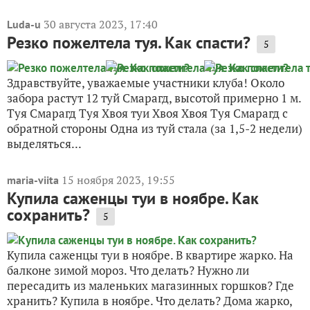
30 августа 2023, 17:40
Luda-u
Резко пожелтела туя. Как спасти?
5
Здравствуйте, уважаемые участники клуба! Около
забора растут 12 туй Смарагд, высотой примерно 1 м.
Туя Смарагд Туя Хвоя туи Хвоя Хвоя Туя Смарагд с
обратной стороны Одна из туй стала (за 1,5-2 недели)
выделяться...
15 ноября 2023, 19:55
maria-viita
Купила саженцы туи в ноябре. Как
сохранить?
5
Купила саженцы туи в ноябре. В квартире жарко. На
балконе зимой мороз. Что делать? Нужно ли
пересадить из маленьких магазинных горшков? Где
хранить? Купила в ноябре. Что делать? Дома жарко,