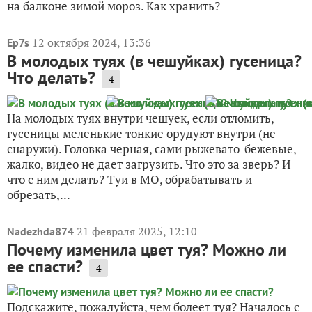
на балконе зимой мороз. Как хранить?
12 октября 2024, 13:36
Ep7s
В молодых туях (в чешуйках) гусеница?
Что делать?
4
На молодых туях внутри чешуек, если отломить,
гусеницы меленькие тонкие орудуют внутри (не
снаружи). Головка черная, сами рыжевато-бежевые,
жалко, видео не дает загрузить. Что это за зверь? И
что с ним делать? Туи в МО, обрабатывать и
обрезать,...
21 февраля 2025, 12:10
Nadezhda874
Почему изменила цвет туя? Можно ли
ее спасти?
4
Подскажите, пожалуйста, чем болеет туя? Началось с