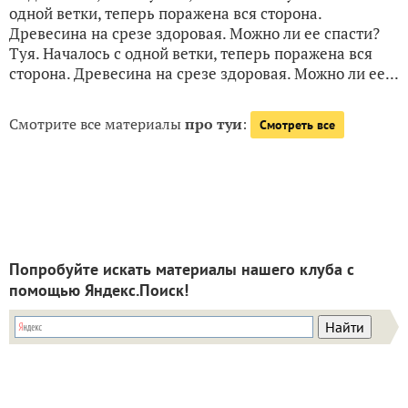
одной ветки, теперь поражена вся сторона.
Древесина на срезе здоровая. Можно ли ее спасти?
Туя. Началось с одной ветки, теперь поражена вся
сторона. Древесина на срезе здоровая. Можно ли ее...
Смотрите все материалы
про туи
:
Смотреть все
Попробуйте искать материалы нашего клуба с
помощью Яндекс.Поиск!