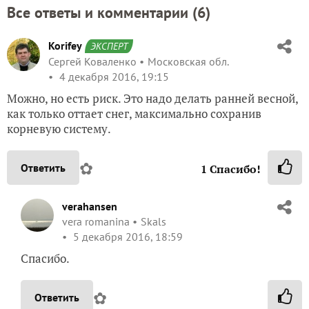
Все ответы и комментарии (
6
)
Korifey
ЭКСПЕРТ
Сергей Коваленко
Московская обл.
4 декабря 2016, 19:15
Можно, но есть риск. Это надо делать ранней весной,
как только оттает снег, максимально сохранив
корневую систему.
✿
Ответить
1
Спасибо!
verahansen
vera romanina
Skals
5 декабря 2016, 18:59
Спасибо.
✿
Ответить