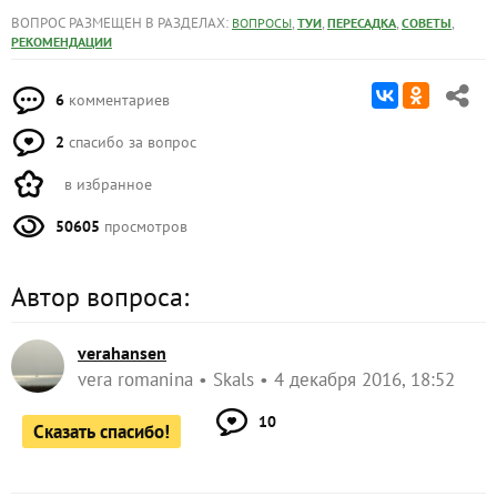
ВОПРОС РАЗМЕЩЕН В РАЗДЕЛАХ:
,
,
,
,
ВОПРОСЫ
ТУИ
ПЕРЕСАДКА
СОВЕТЫ
РЕКОМЕНДАЦИИ
6
комментариев
2
спасибо за вопрос
в избранное
50605
просмотров
Автор вопроса:
verahansen
vera romanina
Skals
4 декабря 2016, 18:52
10
Сказать спасибо!