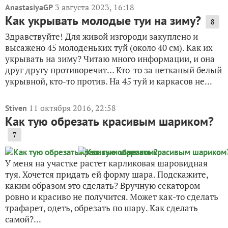
3 августа 2023, 16:18
AnastasiyaGP
Как укрывать молодые туи на зиму?
8
Здравствуйте! Для живой изгороди закуплено и
высажено 45 молоденьких туй (около 40 см). Как их
укрывать на зиму? Читаю много информации, и она
друг другу противоречит… Кто-то за нетканый белый
укрывной, кто-то против. На 45 туй и каркасов не...
11 октября 2016, 22:58
Stiven
Как тую обрезать красивым шариком?
7
У меня на участке растет карликовая шаровидная
туя. Хочется придать ей форму шара. Подскажите,
каким образом это сделать? Вручную секатором
ровно и красиво не получится. Может как-то сделать
трафарет, одеть, обрезать по шару. Как сделать
самой?...