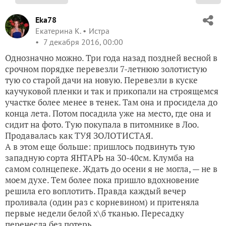
Eka78
Екатерина К.
Истра
7 декабря 2016, 00:00
Однозначно можно. Три года назад поздней весной в
срочном порядке перевезли 7-летнюю золотистую
тую со старой дачи на новую. Перевезли в куске
каучуковой пленки и так и прикопали на строящемся
участке более менее в тенек. Там она и просидела до
конца лета. Потом посадила уже на место, где она и
сидит на фото. Тую покупала в питомнике в Лоо.
Продавалась как ТУЯ ЗОЛОТИСТАЯ.
А в этом еще больше: пришлось подвинуть тую
западную сорта ЯНТАРЬ на 30-40см. Клумба на
самом солнцепеке. Ждать до осени я не могла, — не в
моем духе. Тем более пока пришло вдохновение
решила его воплотить. Правда каждый вечер
проливала (один раз с корневином) и притеняла
первые недели белой х\б тканью. Пересадку
перенесла без потерь.