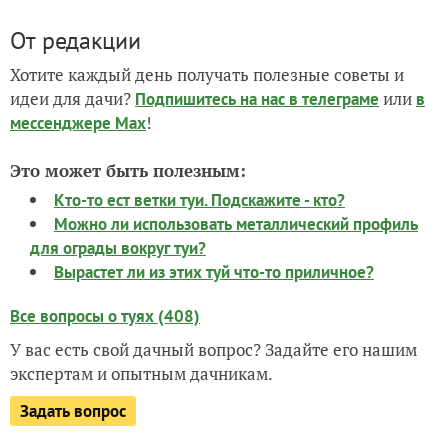
От редакции
Хотите каждый день получать полезные советы и
идеи для дачи?
или
Подпишитесь на нас
в телеграме
в
!
мессенджере Max
Это может быть полезным:
Кто-то ест ветки туи. Подскажите - кто?
Можно ли использовать металлический профиль
для ограды вокруг туи?
Вырастет ли из этих туй что-то приличное?
Все вопросы о туях (408)
У вас есть свой дачный вопрос? Задайте его нашим
экспертам и опытным дачникам.
Задать вопрос