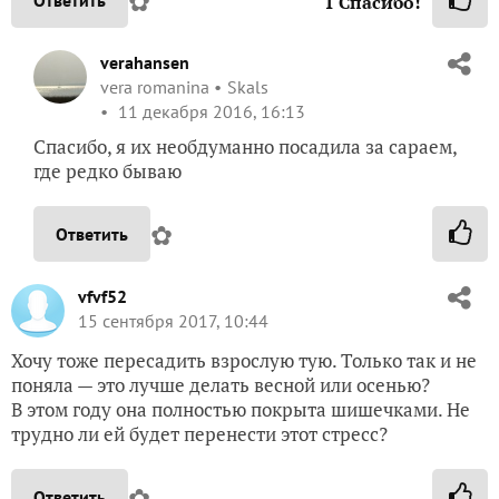
✿
Ответить
1
Спасибо!
verahansen
vera romanina
Skals
11 декабря 2016, 16:13
Спасибо, я их необдуманно посадила за сараем,
где редко бываю
✿
Ответить
vfvf52
15 сентября 2017, 10:44
Хочу тоже пересадить взрослую тую. Только так и не
поняла — это лучше делать весной или осенью?
В этом году она полностью покрыта шишечками. Не
трудно ли ей будет перенести этот стресс?
✿
Ответить