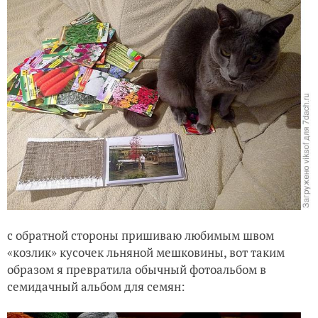
с обратной стороны пришиваю любимым швом
«козлик» кусочек льняной мешковины, вот таким
образом я превратила обычный фотоальбом в
семидачный альбом для семян: