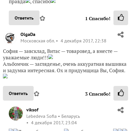
правда
, спасибо
✿
Ответить
1
Спасибо!
OlgaDa
Московская обл.
4 декабря 2017, 22:38
София — завсклад, Витас — товаровед, а вместе —
уважаемые люди!!!
Альбомчик — загляденье, очень аккуратная вышивка
и задумка интересная. Ох и придумщица Вы, София.
✿
Ответить
3
Спасибо!
viksof
Lebedeva Sofia
Беларусь
4 декабря 2017, 23:04