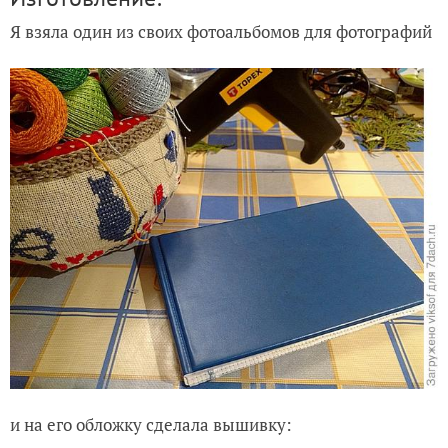
Я взяла один из своих фотоальбомов для фотографий
и на его обложку сделала вышивку: