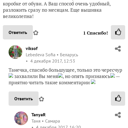
коробке от обуви. А Ваш способ очень удобный,
разложить сразу по месяцам. Еще вышивка
великолепна!
✿
Ответить
1
Спасибо!
viksof
Lebedeva Sofia
Беларусь
4 декабря 2017, 12:53
Танечка, спасибо большущее, только это чересчур
захвалили Вы меня
, но опять признаюсь
—
приятно читать такие комментарии
✿
Ответить
TanyaR
Таня
Самара
4 декабря 2017, 16:20