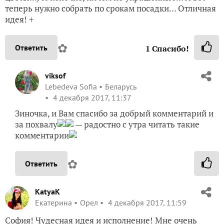
теперь нужно собрать по срокам посадки… Отличная
идея! +
✿
Ответить
1
Спасибо!
viksof
Lebedeva Sofia
Беларусь
4 декабря 2017, 11:37
Зиночка, и Вам спасибо за добрый комментарий и
за похвалу
— радостно с утра читать такие
комментарии
✿
Ответить
KatyaK
Екатерина
Орел
4 декабря 2017, 11:59
София! Чудесная идея и исполнение! Мне очень