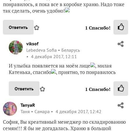
понравилось, я пока все в коробке храню. Надо тоже
так сделать, очень удобно!
✿
Ответить
1
Спасибо!
viksof
Lebedeva Sofia
Беларусь
4 декабря 2017, 12:11
И улыбка появляется на моём лице
, милая
Катенька, спасибо
, приятно, то понравилось
✿
Ответить
1
Спасибо!
TanyaR
Таня
Самара
4 декабря 2017, 12:42
София, Вы креативный менеджер по складированию
семян!!! Я бы не догадалась. Храню в большой