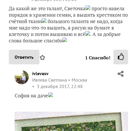
Да какой же это талант, Светочка
просто навела
порядок в хранении семян, а вышить крестиком по
счётной ткани
большого таланта не надо, когда
мне надо что-то вышить, я рисую на бумаге в
клеточку и потом вышиваю и всё
. А за добрые
слова большое спасибо
✿
Ответить
1
Спасибо!
ivlevasv
Ивлева Светлана
Москва
3 декабря 2017, 22:48
София на даче