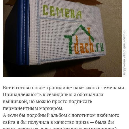
Вот и готово новое хранилище пакетиков с семенами.
Принадлежность к семидачью я обозначила
вышивкой, но можно просто подписать
перманентным маркером.
А если бы подобный альбом с логотипом любимого
сайта я бы получила в качестве приза — была бы
очень довольна, а вы, мои славные семидачники?