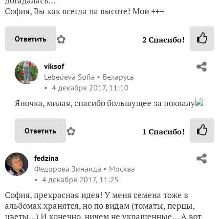
догадалась…
София, Вы как всегда на высоте! Мои +++
✿
Ответить
2
Спасибо!
viksof
Lebedeva Sofia
Беларусь
4 декабря 2017, 11:10
Яночка, милая, спасибо большущее за похвалу
✿
Ответить
1
Спасибо!
fedzina
Федорова Зинаида
Москва
4 декабря 2017, 11:25
София, прекрасная идея! У меня семена тоже в
альбомах хранятся, но по видам (томаты, перцы,
цветы...) И конечно, ничем не украшенные… А вот