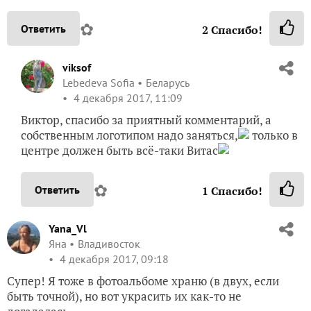
✿
Ответить
2
Спасибо!
viksof
Lebedeva Sofia
Беларусь
4 декабря 2017, 11:09
Виктор, спасибо за приятный комментарий, а
собственным логотипом надо заняться,
только в
центре должен быть всё-таки Витас
✿
Ответить
1
Спасибо!
Yana_Vl
Яна
Владивосток
4 декабря 2017, 09:18
Супер! Я тоже в фотоальбоме храню (в двух, если
быть точной), но вот украсить их как-то не