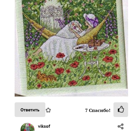
✿
Ответить
7
Спасибо!
viksof