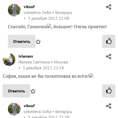
viksof
Lebedeva Sofia
Беларусь
3 декабря 2017, 22:08
Спасибо, Ганночка
, большое! Очень приятно!
✿
Ответить
ivlevasv
Ивлева Светлана
Москва
3 декабря 2017, 22:18
София, какая же Вы талантливая во всём!
✿
Ответить
viksof
Lebedeva Sofia
Беларусь
3 декабря 2017, 22:28