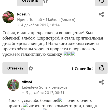
✿
Ответить
Roselin
Ирина Топчий
Майкоп (Адыгея)
4 декабря 2017, 18:14
София, и идея прекрасная, и воплощение! Был
обычный альбом, ширпотреб, а стала оригинальная
дизайнерская вещица! Из такого альбома семена
просто обязаны хорошо прорасти и порадовать
урожаем талантливую хозяйку!
✿
Ответить
1
Спасибо!
viksof
Lebedeva Sofia
Беларусь
5 декабря 2017, 08:51
Ирочка, спасибо большое!
— очень-очень
приятно
читать такие комментарии, правда-