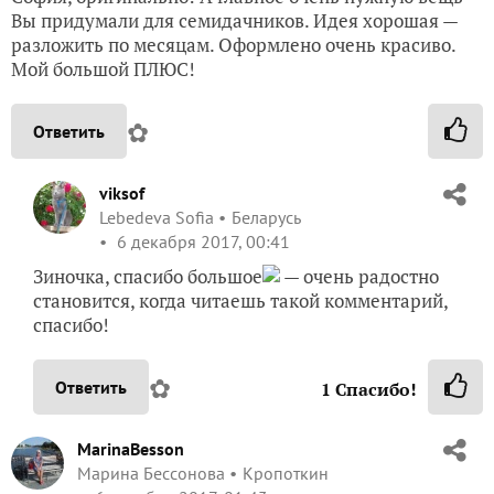
Вы придумали для семидачников. Идея хорошая —
разложить по месяцам. Оформлено очень красиво.
Мой большой ПЛЮС!
✿
Ответить
viksof
Lebedeva Sofia
Беларусь
6 декабря 2017, 00:41
Зиночка, спасибо большое
— очень радостно
становится, когда читаешь такой комментарий,
спасибо!
✿
Ответить
1
Спасибо!
MarinaBesson
Марина Бессонова
Кропоткин