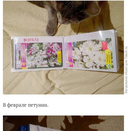
В феврале петунии.