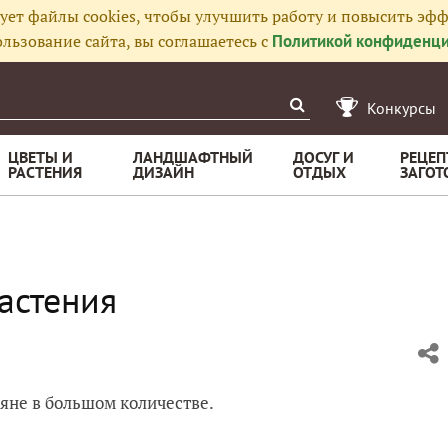
ует файлы cookies, чтобы улучшить работу и повысить эфф
льзование сайта, вы соглашаетесь с
Политикой конфиденци
Конкурсы
ЦВЕТЫ И
ЛАНДШАФТНЫЙ
ДОСУГ И
РЕЦЕП
РАСТЕНИЯ
ДИЗАЙН
ОТДЫХ
ЗАГОТ
астения
ляне в большом количестве.