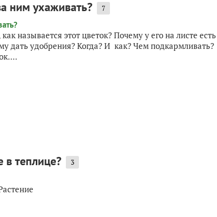
за ним ухаживать?
7
 как называется этот цветок? Почему у его на листе есть
ему дать удобрения? Когда? И как? Чем подкармливать?
к....
е в теплице?
3
 Растение