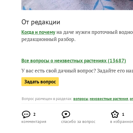
От редакции
на даче нужен проточный водно
Когда и почему
редакционный разбор.
Все вопросы о неизвестных растениях (13687)
У вас есть свой дачный вопрос? Задайте его 
Задать вопрос
Вопрос размещен в разделах:
вопросы
,
неизвестные растения
,
о
2
1
комментария
спасибо за вопрос
в избранно