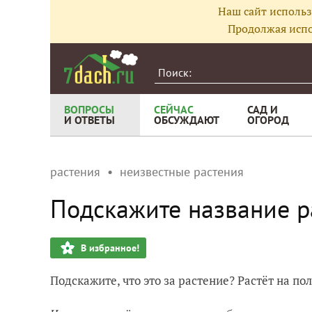
Наш сайт использ
Продолжая испо
ВОПРОСЫ
СЕЙЧАС
САД И
И ОТВЕТЫ
ОБСУЖДАЮТ
ОГОРОД
растения
неизвестные растения
Подскажите название р
В избранное!
Подскажите, что это за растение? Растёт на по