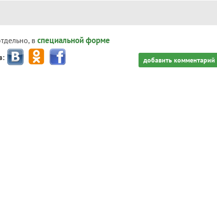
специальной форме
отдельно, в
з:
добавить комментарий