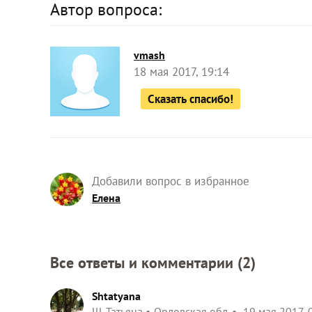
Автор вопроса:
vmash
18 мая 2017, 19:14
Сказать спасибо!
Добавили вопрос в избранное
Елена
Все ответы и комментарии (
2
)
Shtatyana
Ш. Татьяна
Орловская обл.
19 мая 2017, 