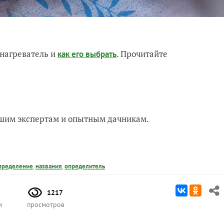
нагреватель и
. Прочитайте
как его выбрать
нашим экспертам и опытным дачникам.
пределение
,
названия
,
определитель
1217
м
просмотров