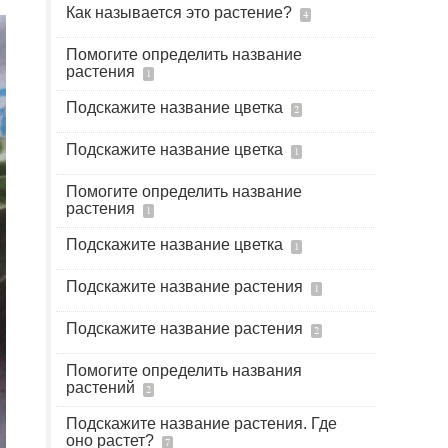
Как называется это растение?
4
Помогите определить название
растения
1
Подскажите название цветка
2
Подскажите название цветка
1
Помогите определить название
растения
1
Подскажите название цветка
1
Подскажите название растения
1
Подскажите название растения
2
Помогите определить названия
растений
2
Подскажите название растения. Где
оно растет?
7