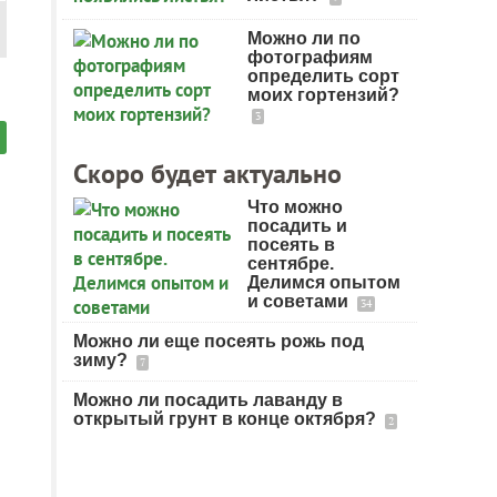
Можно ли по
фотографиям
определить сорт
моих гортензий?
3
Скоро будет актуально
Что можно
посадить и
посеять в
сентябре.
Делимся опытом
и советами
34
Можно ли еще посеять рожь под
зиму?
7
Можно ли посадить лаванду в
открытый грунт в конце октября?
2