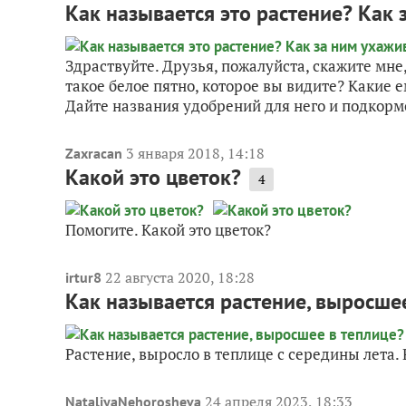
Как называется это растение? Как 
Здраствуйте. Друзья, пожалуйста, скажите мне,
такое белое пятно, которое вы видите? Какие 
Дайте названия удобрений для него и подкормо
3 января 2018, 14:18
Zaxracan
Какой это цветок?
4
Помогите. Какой это цветок?
22 августа 2020, 18:28
irtur8
Как называется растение, выросше
Растение, выросло в теплице с середины лета.
24 апреля 2023, 18:33
NataliyaNehorosheva