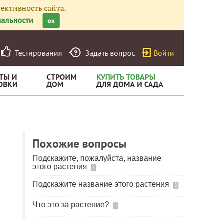
ективность сайта.
альности
ок
Тестирования
Задать вопрос
Войти
ТЫ И
СТРОИМ
КУПИТЬ ТОВАРЫ
ОВКИ
ДОМ
ДЛЯ ДОМА И САДА
Похожие вопросы
Подскажите, пожалуйста, название
этого растения
1
Подскажите название этого растения
2
Что это за растение?
2