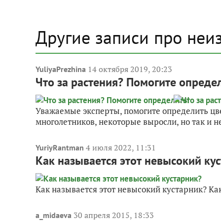
Другие записи про неи
14 октября 2019, 20:23
YuliyaPrezhina
Что за растения? Помогите опреде
Уважаемые эксперты, помогите определить цв
многолетников, некоторые выросли, но так и 
4 июля 2022, 11:31
YuriyRantman
Как называется этот невысокий ку
Как называется этот невысокий кустарник? Ка
30 апреля 2015, 18:33
a_midaeva