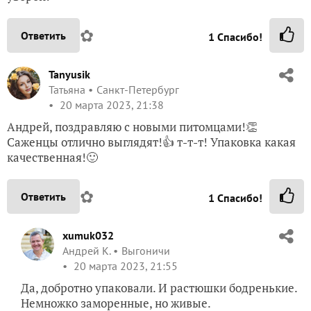
✿
Ответить
1
Спасибо!
Tanyusik
Татьяна
Санкт-Петербург
20 марта 2023, 21:38
Андрей, поздравляю с новыми питомцами!👏
Саженцы отлично выглядят!👍 т-т-т! Упаковка какая
качественная!🙂
✿
Ответить
1
Спасибо!
xumuk032
Андрей К.
Выгоничи
20 марта 2023, 21:55
Да, добротно упаковали. И растюшки бодренькие.
Немножко заморенные, но живые.