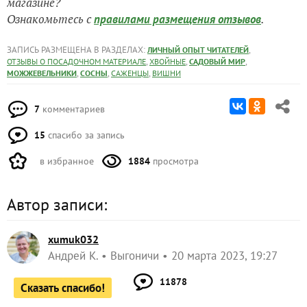
магазине?
Ознакомьтесь с
.
правилами размещения отзывов
ЗАПИСЬ РАЗМЕЩЕНА В РАЗДЕЛАХ:
,
ЛИЧНЫЙ ОПЫТ ЧИТАТЕЛЕЙ
,
,
,
ОТЗЫВЫ О ПОСАДОЧНОМ МАТЕРИАЛЕ
ХВОЙНЫЕ
САДОВЫЙ МИР
,
,
,
МОЖЖЕВЕЛЬНИКИ
СОСНЫ
САЖЕНЦЫ
ВИШНИ
7
комментариев
15
спасибо за запись
в избранное
1884
просмотра
Автор записи:
xumuk032
Андрей К.
Выгоничи
20 марта 2023, 19:27
11878
Сказать спасибо!