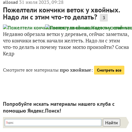
31 июля 2023, 09:28
allosad
Пожелтели кончики веток у хвойных.
Надо ли с этим что-то делать?
3
Недавно обрезала ветки у деревьев, сейчас заметила,
что кончики веток начали желтеть. Надо ли с этим
что-то делать и почему такое могло произойти? Сосна
Кедр
Смотрите все материалы
про хвойные
:
Смотреть все
Попробуйте искать материалы нашего клуба с
помощью Яндекс.Поиск!