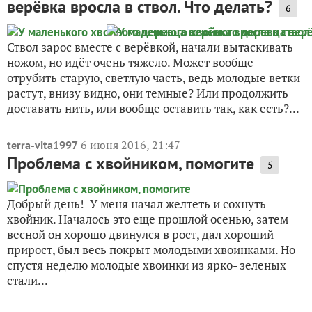
верёвка вросла в ствол. Что делать?
6
Ствол зарос вместе с верёвкой, начали вытаскивать
ножом, но идёт очень тяжело. Может вообще
отрубить старую, светлую часть, ведь молодые ветки
растут, внизу видно, они темные? Или продолжить
доставать нить, или вообще оставить так, как есть?...
6 июня 2016, 21:47
terra-vita1997
Проблема с хвойником, помогите
5
Добрый день! У меня начал желтеть и сохнуть
хвойник. Началось это еще прошлой осенью, затем
весной он хорошо двинулся в рост, дал хороший
прирост, был весь покрыт молодыми хвоинками. Но
спустя неделю молодые хвоинки из ярко- зеленых
стали...