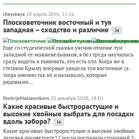
10 марта 2016, 15:56
Uleyskaya
Плосковеточник восточный и туя
западная – сходство и различие
34
Еще со студенческой скамьи уяснив отличие туи
западной от можжевельников, я без труда научилась
сразу видеть и понимать, кто есть кто. Когда же в
степном Крыму впервые увидела туи восточные (а
тогда именно так их и называли), которые
рядовыми...
23 декабря 2020, 18:01
DmitrijsMaslennikovs
Какие красивые быстрорастущие и
высокие хвойные выбрать для посадки
вдоль забора?
16
Какие красивые быстрорастущие и высокие хвойные
деревья посоветуете? Соседи построили страшный 2-