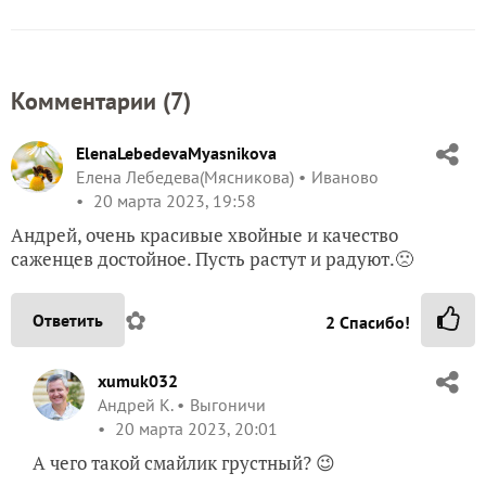
Комментарии (
7
)
ElenaLebedevaMyasnikova
Елена Лебедева(Мясникова)
Иваново
20 марта 2023, 19:58
Андрей, очень красивые хвойные и качество
саженцев достойное. Пусть растут и радуют.🙁
✿
Ответить
2
Спасибо!
xumuk032
Андрей К.
Выгоничи
20 марта 2023, 20:01
А чего такой смайлик грустный? 😉