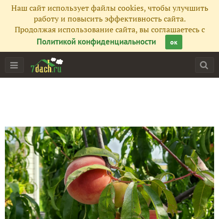
Наш сайт использует файлы cookies, чтобы улучшить
работу и повысить эффективность сайта.
Продолжая использование сайта, вы соглашаетесь с
Политикой конфиденциальности
ок
Главная
Подписчики
32
Все публикации
71
Фото
4
Сейчас обсуждают