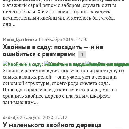
х этажный сарай рядом с забором, сделать с этим
ничего нельзя. Хочу со своей стороны засадить
вечнозелёными хвойными. И хотелось бы, чтобы
они...
11 декабря 2019, 14:50
Maria_Lyashenko
Хвойные в саду: посадить — и не
ошибиться с размерами
1
Хвойные растения в дизайне участка играют одну из
самых важных ролей — они участвуют в создании
основной структуры, своего рода скелета сада.
Проводя параллель с дизайном интерьера, можно
сравнить хвойное дерево с платяным шкафом,
занимающим...
23 августа 2022, 15:12
dkdkdjx
У маленького хвойного деревца