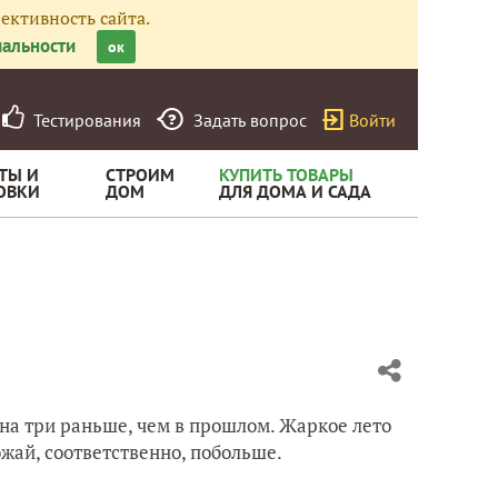
ективность сайта.
альности
ок
Тестирования
Задать вопрос
Войти
ТЫ И
СТРОИМ
КУПИТЬ ТОВАРЫ
ОВКИ
ДОМ
ДЛЯ ДОМА И САДА
на три раньше, чем в прошлом. Жаркое лето
ожай, соответственно, побольше.