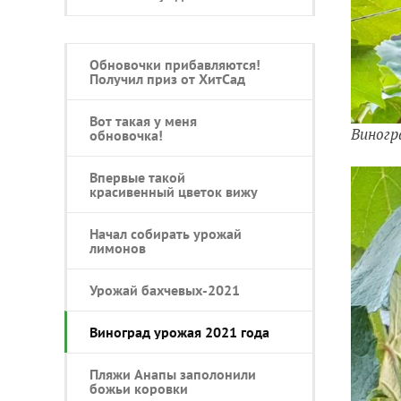
Обновочки прибавляются!
Получил приз от ХитСад
Вот такая у меня
Виногр
обновочка!
Впервые такой
красивенный цветок вижу
Начал собирать урожай
лимонов
Урожай бахчевых-2021
Виноград урожая 2021 года
Пляжи Анапы заполонили
божьи коровки