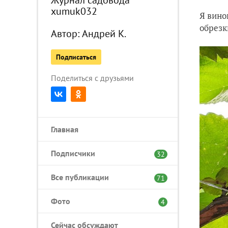
xumuk032
Я вино
обрезк
Автор:
Андрей К.
Подписаться
Поделиться с друзьями
Главная
Подписчики
32
Все публикации
71
Фото
4
Сейчас обсуждают