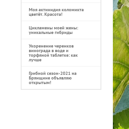
Моя актинидия коломикта
цветёт. Красота!
Цикламены моей жены:
уникальные гибриды
Укоренение черенков
винограда в воде и
торфяной таблетке: как
лучше
Грибной сезон-2021 на
Брянщине объявляю
открытым!