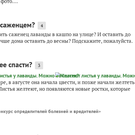
фото....
 саженцем?
4
ить саженец лаванды в кашпо на улице? И оставить до
учше дома оставить до весны? Подскажите, пожалуйста.
ее спасти?
3
е, в августе она начала цвести, и позже начали желтеть
Листья желтеют, но появляются новые ростки, которые
»
нкурс определителей болезней и вредителей