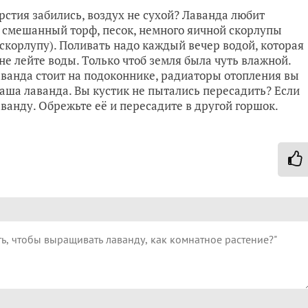
стия забились, воздух не сухой? Лаванда любит
 – смешанный торф, песок, немного яичной скорлупы
скорлупу). Поливать надо каждый вечер водой, которая
не лейте воды. Только чтоб земля была чуть влажной.
аванда стоит на подоконнике, радиаторы отопления вы
ваша лаванда. Вы кустик не пытались пересадить? Если
ванду. Обрежьте её и пересадите в другой горшок.