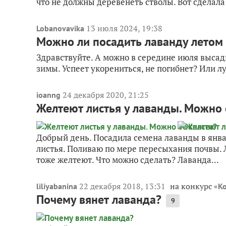
что не должны деревенеть стволы. Вот сделала 
13 июля 2024, 19:38
Lobanovavika
Можно ли посадить лаванду летом
Здравствуйте. А можно в середине июля высад
зимы. Успеет укорениться, не погибнет? Или л
24 декабря 2020, 21:25
ioanng
Желтеют листья у лаванды. Можно 
Добрый день. Посадила семена лаванды в январ
листья. Поливаю по мере пересыхания почвы. 
тоже желтеют. Что можно сделать? Лаванда...
22 декабря 2018, 13:31
на конкурс «
liliyabanina
Ко
Почему вянет лаванда?
9