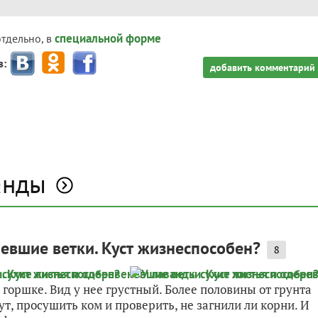
специальной форме
отдельно, в
з:
добавить комментарий
анды
невшие ветки. Куст жизнеспособен?
8
горшке. Вид у нее грустный. Более половины от грунта
ут, просушить ком и проверить, не загнили ли корни. И