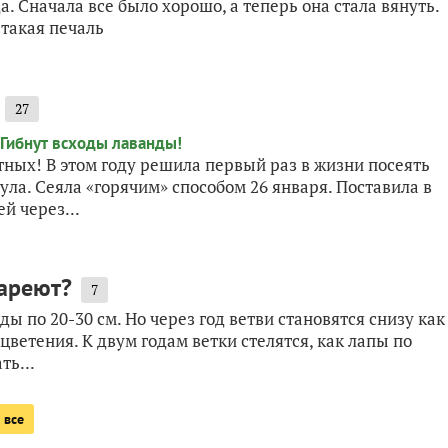
. Сначала все было хорошо, а теперь она стала вянуть.
 такая печаль
27
ных! В этом году решила первый раз в жизни посеять
ла. Сеяла «горячим» способом 26 января. Поставила в
й через...
тареют?
7
 по 20-30 см. Но через год ветви становятся снизу как
 цветения. К двум годам ветки стелятся, как лапы по
ть...
 все