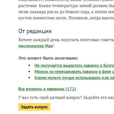
растение. Какая температура зимой должна бы
меня лаванда росла до Нового года, а потом по
кустик полностью засох. Поливала, когда высо
От редакции
Хотите каждый день получать полезные советы
!
мессенджере Max
Это может быть полезным:
Не получается вырастить лаванду в Белго
Можно ли пересаживать лаванду в фазе 
Какую мульчу лучше использовать для л
Все вопросы о лавандах (172)
У вас есть свой дачный вопрос? Задайте его 
Задать вопрос