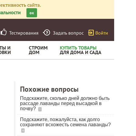
ективность сайта.
альности
ок
Тестирования
Задать вопрос
Войти
ТЫ И
СТРОИМ
КУПИТЬ ТОВАРЫ
ОВКИ
ДОМ
ДЛЯ ДОМА И САДА
Похожие вопросы
Подскажите, сколько дней должно быть
рассаде лаванды перед высадкой в
почву?
1
Подскажите, пожалуйста, как долго
сохраняют всхожесть семена лаванды?
4