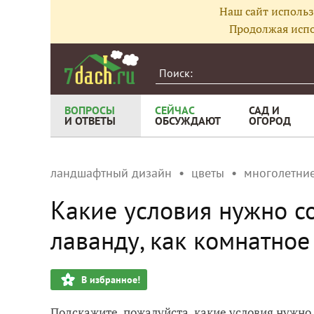
Наш сайт использ
Продолжая испо
ВОПРОСЫ
СЕЙЧАС
САД И
И ОТВЕТЫ
ОБСУЖДАЮТ
ОГОРОД
ландшафтный дизайн
цветы
многолетние
Какие условия нужно с
лаванду, как комнатное
В избранное!
Подскажите, пожалуйста, какие условия нужно