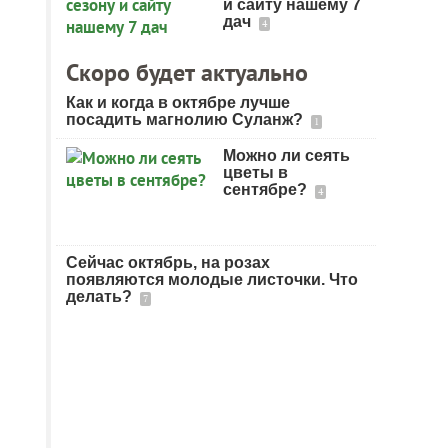
и сайту нашему 7
дач
4
Скоро будет актуально
Как и когда в октябре лучше
посадить магнолию Суланж?
1
Можно ли сеять
цветы в
сентябре?
4
Сейчас октябрь, на розах
появляются молодые листочки. Что
делать?
7