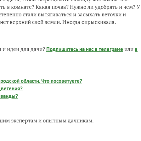
ть в комнате? Какая почва? Нужно ли удобрять и чем? У
степенно стали вытягиваться и засыхать веточки и
хнет верхний слой земли. Иногда опрыскивала.
 и идеи для дачи?
или
Подпишитесь на нас
в телеграме
в
родской области. Что посоветуете?
цветения?
аванды?
нашим экспертам и опытным дачникам.