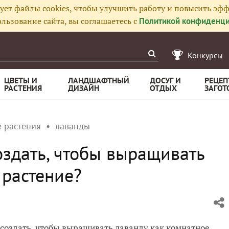
ует файлы cookies, чтобы улучшить работу и повысить эфф
льзование сайта, вы соглашаетесь с
Политикой конфиденци
Конкурсы
ЦВЕТЫ И
ЛАНДШАФТНЫЙ
ДОСУГ И
РЕЦЕП
РАСТЕНИЯ
ДИЗАЙН
ОТДЫХ
ЗАГОТ
 растения
лаванды
оздать, чтобы выращивать
 растение?
 создать, чтобы выращивать лаванду как комнатное