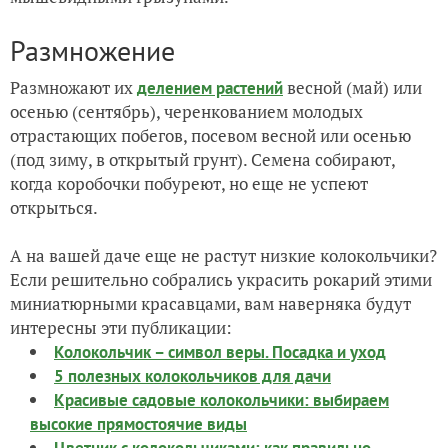
Размножение
Размножают их
весной (май) или
делением растений
осенью (сентябрь), черенкованием молодых
отрастающих побегов, посевом весной или осенью
(под зиму, в открытый грунт). Семена собирают,
когда коробочки побуреют, но еще не успеют
открыться.
А на вашей даче еще не растут низкие колокольчики?
Если решительно собрались украсить рокарий этими
миниатюрными красавцами, вам наверняка будут
интересны эти публикации:
Колокольчик – символ веры. Посадка и уход
5 полезных колокольчиков для дачи
Красивые садовые колокольчики: выбираем
высокие прямостоячие виды
Цветник с колокольчиками: как правильно