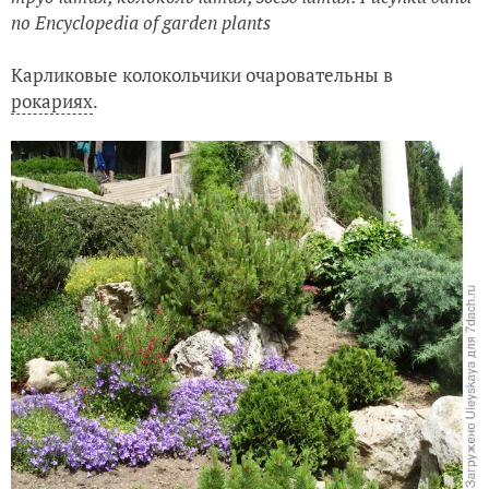
по Encyclopedia of garden plants
Карликовые колокольчики очаровательны в
рокариях
.