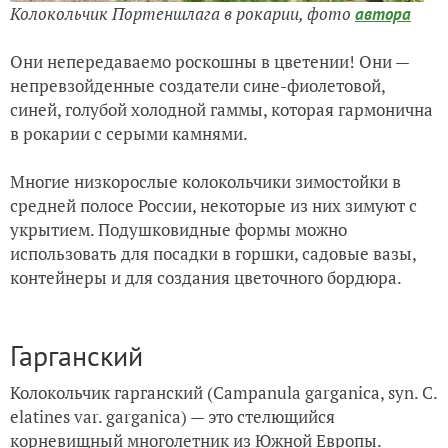
Колокольчик Портеншлага в рокарии,
фото
автора
Они непередаваемо роскошны в цветении! Они —
непревзойденные создатели сине-фиолетовой,
синей, голубой холодной гаммы, которая гармонична
в рокарии с серыми камнями.
Многие низкорослые колокольчики зимостойки в
средней полосе России, некоторые из них зимуют с
укрытием. Подушковидные формы можно
использовать для посадки в горшки, садовые вазы,
контейнеры и для создания цветочного бордюра.
Гарганский
Колокольчик гарганский (Campanula garganica, syn. C.
elatines var. garganica) — это стелющийся
корневищный многолетник из Южной Европы.