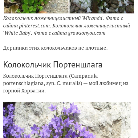
Колокольчик ложечницелистный 'Miranda'. Фото с
сайта pinterest.com. Колокольчик ложечницелистный
'White Baby'. Фото с сайта growsonyou.com
Дернинки этих колокольчиков не плотные.
Колокольчик Портеншлага
Колокольчик Портеншлага (Campanula
portenschlagiana, syn. C. muralis) — мой любимец из
горной Хорватии.