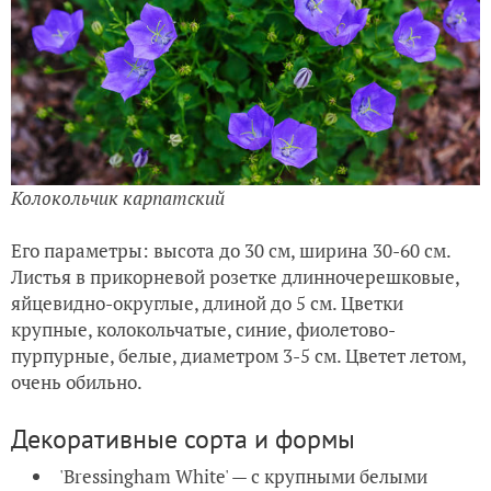
Колокольчик карпатский
Его параметры: высота до 30 см, ширина 30-60 см.
Листья в прикорневой розетке длинночерешковые,
яйцевидно-округлые, длиной до 5 см. Цветки
крупные, колокольчатые, синие, фиолетово-
пурпурные, белые, диаметром 3-5 см. Цветет летом,
очень обильно.
Декоративные сорта и формы
'Bressingham White' — с крупными белыми