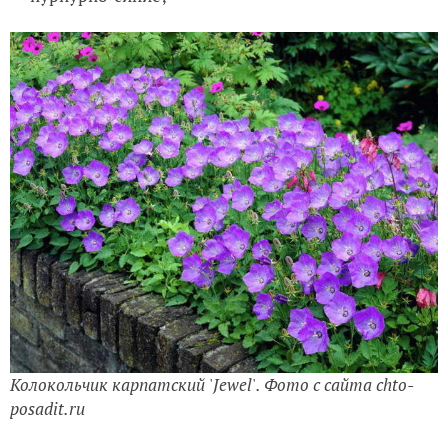
Колокольчик карпатский
'
Jewel
'
. Фото с сайта chto-
posadit.ru