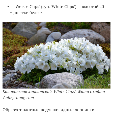
'Weisse Clips' (syn. 'White Clips') — высотой 20
см, цветки белые.
Колокольчик карпатский 'White Clips'. Фото с сайта
7.allegroimg.com
Образует плотные подушковидные дернинки.