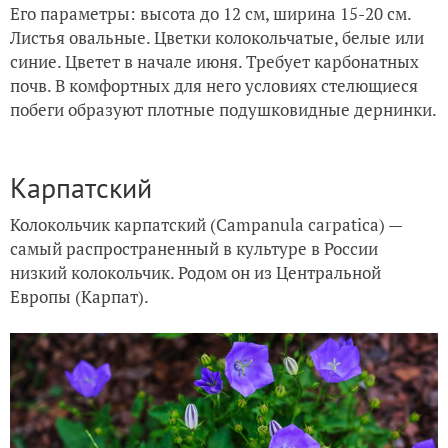
Его параметры: высота до 12 см, ширина 15-20 см.
Листья овальные. Цветки колокольчатые, белые или
синие. Цветет в начале июня. Требует карбонатных
почв. В комфортных для него условиях стелющиеся
побеги образуют плотные подушковидные дернинки.
Карпатский
Колокольчик карпатский (Campanula carpatica) —
самый распространенный в культуре в России
низкий колокольчик. Родом он из Центральной
Европы (Карпат).