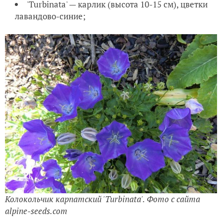
'Turbinata' — карлик (высота 10-15 см), цветки
лавандово-синие;
Колокольчик карпатский 'Turbinata'. Фото с сайта
alpine-seeds.com