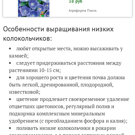
38 руб
Агрофирма Поиск
Особенности выращивания низких
колокольчиков:
любят открытые места, можно высаживать у
камней;
следует придерживаться расстояния между
растениями 10-15 см;
для хорошего роста и цветения почва должна
быть легкой, дренированной, плодородной,
известковой;
цветение продлевает своевременное удаление
отцветших цветоносов, регулярный полив и
подкормка комплексным минеральным
удобрением (с преобладанием фосфора и калия);
поливать низкие колокольчики в рокарии