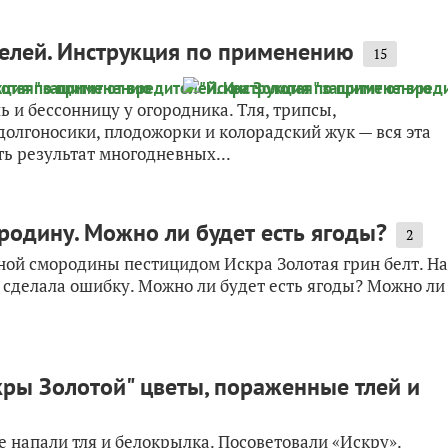
телей. Инструкция по применению
15
и бессонницу у огородника. Тля, трипсы,
долгоносики, плодожорки и колорадский жук — вся эта
ь результат многодневных...
одину. Можно ли будет есть ягоды?
2
ной смородины пестицидом Искра Золотая грин белт. На
о сделала ошибку. Можно ли будет есть ягоды? Можно ли
ры Золотой" цветы, пораженные тлей и
е напали тля и белокрылка. Посоветовали «Искру».