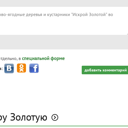
специальной форме
отдельно, в
з:
добавить комментарий
ру Золотую