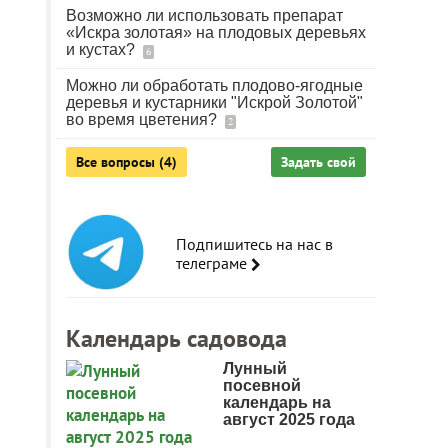
Возможно ли использовать препарат
«Искра золотая» на плодовых деревьях
и кустах?
6
Можно ли обработать плодово-ягодные
деревья и кустарники "Искрой Золотой"
во время цветения?
2
Все вопросы (4)
Задать свой
Подпишитесь на нас в
телеграме
Календарь садовода
Лунный
посевной
календарь на
август 2025 года