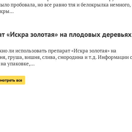
мыло пробовала, но все равно тля и белокрылка немного,
кры...
ат «Искра золотая» на плодовых деревьях
жно ли использовать препарат «Искра золотая» на
я, груша, вишня, слива, смородина и т.д. Информации 
на упаковке,...
мотреть все