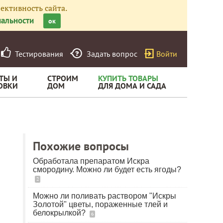
ективность сайта.
альности
ок
Тестирования
Задать вопрос
Войти
ТЫ И
СТРОИМ
КУПИТЬ ТОВАРЫ
ОВКИ
ДОМ
ДЛЯ ДОМА И САДА
Похожие вопросы
Обработала препаратом Искра
смородину. Можно ли будет есть ягоды?
2
Можно ли поливать раствором "Искры
Золотой" цветы, пораженные тлей и
белокрылкой?
6