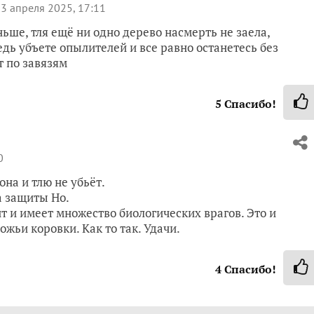
3 апреля 2025, 17:11
ньше, тля ещё ни одно дерево насмерть не заела,
дь убъете опылителей и все равно останетесь без
т по завязям
5
Спасибо!
0
на и тлю не убьёт.
а защиты Но.
ит и имеет множество биологических врагов. Это и
ожьи коровки. Как то так. Удачи.
4
Спасибо!