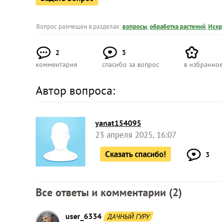
Вопрос размещен в разделах:
вопросы
,
обработка растений
,
Искр
2
3
комментария
спасибо за вопрос
в избранно
Автор вопроса:
yanat154095
23 апреля 2025, 16:07
Сказать спасибо!
3
Все ответы и комментарии (
2
)
user_6334
ДАЧНЫЙ ГУРУ