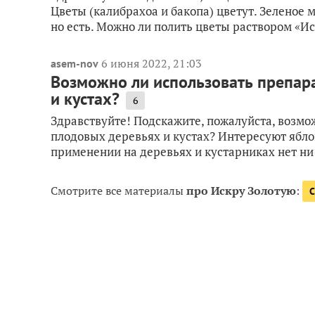
Цветы (калибрахоа и бакопа) цветут. Зеленое 
но есть. Можно ли полить цветы раствором «Ис
6 июня 2022, 21:03
asem-nov
Возможно ли использовать препар
и кустах?
6
Здравствуйте! Подскажите, пожалуйста, возмо
плодовых деревьях и кустах? Интересуют яблон
применении на деревьях и кустарниках нет ни 
Смотрите все материалы
про Искру Золотую
:
С