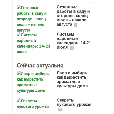
Сезонные
работы в саду и
огороде: конец
июля – начало
августа
9
Листаем
народный
календарь: 14-21
июля
31
Сейчас актуально
Лавр и имбирь:
как вырастить
ароматные
культуры дома
Секреты
лукового урожая
98