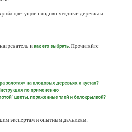
скрой» цветущие плодово-ягодные деревья и
нагреватель и
. Прочитайте
как его выбрать
ра золотая» на плодовых деревьях и кустах?
 Инструкция по применению
лотой" цветы, пораженные тлей и белокрылкой?
нашим экспертам и опытным дачникам.