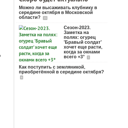
Можно ли высаживать клубнику в
середине октября в Московской
области?
15
Сезон-2023.
Заметка на
полях: огурец
'Бравый солдат'
хочет еще расти,
когда за окнами
о
всего +3°
1
Как поступить с земляникой,
приобретённой в середине октября?
6