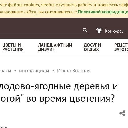
ует файлы cookies, чтобы улучшить работу и повысить эфф
льзование сайта, вы соглашаетесь с
Политикой конфиденци
Конкурсы
ЦВЕТЫ И
ЛАНДШАФТНЫЙ
ДОСУГ И
РЕЦЕП
РАСТЕНИЯ
ДИЗАЙН
ОТДЫХ
ЗАГОТ
араты
инсектициды
Искра Золотая
лодово-ягодные деревья и
отой" во время цветения?
ась.