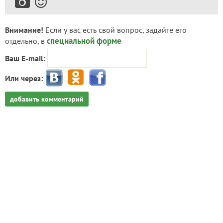
Внимание!
Если у вас есть свой вопрос, задайте его
специальной форме
отдельно, в
Ваш E-mail:
Или через:
добавить комментарий