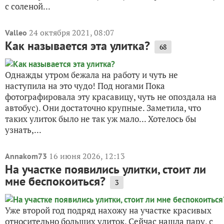
с соленой...
24 октября 2021, 08:07
Valleo
Как называется эта улитка?
68
Однажды утром бежала на работу и чуть не
наступила на это чудо! Под ногами Пока
фотографировала эту красавицу, чуть не опоздала на
автобус). Они достаточно крупные. Заметила, что
таких улиток было не так уж мало... Хотелось бы
узнать,...
16 июня 2026, 12:13
Annakom73
На участке появились улитки, стоит ли
мне беспокоиться?
3
Уже второй год подряд нахожу на участке красивых
относительно больших улиток. Сейчас нашла пару, с