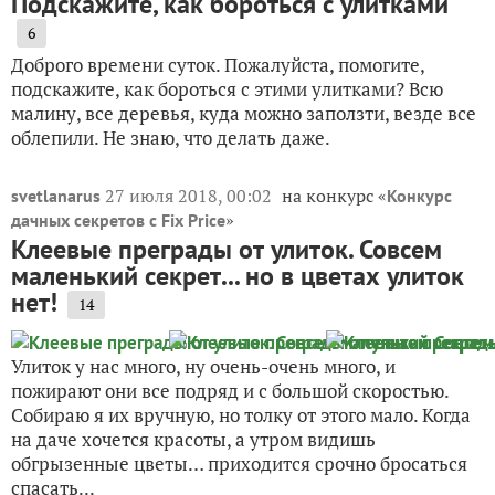
Подскажите, как бороться с улитками
6
Доброго времени суток. Пожалуйста, помогите,
подскажите, как бороться с этими улитками? Всю
малину, все деревья, куда можно заползти, везде все
облепили. Не знаю, что делать даже.
27 июля 2018, 00:02
на конкурс «
svetlanarus
Конкурс
»
дачных секретов с Fix Price
Клеевые преграды от улиток. Совсем
маленький секрет... но в цветах улиток
нет!
14
Улиток у нас много, ну очень-очень много, и
пожирают они все подряд и с большой скоростью.
Собираю я их вручную, но толку от этого мало. Когда
на даче хочется красоты, а утром видишь
обгрызенные цветы… приходится срочно бросаться
спасать...