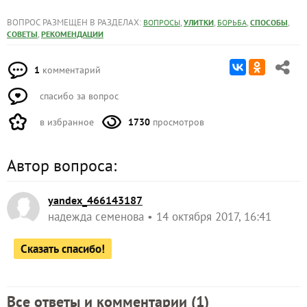
ВОПРОС РАЗМЕЩЕН В РАЗДЕЛАХ:
,
,
,
,
ВОПРОСЫ
УЛИТКИ
БОРЬБА
СПОСОБЫ
,
СОВЕТЫ
РЕКОМЕНДАЦИИ
1
комментарий
спасибо за вопрос
в избранное
1730
просмотров
Автор вопроса:
yandex_466143187
надежда семенова
14 октября 2017, 16:41
Сказать спасибо!
Все ответы и комментарии (
1
)