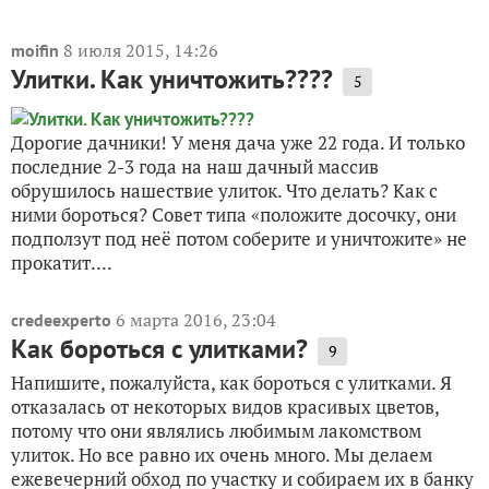
8 июля 2015, 14:26
moifin
Улитки. Как уничтожить????
5
Дорогие дачники! У меня дача уже 22 года. И только
последние 2-3 года на наш дачный массив
обрушилось нашествие улиток. Что делать? Как с
ними бороться? Совет типа «положите досочку, они
подползут под неё потом соберите и уничтожите» не
прокатит....
6 марта 2016, 23:04
credeexperto
Как бороться с улитками?
9
Напишите, пожалуйста, как бороться с улитками. Я
отказалась от некоторых видов красивых цветов,
потому что они являлись любимым лакомством
улиток. Но все равно их очень много. Мы делаем
ежевечерний обход по участку и собираем их в банку