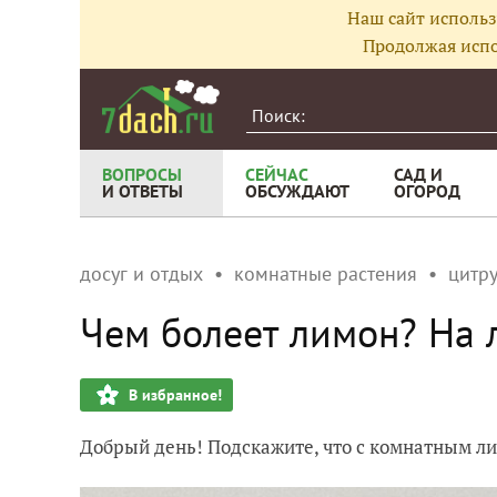
Наш сайт использ
Продолжая испо
ВОПРОСЫ
СЕЙЧАС
САД И
И ОТВЕТЫ
ОБСУЖДАЮТ
ОГОРОД
досуг и отдых
комнатные растения
цитр
Чем болеет лимон? На 
В избранное!
Добрый день! Подскажите, что с комнатным л