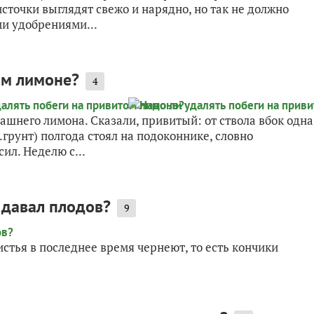
источки выглядят свежо и нарядно, но так не должно
ми удобрениями...
ом лимоне?
4
ашнего лимона. Сказали, привитый: от ствола вбок одна
ц.грунт) полгода стоял на подоконнике, словно
ил. Неделю с...
 давал плодов?
9
истья в последнее время чернеют, то есть кончики