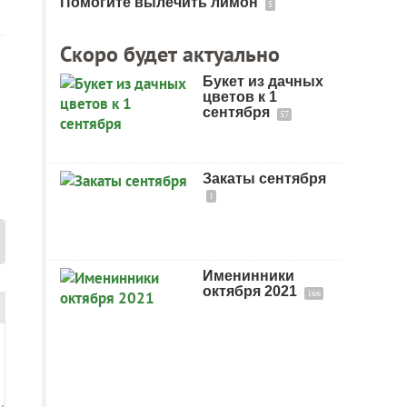
Помогите вылечить лимон
5
Скоро будет актуально
Букет из дачных
цветов к 1
сентября
57
Закаты сентября
1
Именинники
октября 2021
166