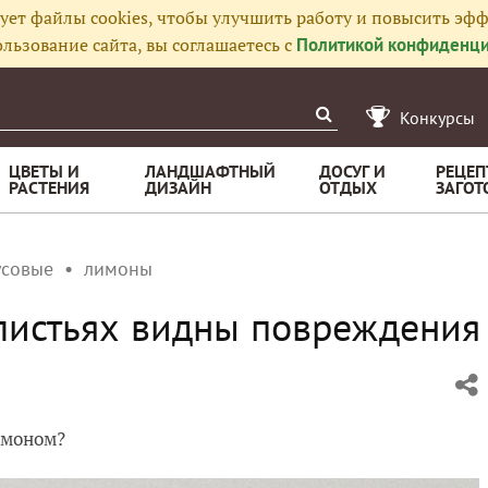
ует файлы cookies, чтобы улучшить работу и повысить эфф
льзование сайта, вы соглашаетесь с
Политикой конфиденци
Конкурсы
ЦВЕТЫ И
ЛАНДШАФТНЫЙ
ДОСУГ И
РЕЦЕП
РАСТЕНИЯ
ДИЗАЙН
ОТДЫХ
ЗАГОТ
усовые
лимоны
листьях видны повреждения
имоном?