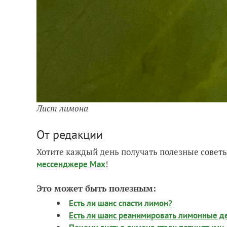
Лист лимона
От редакции
Хотите каждый день получать полезные советы
!
мессенджере Max
Это может быть полезным:
Есть ли шанс спасти лимон?
Есть ли шанс реанимировать лимонные д