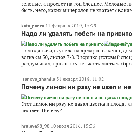
зелёные, а просвет на тон бледнее. Молодые л
быть. Чего, каких минералов не хватает? Каки
11 февраля 2019, 15:29
kate_penza
Надо ли удалять побеги на привит
Полгода назад купила на ярмарке саженец дом
ветка см 30, листов 7-8. В горшке (готовый спе
раздумывал, прижиться ли: часть листьев сброс
31 января 2018, 11:02
Isanova_zhamila
Почему лимон ни разу не цвел и не
Этот лимон ни разу не давал цветка и плода, л
листьев. Почему?
10 июля 2016, 15:36
hruleva98_98