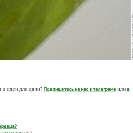
 и идеи для дачи?
или
Подпишитесь на нас
в телеграме
в
еревца?