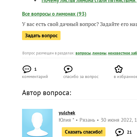
Почему листья лимона стали пятнистыми
Все вопросы о лимонах (93)
У вас есть свой дачный вопрос? Задайте его 
Задать вопрос
Вопрос размещен в разделах:
вопросы
,
лимоны
,
неизвестное за
1
комментарий
спасибо за вопрос
в избранно
Автор вопроса:
yulchek
Юлия *
Рязань
30 июня 2022, 1
Сказать спасибо!
21