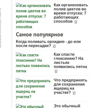
Как организовать
полив цветов во
время отпуска: 7
работающих
способов
2
Самое популярное
Когда поливать орхидею - до или
после пересадки?
2
Как спасти
глоксинию? На
листьях
появились пятна
3
Что предпринять
для сохранения
ящериц на
участке?
6
Это обычный