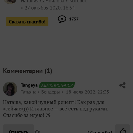
Наталия Самойлова
Котовск
27 октября 2020, 16:54
1757
Сказать спасибо!
Комментарии (
1
)
Tangeya
АДМИНИСТРАТОР
Татьяна
Бендеры
18 июля 2022, 22:35
Наташа, какой чудный рецепт! Как раз для
«сейчас»))) И главное — всё есть под руками.
Спасибо за идею! 😘
✿
Ответить
2
Спасибо!