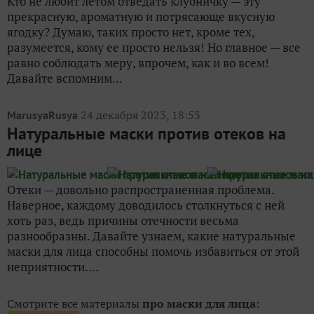
Кто не любит летом отведать клубничку — эту
прекрасную, ароматную и потрясающе вкусную
ягодку? Думаю, таких просто нет, кроме тех,
разумеется, кому ее просто нельзя! Но главное — все
равно соблюдать меру, впрочем, как и во всем!
Давайте вспомним...
24 декабря 2023, 18:53
MarusyaRusya
Натуральные маски против отеков на
лице
Отеки — довольно распространенная проблема.
Наверное, каждому доводилось столкнуться с ней
хоть раз, ведь причины отечности весьма
разнообразны. Давайте узнаем, какие натуральные
маски для лица способны помочь избавиться от этой
неприятности....
Смотрите все материалы
про маски для лица
: