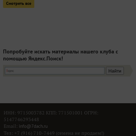
Смотреть все
Попробуйте искать материалы нашего клуба с
помощью Яндекс.Поиск!
ИНН: 9715003782 КПП: 771501001 ОГРН:
5147746293448
Email:
info@7dach.ru
Тел: +7 (916) 710-7449 (семена не продаем!)