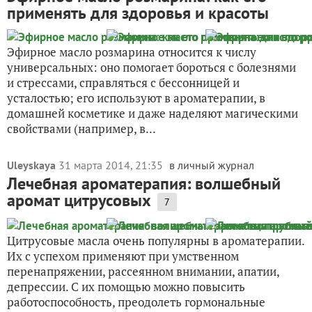
применять для здоровья и красоты
Эфирное масло розмарина относится к числу
универсальных: оно помогает бороться с болезнями
и стрессами, справляться с бессонницей и
усталостью; его используют в ароматерапии, в
домашней косметике и даже наделяют магическими
свойствами (например, в...
Uleyskaya
31 марта 2014, 21:35
в личный журнал
Лечебная ароматерапия: волшебный
аромат цитрусовых
7
Цитрусовые масла очень популярны в ароматерапии.
Их с успехом применяют при умственном
перенапряжении, рассеянном внимании, апатии,
депрессии. С их помощью можно повысить
работоспособность, преодолеть гормональные