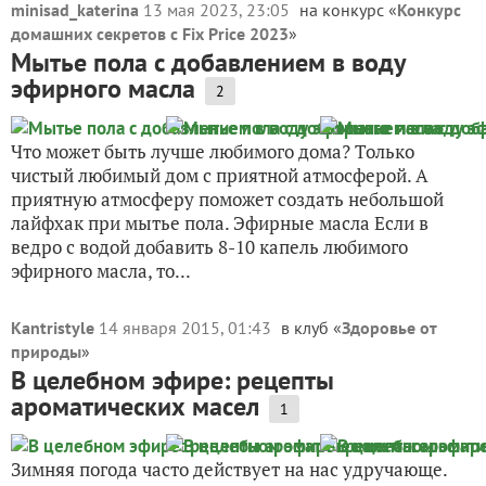
minisad_katerina
13 мая 2023, 23:05
на конкурс «
Конкурс
домашних секретов с Fix Price 2023
»
Мытье пола с добавлением в воду
эфирного масла
2
Что может быть лучше любимого дома? Только
чистый любимый дом с приятной атмосферой. А
приятную атмосферу поможет создать небольшой
лайфхак при мытье пола. Эфирные масла Если в
ведро с водой добавить 8-10 капель любимого
эфирного масла, то...
Kantristyle
14 января 2015, 01:43
в клуб «
Здоровье от
природы
»
В целебном эфире: рецепты
ароматических масел
1
Зимняя погода часто действует на нас удручающе.