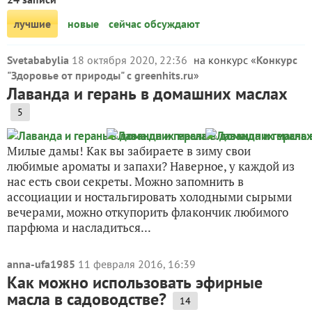
лучшие
новые
сейчас обсуждают
Svetababylia
18 октября 2020, 22:36
на конкурс «
Конкурс
"Здоровье от природы" с greenhits.ru
»
Лаванда и герань в домашних маслах
5
Милые дамы! Как вы забираете в зиму свои
любимые ароматы и запахи? Наверное, у каждой из
нас есть свои секреты. Можно запомнить в
ассоциации и ностальгировать холодными сырыми
вечерами, можно откупорить флакончик любимого
парфюма и насладиться...
anna-ufa1985
11 февраля 2016, 16:39
Как можно использовать эфирные
масла в садоводстве?
14