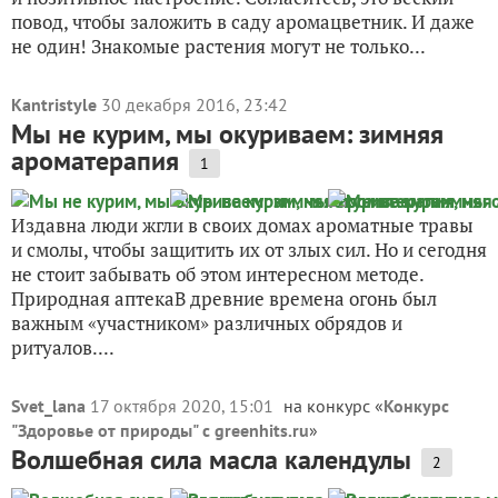
повод, чтобы заложить в саду аромацветник. И даже
не один! Знакомые растения могут не только...
Kantristyle
30 декабря 2016, 23:42
Мы не курим, мы окуриваем: зимняя
ароматерапия
1
Издавна люди жгли в своих домах ароматные травы
и смолы, чтобы защитить их от злых сил. Но и сегодня
не стоит забывать об этом интересном методе.
Природная аптекаВ древние времена огонь был
важным «участником» различных обрядов и
ритуалов....
Svet_lana
17 октября 2020, 15:01
на конкурс «
Конкурс
"Здоровье от природы" с greenhits.ru
»
Волшебная сила масла календулы
2