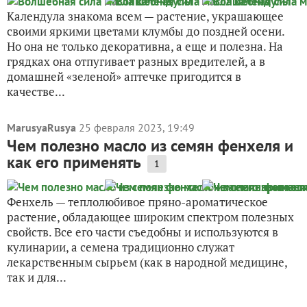
Календула знакома всем — растение, украшающее
своими яркими цветами клумбы до поздней осени.
Но она не только декоративна, а еще и полезна. На
грядках она отпугивает разных вредителей, а в
домашней «зеленой» аптечке пригодится в
качестве...
MarusyaRusya
25 февраля 2023, 19:49
Чем полезно масло из семян фенхеля и
как его применять
1
Фенхель — теплолюбивое пряно-ароматическое
растение, обладающее широким спектром полезных
свойств. Все его части съедобны и используются в
кулинарии, а семена традиционно служат
лекарственным сырьем (как в народной медицине,
так и для...