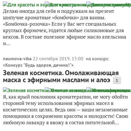
Делаю иногда для себя и подружкам на презент
шипучие ароматные «бомбочки» для ванны.
«Бомбочка-розочка» Если у Вас нет специальных
круглых формочек, годятся любые силиконовые для
кексов. В составе полезное эфирное масло апельсина
и...
naumova-vika
22 сентября 2019, 15:00
на конкурс
«
Конкурс "Будь здоров, дачник!"
»
Зеленая косметика. Омолаживающая
маска с эфирными маслами и алоэ
1
Я, как ярый поклонник ароматерапии, не могу обойти
стороной тему использования эфирных масел в
косметических целях. Ведь они — наши незаменимые
помощники в сохранении красоты и молодости! Свою
любимую лаванду я ввожу в состав питательной...