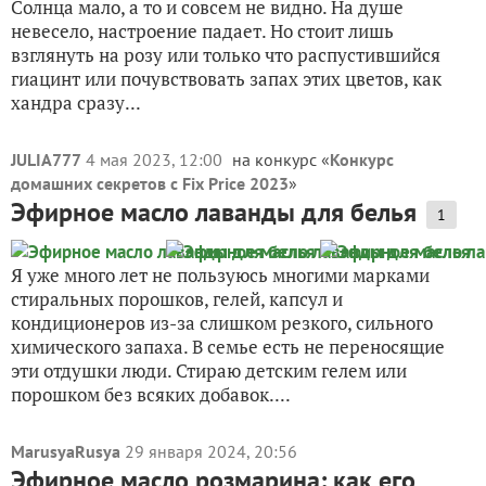
Солнца мало, а то и совсем не видно. На душе
невесело, настроение падает. Но стоит лишь
взглянуть на розу или только что распустившийся
гиацинт или почувствовать запах этих цветов, как
хандра сразу...
JULIA777
4 мая 2023, 12:00
на конкурс «
Конкурс
домашних секретов с Fix Price 2023
»
Эфирное масло лаванды для белья
1
Я уже много лет не пользуюсь многими марками
стиральных порошков, гелей, капсул и
кондиционеров из-за слишком резкого, сильного
химического запаха. В семье есть не переносящие
эти отдушки люди. Стираю детским гелем или
порошком без всяких добавок....
MarusyaRusya
29 января 2024, 20:56
Эфирное масло розмарина: как его