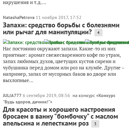
нарушения и т.д....
NatashaPetrova
11 ноября 2017, 17:52
Запахи: средство борьбы с болезнями
или рычаг для манипуляции?
4
Нас постоянно окружают запахи. Какие-то из них
приятные: аромат свежесваренного кофе по утрам,
запах любимых духов, цветущих кустов сирени и
чубушника перед домом или роз на клумбе. Другие –
например, запах от мусорных баков во дворе или
выхлопные...
JULIA777
6 сентября 2019, 08:56
на конкурс «
Конкурс
"Будь здоров, дачник!"
»
Для красоты и хорошего настроения
бросаем в ванну "бомбочку" с маслом
апельсина и лепестками роз
3