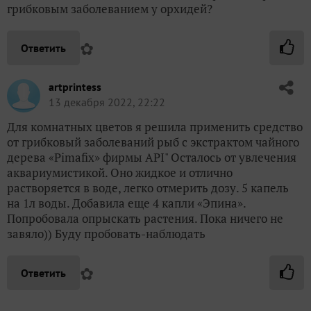
грибковым заболеванием у орхидей?
✿
Ответить
artprintess
13 декабря 2022, 22:22
Для комнатных цветов я решила применить средство
от грибковый заболеваний рыб с экстрактом чайного
дерева «Pimafix» фирмы API" Осталось от увлечения
аквариумистикой. Оно жидкое и отлично
растворяется в воде, легко отмерить дозу. 5 капель
на 1л воды. Добавила еще 4 капли «Эпина».
Попробовала опрыскать растения. Пока ничего не
завяло)) Буду пробовать-наблюдать
✿
Ответить