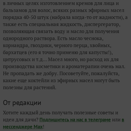
в личных целях изготовлением кремов для лица и
бальзамов для волос, всяких разных эфирных масел
порядка 40-50 штук (набрала когда-то от жадности), а
также есть специальная жидкость, диспергератор,
позволяющая связать воду и масло для получения
однородного раствора. Есть масло чеснока,
кориандра, гвоздики, черного перца, хвойных,
бархатцев (его я точно применю для капусты!),
цитрусовых и т.д… Масел много, но расход их для
производства косметики и ароматерапии очень мал.
Не пропадать же добру. Посоветуйте, пожалуйста,
какие еще коктейли из эфирных масел могут быть
полезны для растений.
От редакции
Хотите каждый день получать полезные советы и
идеи для дачи?
или
Подпишитесь на нас
в телеграме
в
!
мессенджере Max