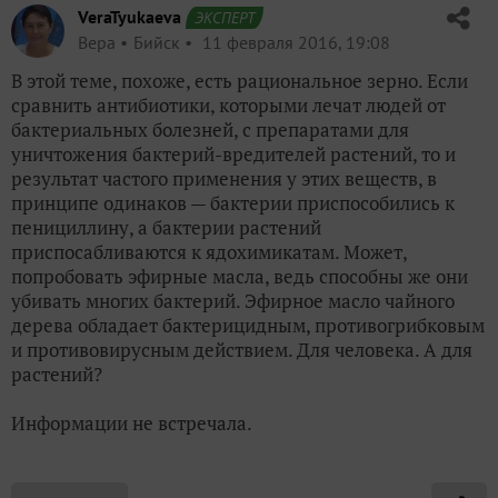
VeraTyukaeva
ЭКСПЕРТ
Вера
Бийск
11 февраля 2016, 19:08
В этой теме, похоже, есть рациональное зерно. Если
сравнить антибиотики, которыми лечат людей от
бактериальных болезней, с препаратами для
уничтожения бактерий-вредителей растений, то и
результат частого применения у этих веществ, в
принципе одинаков — бактерии приспособились к
пенициллину, а бактерии растений
приспосабливаются к ядохимикатам. Может,
попробовать эфирные масла, ведь способны же они
убивать многих бактерий. Эфирное масло чайного
дерева обладает бактерицидным, противогрибковым
и противовирусным действием. Для человека. А для
растений?
Информации не встречала.