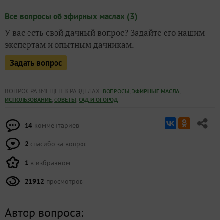
Все вопросы об эфирных маслах (3)
У вас есть свой дачный вопрос? Задайте его нашим
экспертам и опытным дачникам.
Задать вопрос
ВОПРОС РАЗМЕЩЕН В РАЗДЕЛАХ:
,
,
ВОПРОСЫ
ЭФИРНЫЕ МАСЛА
,
,
ИСПОЛЬЗОВАНИЕ
СОВЕТЫ
САД И ОГОРОД
14
комментариев
2
спасибо за вопрос
1
в избранном
21912
просмотров
Автор вопроса: