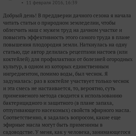
11 февраля 2016, 16:39
Добрый день! В преддверии дачного сезона я начала
читать статьи о природном земледелии, чтобы
облегчить наш с мужем труд на дачном участке и
повысить эффективность этого самого труда в плане
повышения плодородия земли. Наткнулась на одну
статью, где автор делилась рецептами настоев (или
коктейлей) для профилактики от болезней огородных
культур, в одном из которых единственным
ингредиентом, помимо воды, был чеснок. Я
задумалась: раз в коктейле участвует только чеснок
и эта смесь не настаивается, то, вероятно, суть
применяемого метода сводится к использованию
бактерицидного и защитного (в плане запаха,
отпугивающего насекомых) свойств эфирного масла.
Соответственно, я задалась вопросом, какие еще
эфирные масла могут быть применимы в
садоводстве. У меня, как у человека, занимающегося