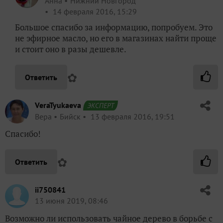
Анна
Нижний Новгород
14 февраля 2016, 15:29
Большое спасибо за информацию, попробуем. Это
не эфирное масло, но его в магазинах найти проще
и стоит оно в разы дешевле.
✿
Ответить
VeraTyukaeva
ЭКСПЕРТ
Вера
Бийск
13 февраля 2016, 19:51
Спасибо!
✿
Ответить
ii750841
13 июня 2019, 08:46
Возможно ли использовать чайное дерево в борьбе с