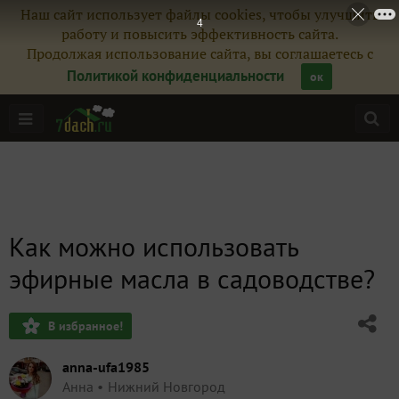
Наш сайт использует файлы cookies, чтобы улучшить
4
работу и повысить эффективность сайта.
Продолжая использование сайта, вы соглашаетесь с
Политикой конфиденциальности
ок
Как можно использовать
эфирные масла в садоводстве?
В избранное!
anna-ufa1985
Анна
Нижний Новгород