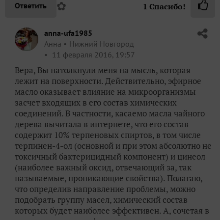
✿
Ответить
1
Спасибо!
anna-ufa1985
Анна
Нижний Новгород
11 февраля 2016, 19:57
Вера, Вы натолкнули меня на мысль, которая
лежит на поверхности. Действительно, эфирное
масло оказывает влияние на микроорганизмы
засчет входящих в его состав химических
соединений. В частности, касаемо масла чайного
дерева вычитала в интернете, что его состав
содержит 10% терпеновых спиртов, в том числе
терпинен-4-ол (основной и при этом абсолютно не
токсичный бактерицидный компонент) и цинеол
(наиболее важный оксид, отвечающий за, так
называемые, проникающие свойства). Полагаю,
что определив направление проблемы, можно
подобрать группу масел, химический состав
которых будет наиболее эффективен. А, сочетая в