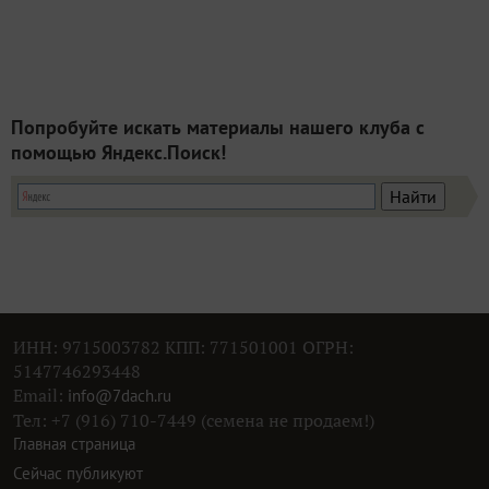
Попробуйте искать материалы нашего клуба с
помощью Яндекс.Поиск!
ИНН: 9715003782 КПП: 771501001 ОГРН:
5147746293448
Email:
info@7dach.ru
Тел: +7 (916) 710-7449 (семена не продаем!)
Главная страница
Сейчас публикуют