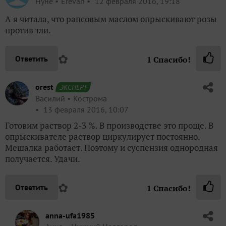
Нуне
Erevan
12 февраля 2016, 19:18
А я читала, что рапсовым маслом опрыскивают розы
против тли.
✿
Ответить
1
Спасибо!
orest
ЭКСПЕРТ
Василий
Кострома
13 февраля 2016, 10:07
Готовим раствор 2-3 %. В производстве это проще. В
опрыскивателе раствор циркулирует постоянно.
Мешалка работает. Поэтому и суспензия однородная
получается. Удачи.
✿
Ответить
1
Спасибо!
anna-ufa1985