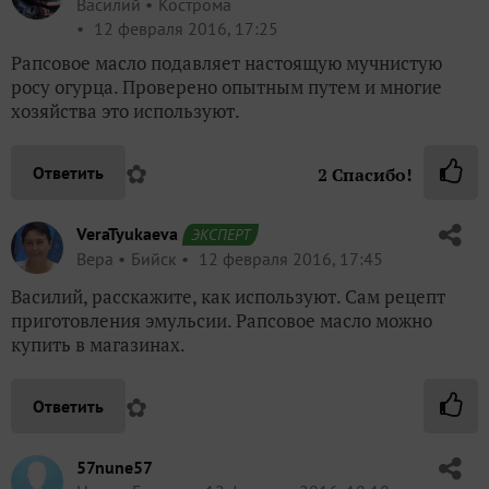
Василий
Кострома
12 февраля 2016, 17:25
Рапсовое масло подавляет настоящую мучнистую
росу огурца. Проверено опытным путем и многие
хозяйства это используют.
✿
Ответить
2
Спасибо!
VeraTyukaeva
ЭКСПЕРТ
Вера
Бийск
12 февраля 2016, 17:45
Василий, расскажите, как используют. Сам рецепт
приготовления эмульсии. Рапсовое масло можно
купить в магазинах.
✿
Ответить
57nune57