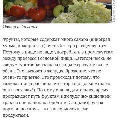
Овощи и фрукты
Фрукты, которые содержат много сахара (виноград,
хурма, инжир и т. п.) очень быстро расщепляются.
Поэтому в пище их надо употреблять в промежуткам
между приёмами основной пищи. Категорически не
следует употреблять их на сладкое сразу же после
обеда. Это вызовет в желудке брожение, что не
очень-то приятно. Это происходит потому, что
тяжёлая пища расщепляется гораздо дольше (на то
она и тяжёлая!). Поэтому она на длительное время
преграждает путь фруктам в желудочно-кишечный
тракт и они начинают бродить. Сладкие фрукты
нормально «дружат» с кисло-молочными
продуктами.