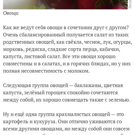
Овощи
Как же ведут себя овощи в сочетании друг с другом?
Очень сбалансированный получается салат из таких
родственных овощей, как свёкла, чеснок, лук, огурцы,
морковь, редиска, сладкие сорта перца, кабачки,
капуста, листовой салат. Все эти овощи хорошо
совместимы и в салатах, и в горячих блюдах, но у них
полная несовместимость с молоком.
Следующая группа овощей —
баклажаны, цветная
капуста, зелёный горошек спокойно сочетаются
между собой, их хорошо совмещать также с зеленью.
Ну и ещё одна группа крахмалистых овощей — это
картофель и кукуруза. Они отлично уживаются со
всеми другими овощами, но между собой они совсем