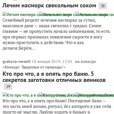
Лечим насморк свекольным соком
35
Семейный рецепт лечения насморка за сутки,
максимум двое — наша свеколка с грядки. Самое
главное — не пропустить начало заболевания, то есть
при первых признаках появления сырости в носу
нужно приступать к действию. Что и как
делаем:Берём...
18 января 2019, 13:01
на конкурс
grekova-vera60
«
»
Конкурс "Здоровье от природы"
Кто про что, а я опять про баню. 5
секретов заготовки отличных веников
19
Кто про что, а я опять про баню! Посещение бани —
это часть моей жизни, ритуал, без которого я уже себя
просто не мыслю. Люблю ходить в баньку и