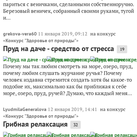
париться с веничками, сделанными собственноручно.
Березовый веничек, собранный своими руками, тугой
и...
11 января 2019, 09:12
на конкурс
grekova-vera60
«
»
Конкурс "Здоровье от природы"
Пруд на даче - средство от стресса
19
Почему мы так любим смотреть на море, озеро, пруд,
почему любим слушать журчание ручья? Почему
человек издавна стремится создать хотя бы какое-то
подобие их, максимально как бы приближая к себе
море, озеро, пруд, ручей? Думаю, что каждый меня...
12 января 2019, 14:41
на конкурс
LyudmilaGeneralova
«
»
Конкурс "Здоровье от природы"
Грибная релаксация
32