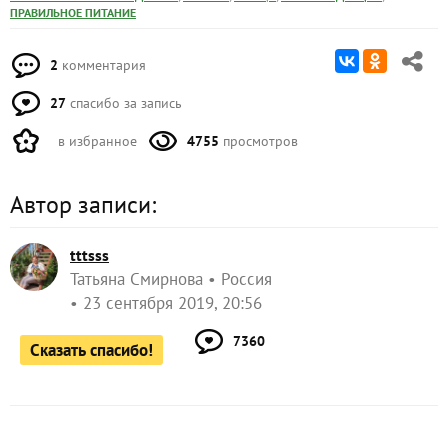
ПРАВИЛЬНОЕ ПИТАНИЕ
2
комментария
27
спасибо за запись
в избранное
4755
просмотров
Автор записи:
tttsss
Татьяна Смирнова
Россия
23 сентября 2019, 20:56
7360
Сказать спасибо!