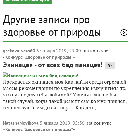
Другие записи про
здоровье от природы
6 января 2019, 13:00
на конкурс
grekova-vera60
«
»
Конкурс "Здоровье от природы"
Эхинацея - от всех бед панацея!
97
Прекрасная эхинацея моя Как найти среди огромной
массы рекомендаций по укреплению иммунитета то,
что нужно для себя любимой? У меня в жизни был
такой случай, когда такой рецепт сам ко мне пришел,
и я пользуюсь им до сих пор. Когда то,...
5 января 2019, 05:36
на конкурс
NatashaNovikova
«
»
Конкурс "Здоровье от природы"