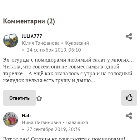
Комментарии (
2
)
JULIA777
Юлия Трифанова
Жуковский
24 сентября 2019, 08:10
Эх-огурцы с помидорами любимый салат у многих…
Читала, что совсем они не совместимы в одной
тарелке… А ещё как оказалось с утра и на голодный
желудок нельзя есть грушу и дыню…
✿
Ответить
Nali
Нина Литвинович
Балашиха
27 сентября 2019, 20:39
Вот те раз! Огурцы не сочетаются с помидорами!