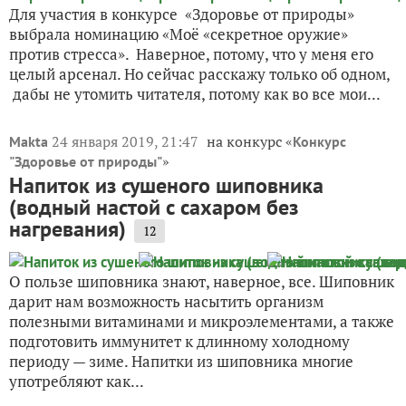
Для участия в конкурсе «Здоровье от природы»
выбрала номинацию «Моё «секретное оружие»
против стресса». Наверное, потому, что у меня его
целый арсенал. Но сейчас расскажу только об одном,
дабы не утомить читателя, потому как во все мои...
24 января 2019, 21:47
на конкурс «
Makta
Конкурс
»
"Здоровье от природы"
Напиток из сушеного шиповника
(водный настой с сахаром без
нагревания)
12
О пользе шиповника знают, наверное, все. Шиповник
дарит нам возможность насытить организм
полезными витаминами и микроэлементами, а также
подготовить иммунитет к длинному холодному
периоду — зиме. Напитки из шиповника многие
употребляют как...