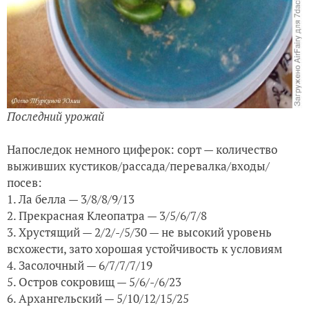
Последний урожай
Напоследок немного циферок: сорт — количество
выживших кустиков/рассада/перевалка/входы/
посев:
1. Ла белла — 3/8/8/9/13
2. Прекрасная Клеопатра — 3/5/6/7/8
3. Хрустящий — 2/2/-/5/30 — не высокий уровень
всхожести, зато хорошая устойчивость к условиям
4. Засолочный — 6/7/7/7/19
5. Остров сокровищ — 5/6/-/6/23
6. Архангельский — 5/10/12/15/25