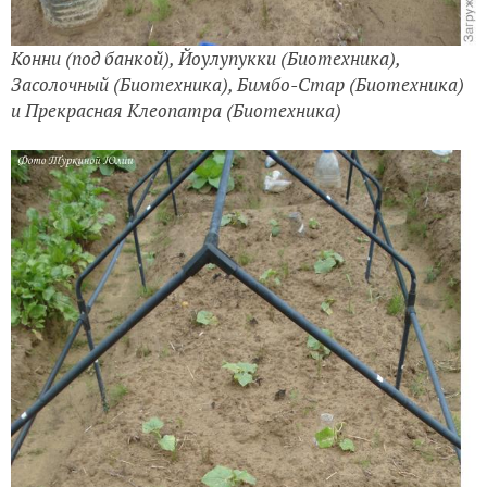
Конни (под банкой), Йоулупукки (Биотехника),
Засолочный (Биотехника), Бимбо-Стар (Биотехника)
и Прекрасная Клеопатра (Биотехника)