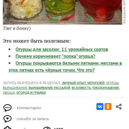
Уже в банке)
Это может быть полезным:
Огурцы для засолки: 11 урожайных сортов
Почему коричневеет "попка" огурца?
Огурцы покрываются белыми пятнами, местами в
этих пятнах есть чёрные точки. Что это?
ЗАПИСЬ РАЗМЕЩЕНА В РАЗДЕЛАХ:
,
,
ЛИЧНЫЙ ОПЫТ ЧИТАТЕЛЕЙ
ОГУРЦЫ
,
,
,
,
ВЫРАЩИВАНИЕ
ВЫРАЩИВАНИЕ РАССАДОЙ
ВСХОЖЕСТЬ
ПЛОДОНОШЕНИЕ
,
ОВОЩИ
ОГОРОД И ГРЯДКИ
комментарии
спасибо за запись