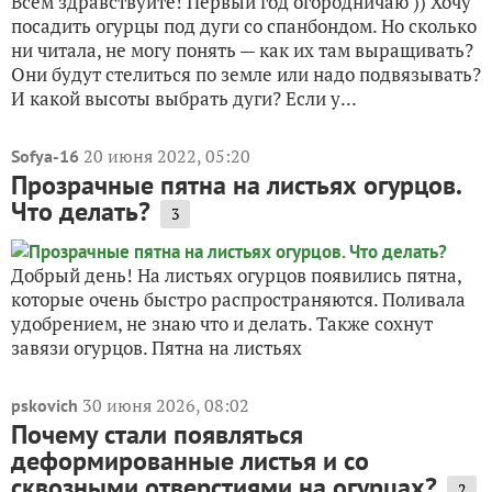
Всем здравствуйте! Первый год огородничаю )) Хочу
посадить огурцы под дуги со спанбондом. Но сколько
ни читала, не могу понять — как их там выращивать?
Они будут стелиться по земле или надо подвязывать?
И какой высоты выбрать дуги? Если у...
20 июня 2022, 05:20
Sofya-16
Прозрачные пятна на листьях огурцов.
Что делать?
3
Добрый день! На листьях огурцов появились пятна,
которые очень быстро распространяются. Поливала
удобрением, не знаю что и делать. Также сохнут
завязи огурцов. Пятна на листьях
30 июня 2026, 08:02
pskovich
Почему стали появляться
деформированные листья и со
сквозными отверстиями на огурцах?
2