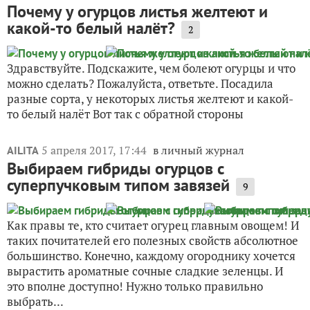
Почему у огурцов листья желтеют и
какой-то белый налёт?
2
Здравствуйте. Подскажите, чем болеют огурцы и что
можно сделать? Пожалуйста, ответьте. Посадила
разные сорта, у некоторых листья желтеют и какой-
то белый налёт Вот так с обратной стороны
5 апреля 2017, 17:44
в личный журнал
AILITA
Выбираем гибриды огурцов с
суперпучковым типом завязей
9
Как правы те, кто считает огурец главным овощем! И
таких почитателей его полезных свойств абсолютное
большинство. Конечно, каждому огороднику хочется
вырастить ароматные сочные сладкие зеленцы. И
это вполне доступно! Нужно только правильно
выбрать...