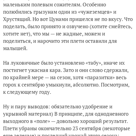
маленьким полевым сожителям. Особенно
полюбились грызунам один из «чужеземцев» и
Хрустящий. Но вот Цунами пришелся не по вкусу. Что
поделать, было принято и озвучено (хотите смейтесь,
хотите нет), что мы — не жадные, можем и
поделиться, и нарочито эти плети оставили для
малышей.
На луковичные было установлено «табу», иначе их
постигнет ужасная кара. Зато и они слово сдержали,
по крайней мере — на сезон, хотя «паразитки» весь
горох к сентябрю умыкнули, абсолютно. Посмотрим,
к следующему году.
Ну и пару выводов: обязательно удобрение и
укрывной материал) В принципе, для однодневного
выходного в «поле» — довольно хороший результат.
Плети убраны окончательно 23 сентября (некоторые
еще зеленые) и последний урожай этого сезона: