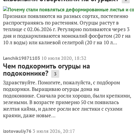
Признаки появляются на разных сортах, постепенно
распространяясь по растениям. Огурцы растут в
теплице с 02.06.2026 г. Регулярно поливаются через 3
дня и подкармливаются монокалий фосфатом (20 г на
10 л воды) или калиевой селитрой (20 г на 10 л...
10 июля 2020, 18:32
Lenchik19871103
Чем подкормить огурцы на
подоконнике?
3
Здравствуйте. Помогите, пожалуйста, с подбором
подкормки. Выращиваю огурцы дома на
подоконнике. Сначала росли хорошо, были крепкими,
зелеными. В возрасте примерно 50 см появилась
желтая кайма, и далее росли все листики с сухими
краями, даже новые...
3 июля 2026, 20:17
izotovauliy76