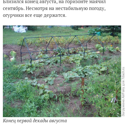
Близился конец августа, на горизонте маячил
сентябрь. Несмотря на нестабильную погоду,
огурчики все еще держатся.
Конец первой декады августа