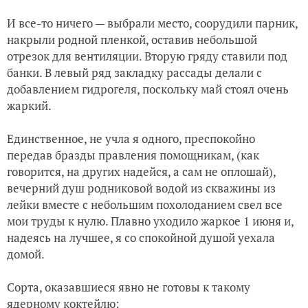
И все-то ничего — выбрали место, соорудили парник,
накрыли родной пленкой, оставив небольшой
отрезок для вентиляции. Вторую гряду ставили под
банки. В левый ряд закладку рассады делали с
добавлением гидрогеля, поскольку май стоял очень
жаркий.
Единственное, не учла я одного, преспокойно
передав бразды правления помощникам, (как
говорится, на других надейся, а сам не оплошай),
вечерний душ родниковой водой из скважины из
лейки вместе с небольшим похолоданием свел все
мои труды к нулю. Плавно уходило жаркое 1 июня и,
надеясь на лучшее, я со спокойной душой уехала
домой.
Сорта, оказавшиеся явно не готовы к такому
ядерному коктейлю: