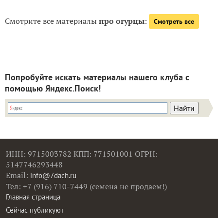
Смотрите все материалы
про огурцы
:
Смотреть все
Попробуйте искать материалы нашего клуба с
помощью Яндекс.Поиск!
ИНН: 9715003782 КПП: 771501001 ОГРН:
5147746293448
Email:
info@7dach.ru
Тел: +7 (916) 710-7449 (семена не продаем!)
Главная страница
Сейчас публикуют