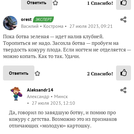
✿
Ответить
1
Спасибо!
orest
ЭКСПЕРТ
Василий
Кострома
27 июля 2023, 09:21
Пока ботва зеленая — идет налив клубней.
Торопиться не надо. Засохла ботва — пробуем на
твердость кожуру плода. Если ногтем не отделяется —
можно копать. Как то так. Удачи.
✿
Ответить
2
Спасибо!
Aleksandr14
Александр
Минск
27 июля 2023, 12:10
Да, говорил по завядшую ботву, и помню про
кожуру с детства. Возможно это из признаков
отличающих «молодую» картошку.