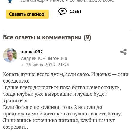
Александр
Минск
26 июля 2023, 20:40
13551
Сказать спасибо!
Все ответы и комментарии (
9
)
xumuk032
Андрей К.
Выгоничи
26 июля 2023, 21:26
Копать лучше всего днем, если свою. И ночью — если
соседскую.
Лучше всего дождаться пока ботва начет сохнуть,
тогда клубни уже вызревшие и лучше будет
храниться.
Если ботва еще зеленая, то за 2 недели до
предполагаемой даты копки нужно скосить ботву.
Лишившись источника питания, клубни начнут
созревать.