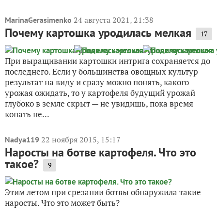
24 августа 2021, 21:38
MarinaGerasimenko
Почему картошка уродилась мелкая
17
При выращивании картошки интрига сохраняется до
последнего. Если у большинства овощных культур
результат на виду и сразу можно понять, какого
урожая ожидать, то у картофеля будущий урожай
глубоко в земле скрыт — не увидишь, пока время
копать не...
22 ноября 2015, 15:17
Nadya119
Наросты на ботве картофеля. Что это
такое?
9
Этим летом при срезании ботвы обнаружила такие
наросты. Что это может быть?