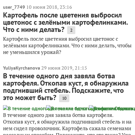
10 июня 2018, 23:16
user_7749
Картофель после цветения выбросил
цветонос с зелёными картофелинками.
Что с ними делать?
2
Картофель после цветения выбросил цветонос с
зелёными картофелинками. Что с ними делать, чтобы
не уменьшился урожай?
29 июня 2019, 21:15
YuliyaKyrchanova
В течение одного дня завяла ботва
картофеля. Откопав куст, я обнаружила
подгнивший стебель. Подскажите, что
это может быть?
10
В течение одного дня завяла ботва картофеля.
Откопав куст, я обнаружила подгнивший стебель и на
нем сидел проволочник. Картофель сажала семенами
рассадным способом. Подскажите, что это такое? Уже