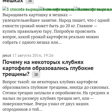
мешках
34
Выращивать картошку в мешках —
увлекательнейшее занятие. Народ пишет, что с одной
емкости урожай может быть до 20 кг. Главное —
купить правильную тару. Попробую прояснить
вопрос, какой урожай картофеля реально можно
собрать с одного мешка или...
17 августа 2016, 19:26
jekut
Почему на некоторых клубнях
картофеля образовались глубокие
трещины?
28
Вопрос такой: на некоторых клубнях картофеля
образовались глубокие трещины, иногда до сквозных.
Стенки трещин заплыли и опробковели. На средних и
малых по размеру клубнях трещин нет, или —
поверхностные. Вчера узнал от двух наших
огородников о той...