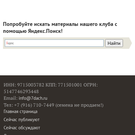
Попробуйте искать материалы нашего клуба с
помощью Яндекс.Поиск!
ИНН: 9715003782 КПП: 771501001 ОГРН:
5147746293448
Email:
info@7dach.ru
Тел: +7 (916) 710-7449 (семена не продаем!)
Главная страница
Сейчас публикуют
Сейчас обсуждают