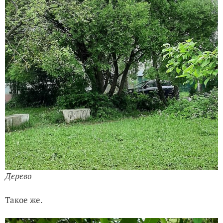
Дерево
Такое же.