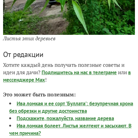
Листья этих деревьев
От редакции
Хотите каждый день получать полезные советы и
идеи для дачи?
или
Подпишитесь на нас
в телеграме
в
!
мессенджере Max
Это может быть полезным:
Ива ломкая и ее сорт 'Буллата': безупречная крона
без обрезки и другие достоинства
Подскажите, пожалуйста, название дерева
Ива ломкая болеет. Листья желтеют и засыхают. В
чем причина?