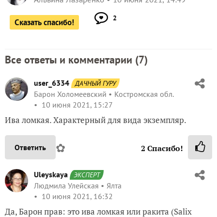
2
Сказать спасибо!
Все ответы и комментарии (
7
)
user_6334
ДАЧНЫЙ ГУРУ
Барон Холомеевский
Костромская обл.
10 июня 2021, 15:27
Ива ломкая. Характерный для вида экземпляр.
✿
Ответить
2
Спасибо!
Uleyskaya
ЭКСПЕРТ
Людмила Улейская
Ялта
10 июня 2021, 16:32
Да, Барон прав: это ива ломкая или ракита (Salix