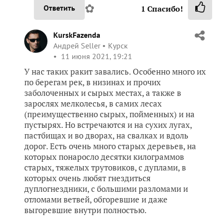
✿
Ответить
1
Спасибо!
KurskFazenda
Андрей Seller
Курск
11 июня 2021, 19:21
У нас таких ракит завались. Особенно много их
по берегам рек, в низинах и прочих
заболоченных и сырых местах, а также в
зарослях мелколесья, в самих лесах
(преимущественно сырых, пойменных) и на
пустырях. Но встречаются и на сухих лугах,
пастбищах и во дворах, на свалках и вдоль
дорог. Есть очень много старых деревьев, на
которых понаросло десятки килограммов
старых, тяжелых трутовиков, с дуплами, в
которых очень любят гнездиться
дуплогнездники, с большими разломами и
отломами ветвей, обгоревшие и даже
выгоревшие внутри полностью.