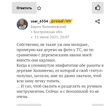
✿
Ответить
user_6334
ДАЧНЫЙ ГУРУ
Барон Холомеевский
Костромская обл.
11 июня 2021, 20:07
Собственно, не такие уж они молодые,
примерно как дерево на фото у ТС, но по
сравнению с деревенскими ивами моей
юности они карлики.
Когда в упомянутую эпифитотию обе ракиты в
деревне Холомеево, от которой я свой «титул»
получил, засохли, мне их двоих хватило, чтоб
всю зиму печку топить.
… И сил, чтоб свалить и разделать их ручным
инструментом. Сейчас и с бензопилой-то не
очень.