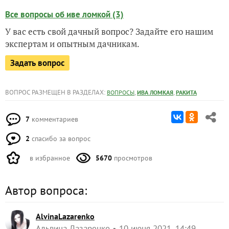
Все вопросы об иве ломкой (3)
У вас есть свой дачный вопрос? Задайте его нашим
экспертам и опытным дачникам.
Задать вопрос
ВОПРОС РАЗМЕЩЕН В РАЗДЕЛАХ:
,
,
ВОПРОСЫ
ИВА ЛОМКАЯ
РАКИТА
7
комментариев
2
спасибо за вопрос
в избранное
5670
просмотров
Автор вопроса:
AlvinaLazarenko
Альвина Лазаренко
10 июня 2021, 14:49