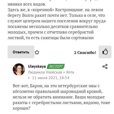
ивняки всех видов.
Здесь же, в «коренной» Костромщине. на левом
берегу Волги ракит почти нет. Только в селе, что
служит центром нашего поселения вокруг пруда
посажены несколько десятков сравнительно
молодых, причем с отчетливо серебристой
листвой, то есть саженцы были сортовыми
✿
Ответить
2
Спасибо!
Uleyskaya
ЭКСПЕРТ
Людмила Улейская
Ялта
11 июня 2021, 18:54
Вот-вот, Барон, на эти петербургские ивы с
абсолютно правильной шаровидной кроной,
нельзя не обратить внимание. Ваши молодые
ракиты с серебристыми листьями, видимо, тоже
хороши?