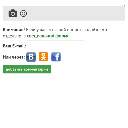
Внимание!
Если у вас есть свой вопрос, задайте его
специальной форме
отдельно, в
Ваш E-mail:
Или через:
добавить комментарий