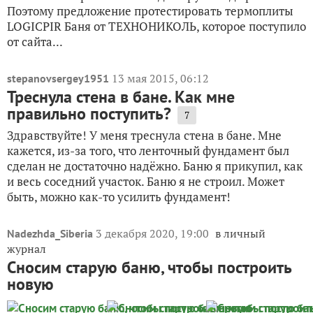
Поэтому предложение протестировать термоплиты
LOGICPIR Баня от ТЕХНОНИКОЛЬ, которое поступило
от сайта...
13 мая 2015, 06:12
stepanovsergey1951
Треснула стена в бане. Как мне
правильно поступить?
7
Здравствуйте! У меня треснула стена в бане. Мне
кажется, из-за того, что ленточный фундамент был
сделан не достаточно надёжно. Баню я прикупил, как
и весь соседний участок. Баню я не строил. Может
быть, можно как-то усилить фундамент!
3 декабря 2020, 19:00
в личный
Nadezhda_Siberia
журнал
Сносим старую баню, чтобы построить
новую