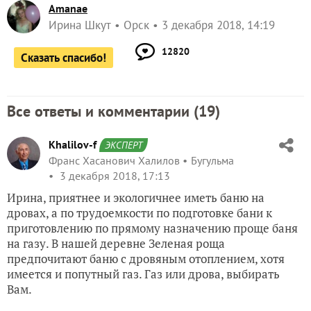
Amanae
Ирина Шкут
Орск
3 декабря 2018, 14:19
12820
Сказать спасибо!
Все ответы и комментарии (
19
)
Khalilov-f
ЭКСПЕРТ
Франс Хасанович Халилов
Бугульма
3 декабря 2018, 17:13
Ирина, приятнее и экологичнее иметь баню на
дровах, а по трудоемкости по подготовке бани к
приготовлению по прямому назначению проще баня
на газу. В нашей деревне Зеленая роща
предпочитают баню с дровяным отоплением, хотя
имеется и попутный газ. Газ или дрова, выбирать
Вам.