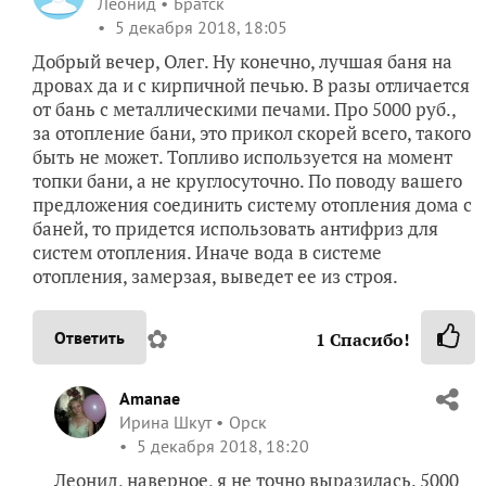
Леонид
Братск
5 декабря 2018, 18:05
Добрый вечер, Олег. Ну конечно, лучшая баня на
дровах да и с кирпичной печью. В разы отличается
от бань с металлическими печами. Про 5000 руб.,
за отопление бани, это прикол скорей всего, такого
быть не может. Топливо используется на момент
топки бани, а не круглосуточно. По поводу вашего
предложения соединить систему отопления дома с
баней, то придется использовать антифриз для
систем отопления. Иначе вода в системе
отопления, замерзая, выведет ее из строя.
✿
Ответить
1
Спасибо!
Amanae
Ирина Шкут
Орск
5 декабря 2018, 18:20
Леонид, наверное, я не точно выразилась. 5000