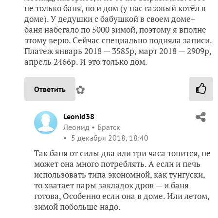
не только баня, но и дом (у нас газовый котёл в
доме). У дедушки с бабушкой в своем доме+
баня набегало по 5000 зимой, поэтому я вполне
этому верю. Сейчас специально подняла записи.
Платеж январь 2018 — 3585р, март 2018 — 2909р,
апрель 2466р. И это только дом.
✿
Ответить
Leonid38
Леонид
Братск
5 декабря 2018, 18:40
Так баня от силы два или три часа топится, не
может она много потреблять. А если и печь
использовать типа экономной, как тунгуски,
то хватает пары закладок дров — и баня
готова, Особенно если она в доме. Или летом,
зимой побольше надо.