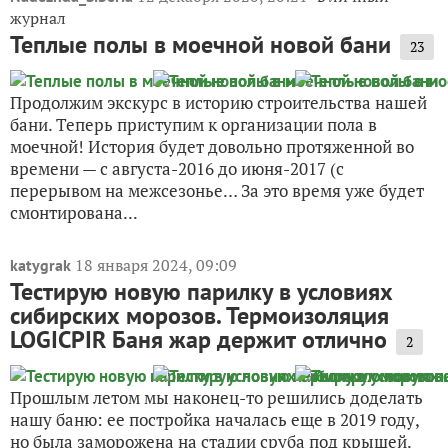
журнал
Теплые полы в моечной новой бани
23
Продолжим экскурс в историю строительства нашей
бани. Теперь приступим к организации пола в
моечной! История будет довольно протяженной во
времени — с августа-2016 до июня-2017 (с
перерывом на межсезонье… За это время уже будет
смонтирована...
18 января 2024, 09:09
katygrak
Тестирую новую парилку в условиях
сибирских морозов. Термоизоляция
LOGICPIR Баня жар держит отлично
2
Прошлым летом мы наконец-то решились доделать
нашу баню: ее постройка началась еще в 2019 году,
но была заморожена на стадии сруба под крышей.