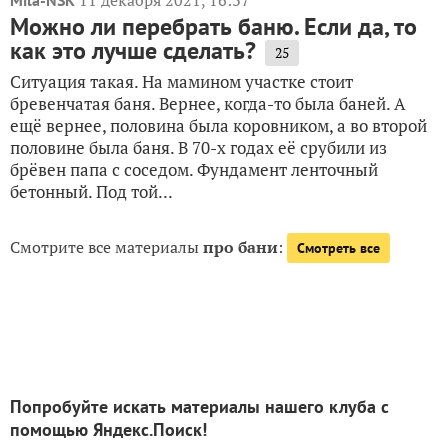
11 декабря 2021, 16:37
Mila-NSK
Можно ли перебрать баню. Если да, то
как это лучше сделать?
25
Ситуация такая. На мамином участке стоит
бревенчатая баня. Вернее, когда-то была баней. А
ещё вернее, половина была коровником, а во второй
половине была баня. В 70-х годах её срубили из
брёвен папа с соседом. Фундамент ленточный
бетонный. Под той...
Смотрите все материалы
про бани
:
Смотреть все
Попробуйте искать материалы нашего клуба с
помощью Яндекс.Поиск!