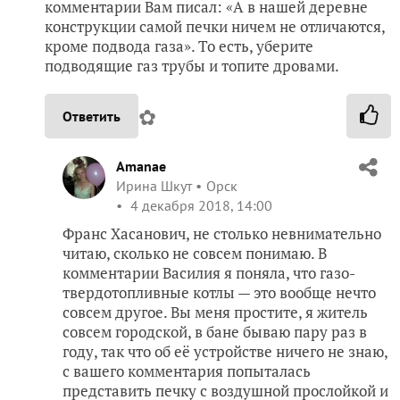
комментарии Вам писал: «А в нашей деревне
конструкции самой печки ничем не отличаются,
кроме подвода газа». То есть, уберите
подводящие газ трубы и топите дровами.
✿
Ответить
Amanae
Ирина Шкут
Орск
4 декабря 2018, 14:00
Франс Хасанович, не столько невнимательно
читаю, сколько не совсем понимаю. В
комментарии Василия я поняла, что газо-
твердотопливные котлы — это вообще нечто
совсем другое. Вы меня простите, я житель
совсем городской, в бане бываю пару раз в
году, так что об её устройстве ничего не знаю,
с вашего комментария попыталась
представить печку с воздушной прослойкой и