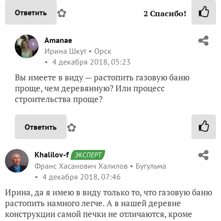
✿
Ответить
2
Спасибо!
Amanae
Ирина Шкут
Орск
4 декабря 2018, 05:23
Вы имеете в виду — растопить газовую баню
проще, чем деревянную? Или процесс
строительства проще?
✿
Ответить
Khalilov-f
ЭКСПЕРТ
Франс Хасанович Халилов
Бугульма
4 декабря 2018, 07:46
Ирина, да я имею в виду только то, что газовую баню
растопить намного легче. А в нашей деревне
конструкции самой печки не отличаются, кроме