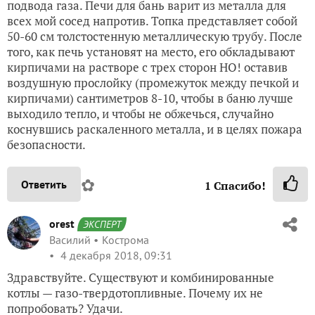
подвода газа. Печи для бань варит из металла для
всех мой сосед напротив. Топка представляет собой
50-60 см толстостенную металлическую трубу. После
того, как печь установят на место, его обкладывают
кирпичами на растворе с трех сторон НО! оставив
воздушную прослойку (промежуток между печкой и
кирпичами) сантиметров 8-10, чтобы в баню лучше
выходило тепло, и чтобы не обжечься, случайно
коснувшись раскаленного металла, и в целях пожара
безопасности.
✿
Ответить
1
Спасибо!
orest
ЭКСПЕРТ
Василий
Кострома
4 декабря 2018, 09:31
Здравствуйте. Существуют и комбинированные
котлы — газо-твердотопливные. Почему их не
попробовать? Удачи.