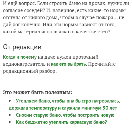
И ещё вопрос. Если строить баню на дровах, нужно ли
согласие соседей? И, наверное, есть какие-то нормы
отступа от жилого дома, чтобы в случае пожара… не
дай бог конечно. Или эти нормы зависят от того,
какой материал использован в качестве стен?
От редакции
на даче нужен проточный
Когда и почему
воднонагреватель и
. Прочитайте
как его выбрать
редакционный разбор.
Это может быть полезным:
Утепляем баню, чтобы она быстро нагревалась,
держала температуру и служила минимум 50 лет
Сносим старую баню, чтобы построить новую
Как бюджетно утеплить каркасную баню?