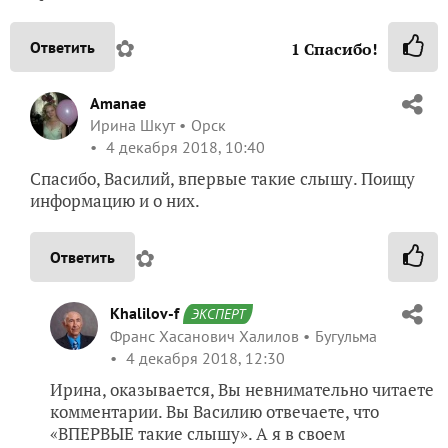
✿
Ответить
1
Спасибо!
Amanae
Ирина Шкут
Орск
4 декабря 2018, 10:40
Спасибо, Василий, впервые такие слышу. Поищу
информацию и о них.
✿
Ответить
Khalilov-f
ЭКСПЕРТ
Франс Хасанович Халилов
Бугульма
4 декабря 2018, 12:30
Ирина, оказывается, Вы невнимательно читаете
комментарии. Вы Василию отвечаете, что
«ВПЕРВЫЕ такие слышу». А я в своем