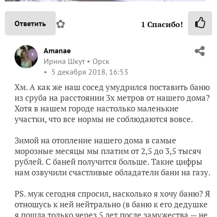
✿
Ответить
1
Спасибо!
Amanae
Ирина Шкут
Орск
5 декабря 2018, 16:53
Хм. А как же наш сосед умудрился поставить баню
из сруба на расстоянии 3х метров от нашего дома?
Хотя в нашем городе настолько маленькие
участки, что все нормы не соблюдаются вовсе.
Зимой на отопление нашего дома в самые
морозные месяцы мы платим от 2,5 до 3,5 тысяч
рублей. С баней получится больше. Такие цифры
нам озвучили счастливые обладатели бани на газу.
PS. муж сегодня спросил, насколько я хочу баню? Я
отношусь к ней нейтрально (в баню к его дедушке
я пошла только через 5 лет после замужества — не