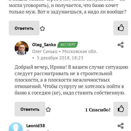
могли уговорить), и получается, что баню хочет
только муж. Вот и задумаешься, а надо ли вообще?
✿
Ответить
Oleg_Sanko
ЭКСПЕРТ
Олег Санько
Московская обл.
5 декабря 2018, 18:23
Добрый вечер, Ирина! В вашем случае ситуацию
следует рассматривать не в строительной
плоскости, а в плоскости межличностных
отношений. Чтобы супругу не хотелось пойти в
баню к соседям (ке), надо ставить собственную.
✿
Ответить
1
Спасибо!
Leonid38