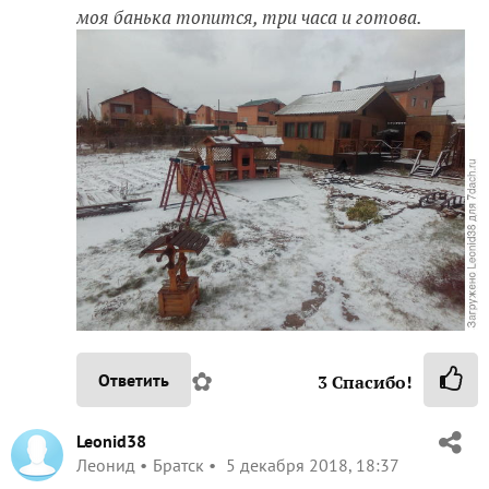
моя банька топится, три часа и готова.
✿
Ответить
3
Спасибо!
Leonid38
Леонид
Братск
5 декабря 2018, 18:37