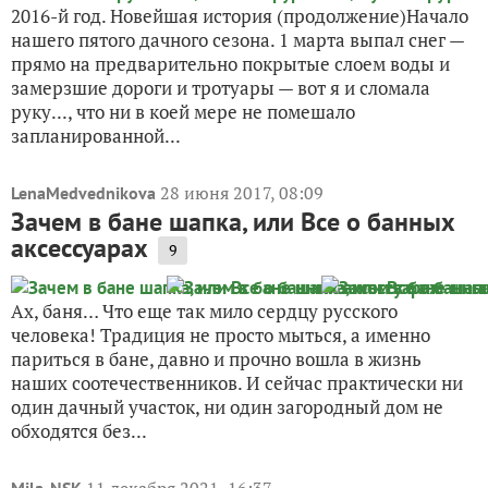
2016-й год. Новейшая история (продолжение)Начало
нашего пятого дачного сезона. 1 марта выпал снег —
прямо на предварительно покрытые слоем воды и
замерзшие дороги и тротуары — вот я и сломала
руку..., что ни в коей мере не помешало
запланированной...
28 июня 2017, 08:09
LenaMedvednikova
Зачем в бане шапка, или Все о банных
аксессуарах
9
Ах, баня… Что еще так мило сердцу русского
человека! Традиция не просто мыться, а именно
париться в бане, давно и прочно вошла в жизнь
наших соотечественников. И сейчас практически ни
один дачный участок, ни один загородный дом не
обходятся без...