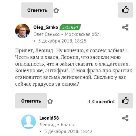
✿
Ответить
Oleg_Sanko
ЭКСПЕРТ
Олег Санько
Московская обл.
5 декабря 2018, 18:25
Привет, Леонид! Ну конечно, я совсем забыл!!!
Честь вам и хвала, Леонид, что засекли мою
оплошность, что я забыл сказать о хладагентах.
Конечно же, антифриз. И моя фраза про крантик
становится весьма легковесной. Сколько у вас
сейчас градусов за окном?
✿
Ответить
1
Спасибо!
Leonid38
Леонид
Братск
5 декабря 2018, 18:42