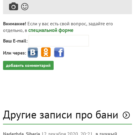
Внимание!
Если у вас есть свой вопрос, задайте его
специальной форме
отдельно, в
Ваш E-mail:
Или через:
добавить комментарий
Другие записи про бани
12 декабря 2020, 20:21
в личный
Nadezhda_Siberia