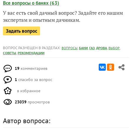
Все вопросы о банях (63)
У вас есть свой дачный вопрос? Задайте его нашим
экспертам и опытным дачникам.
Задать вопрос
ВОПРОС РАЗМЕЩЕН В РАЗДЕЛАХ:
,
,
,
,
,
ВОПРОСЫ
БАНИ
ГАЗ
ДРОВА
ВЫБОР
,
СОВЕТЫ
РЕКОМЕНДАЦИИ
19
комментариев
1
спасибо за вопрос
в избранное
23039
просмотров
Автор вопроса: