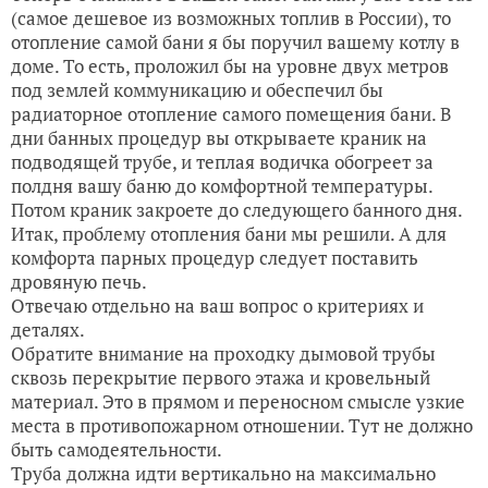
(самое дешевое из возможных топлив в России), то
отопление самой бани я бы поручил вашему котлу в
доме. То есть, проложил бы на уровне двух метров
под землей коммуникацию и обеспечил бы
радиаторное отопление самого помещения бани. В
дни банных процедур вы открываете краник на
подводящей трубе, и теплая водичка обогреет за
полдня вашу баню до комфортной температуры.
Потом краник закроете до следующего банного дня.
Итак, проблему отопления бани мы решили. А для
комфорта парных процедур следует поставить
дровяную печь.
Отвечаю отдельно на ваш вопрос о критериях и
деталях.
Обратите внимание на проходку дымовой трубы
сквозь перекрытие первого этажа и кровельный
материал. Это в прямом и переносном смысле узкие
места в противопожарном отношении. Тут не должно
быть самодеятельности.
Труба должна идти вертикально на максимально