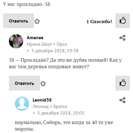
У нас прохладно -38
✿
Ответить
1
Спасибо!
Amanae
Ирина Шкут
Орск
5 декабря 2018, 19:38
38 — Прохладно? Да это же дубяк полный! Как у
вас там деревья плодовые живут?
✿
Ответить
Leonid38
Леонид
Братск
5 декабря 2018, 20:05
нормально, Сибирь, это когда за 40 то уже
морозы.