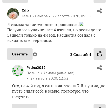
Talia
Талия
Самара
27 августа 2020, 09:58
Я сажала такие «черные горошинки».
Получилось удачно: все 4 взошли, но росли долго.
Зацвели только на 4й год. Расцветка совпала с
исходным материалом.
✿
Ответить
2
Спасибо!
Polina2012
Полина
Алматы (Алма-Ата)
27 августа 2020, 12:52
Ого, на 4-й год, я слышала, что на 3-й, ну и ладно
пусть сидят себе в земле, посмотрю, что
получится