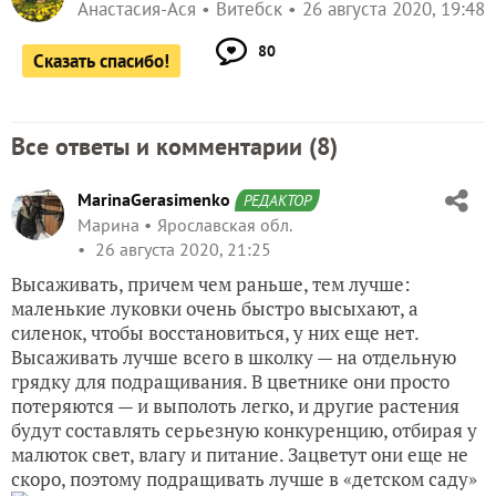
Анастасия-Ася
Витебск
26 августа 2020, 19:48
80
Сказать спасибо!
Все ответы и комментарии (
8
)
MarinaGerasimenko
РЕДАКТОР
Марина
Ярославская обл.
26 августа 2020, 21:25
Высаживать, причем чем раньше, тем лучше:
маленькие луковки очень быстро высыхают, а
силенок, чтобы восстановиться, у них еще нет.
Высаживать лучше всего в школку — на отдельную
грядку для подращивания. В цветнике они просто
потеряются — и выполоть легко, и другие растения
будут составлять серьезную конкуренцию, отбирая у
малюток свет, влагу и питание. Зацветут они еще не
скоро, поэтому подращивать лучше в «детском саду»