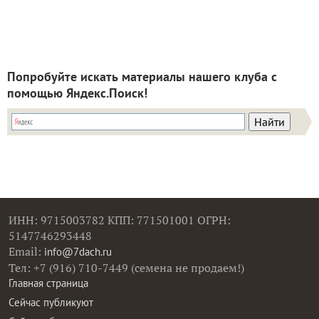
Попробуйте искать материалы нашего клуба с
помощью Яндекс.Поиск!
ИНН: 9715003782 КПП: 771501001 ОГРН:
5147746293448
Email:
info@7dach.ru
Тел: +7 (916) 710-7449 (семена не продаем!)
Главная страница
Сейчас публикуют