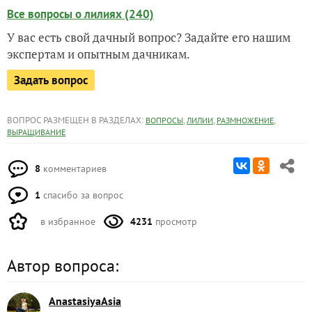
Все вопросы о лилиях (240)
У вас есть свой дачный вопрос? Задайте его нашим
экспертам и опытным дачникам.
Задать вопрос
ВОПРОС РАЗМЕЩЕН В РАЗДЕЛАХ:
,
,
,
ВОПРОСЫ
ЛИЛИИ
РАЗМНОЖЕНИЕ
ВЫРАЩИВАНИЕ
8
комментариев
1
спасибо за вопрос
в избранное
4231
просмотр
Автор вопроса:
AnastasiyaAsia