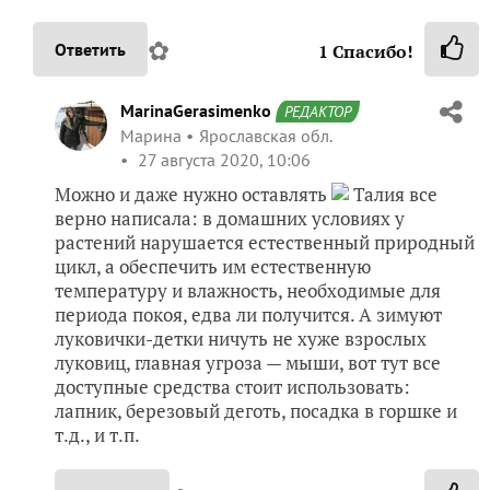
✿
Ответить
1
Спасибо!
MarinaGerasimenko
РЕДАКТОР
Марина
Ярославская обл.
27 августа 2020, 10:06
Можно и даже нужно оставлять
Талия все
верно написала: в домашних условиях у
растений нарушается естественный природный
цикл, а обеспечить им естественную
температуру и влажность, необходимые для
периода покоя, едва ли получится. А зимуют
луковички-детки ничуть не хуже взрослых
луковиц, главная угроза — мыши, вот тут все
доступные средства стоит использовать:
лапник, березовый деготь, посадка в горшке и
т.д., и т.п.