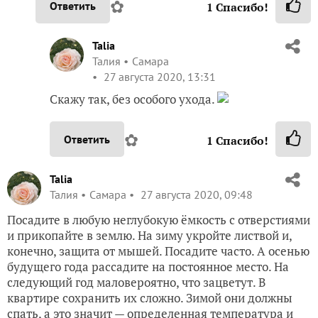
✿
Ответить
1
Спасибо!
Talia
Талия
Самара
27 августа 2020, 13:31
Скажу так, без особого ухода.
✿
Ответить
1
Спасибо!
Talia
Талия
Самара
27 августа 2020, 09:48
Посадите в любую неглубокую ёмкость с отверстиями
и прикопайте в землю. На зиму укройте листвой и,
конечно, защита от мышей. Посадите часто. А осенью
будущего года рассадите на постоянное место. На
следующий год маловероятно, что зацветут. В
квартире сохранить их сложно. Зимой они должны
спать, а это значит — определенная температура и