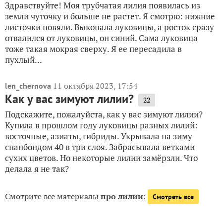
Здравствуйте! Моя трубчатая лилия появилась из
земли чуточку и больше не растет. Я смотрю: нижние
листочки повяли. Выкопала луковицы, а росток сразу
отвалился от луковицы, он синий. Сама луковица
тоже такая мокрая сверху. Я ее пересадила в
пухлый...
11 октября 2023, 17:54
len_chernova
Как у вас зимуют лилии?
22
Подскажите, пожалуйста, как у вас зимуют лилии?
Купила в прошлом году луковицы разных лилий:
восточные, азиаты, гибриды. Укрывала на зиму
спанбондом 40 в три слоя. Забрасывала ветками
сухих цветов. Но некоторые лилии замёрзли. Что
делала я не так?
Смотрите все материалы
про лилии
:
Смотреть все