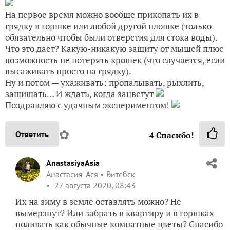
На первое время можно вообще прикопать их в
грядку в горшке или любой другой плошке (только
обязательно чтобы были отверстия для стока воды).
Что это дает? Какую-никакую защиту от мышей плюс
возможность не потерять крошек (что случается, если
высаживать просто на грядку).
Ну и потом — ухаживать: пропалывать, рыхлить,
защищать… И ждать, когда зацветут
Поздравляю с удачным экспериментом!
✿
Ответить
4
Спасибо!
AnastasiyaAsia
Анастасия-Ася
Витебск
27 августа 2020, 08:43
Их на зиму в земле оставлять можно? Не
вымерзнут? Или забрать в квартиру и в горшках
поливать как обычные комнатные цветы? Спасибо