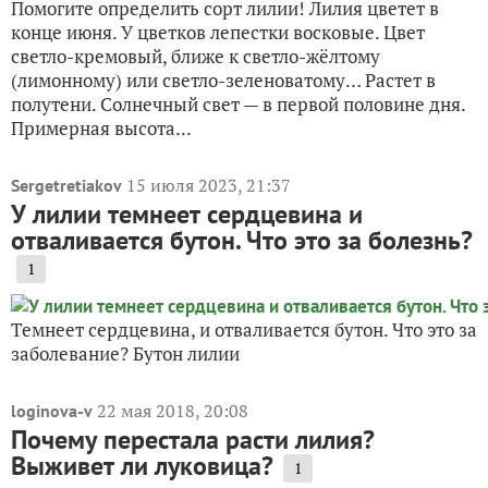
Помогите определить сорт лилии! Лилия цветет в
конце июня. У цветков лепестки восковые. Цвет
светло-кремовый, ближе к светло-жёлтому
(лимонному) или светло-зеленоватому… Растет в
полутени. Солнечный свет — в первой половине дня.
Примерная высота...
15 июля 2023, 21:37
Sergetretiakov
У лилии темнеет сердцевина и
отваливается бутон. Что это за болезнь?
1
Темнеет сердцевина, и отваливается бутон. Что это за
заболевание? Бутон лилии
22 мая 2018, 20:08
loginova-v
Почему перестала расти лилия?
Выживет ли луковица?
1