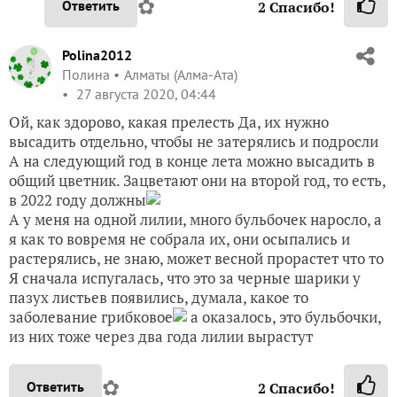
✿
Ответить
2
Спасибо!
Polina2012
Полина
Алматы (Алма-Ата)
27 августа 2020, 04:44
Ой, как здорово, какая прелесть Да, их нужно
высадить отдельно, чтобы не затерялись и подросли
А на следующий год в конце лета можно высадить в
общий цветник. Зацветают они на второй год, то есть,
в 2022 году должны
А у меня на одной лилии, много бульбочек наросло, а
я как то вовремя не собрала их, они осыпались и
растерялись, не знаю, может весной прорастет что то
Я сначала испугалась, что это за черные шарики у
пазух листьев появились, думала, какое то
заболевание грибковое
а оказалось, это бульбочки,
из них тоже через два года лилии вырастут
✿
Ответить
2
Спасибо!