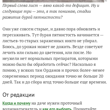
Первый слева лист — явно какой-то дефицит. Ну и
следующие три — это, я так понимаю, стадии
развития бурой пятнистости?
Они уже совсем старые, и давно пора обновлять и
пересаживать. Тут бурая пятнистость начинается —
листьев-то старых зараженных никто не убирал.
Боюсь, до урожая может не дожить. Везде советуют
лечить или сильно до цветения, или после. Но
неужели нет нормальных препаратов, которыми
можно было бы обработать сейчас? Насколько я
помню, у всяких там Орданов и прочих более-менее
современных период ожидания точно не больше 20
дней. Так и до сбора ягод точно больше еще времени.
От редакции
на даче нужен проточный
Когда и почему
воднонагреватель и
. Прочитайте
как его выбрать