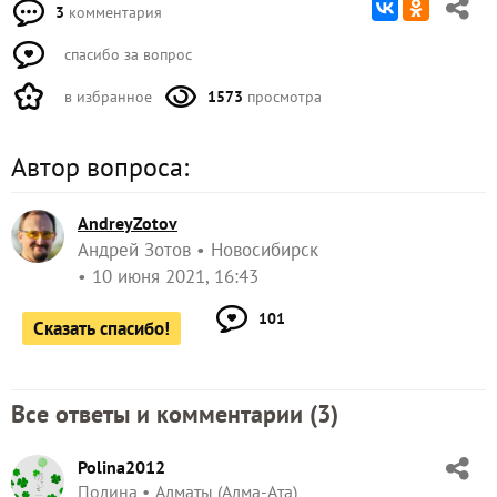
3
комментария
спасибо за вопрос
в избранное
1573
просмотра
Автор вопроса:
AndreyZotov
Андрей Зотов
Новосибирск
10 июня 2021, 16:43
101
Сказать спасибо!
Все ответы и комментарии (
3
)
Polina2012
Полина
Алматы (Алма-Ата)