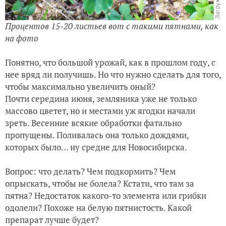
Процентов 15-20 листьев вот с такими пятнами, как
на фото
Понятно, что большой урожай, как в прошлом году, с
нее вряд ли получишь. Но что нужно сделать для того,
чтобы максимально увеличить оный?
Почти середина июня, земляника уже не только
массово цветет, но и местами уж ягодки начали
зреть. Весенние всякие обработки фатально
пропущены. Поливалась она только дождями,
которых было… ну средне для Новосибирска.
Вопрос: что делать? Чем подкормить? Чем
опрыскать, чтобы не болела? Кстати, что там за
пятна? Недостаток какого-то элемента или грибки
одолели? Похоже на белую пятнистость. Какой
препарат лучше будет?