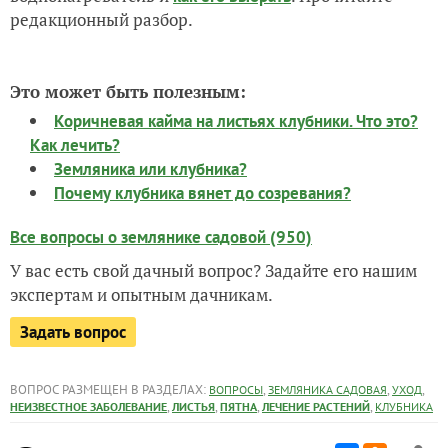
редакционный разбор.
Это может быть полезным:
Коричневая кайма на листьях клубники. Что это?
Как лечить?
Земляника или клубника?
Почему клубника вянет до созревания?
Все вопросы о землянике садовой (950)
У вас есть свой дачный вопрос? Задайте его нашим
экспертам и опытным дачникам.
Задать вопрос
ВОПРОС РАЗМЕЩЕН В РАЗДЕЛАХ:
,
,
,
ВОПРОСЫ
ЗЕМЛЯНИКА САДОВАЯ
УХОД
,
,
,
,
НЕИЗВЕСТНОЕ ЗАБОЛЕВАНИЕ
ЛИСТЬЯ
ПЯТНА
ЛЕЧЕНИЕ РАСТЕНИЙ
КЛУБНИКА