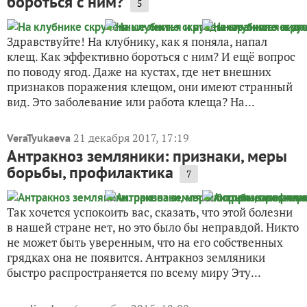
бороться с ним?
5
Здравствуйте! На клубнику, как я поняла, напал
клещ. Как эффективно бороться с ним? И ещё вопрос
по поводу ягод. Даже на кустах, где нет внешних
признаков поражения клещом, они имеют странный
вид. Это заболевание или работа клеща? На...
21 декабря 2017, 17:19
VeraTyukaeva
Антракноз земляники: признаки, меры
борьбы, профилактика
7
Так хочется успокоить вас, сказать, что этой болезни
в нашей стране нет, но это было бы неправдой. Никто
не может быть уверенным, что на его собственных
грядках она не появится. Антракноз земляники
быстро распространяется по всему миру Эту...