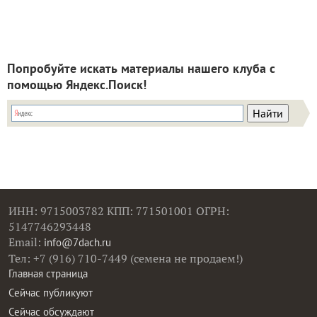
Попробуйте искать материалы нашего клуба с
помощью Яндекс.Поиск!
ИНН: 9715003782 КПП: 771501001 ОГРН:
5147746293448
Email:
info@7dach.ru
Тел: +7 (916) 710-7449 (семена не продаем!)
Главная страница
Сейчас публикуют
Сейчас обсуждают