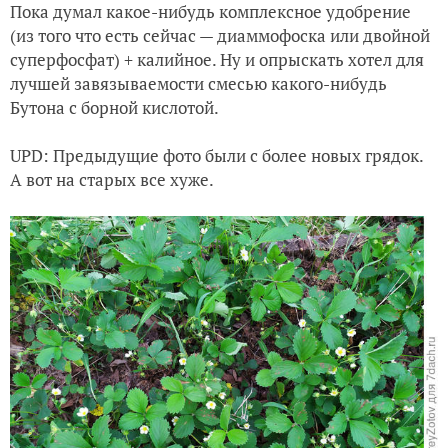
Пока думал какое-нибудь комплексное удобрение
(из того что есть сейчас — диаммофоска или двойной
суперфосфат) + калийное. Ну и опрыскать хотел для
лучшей завязываемости смесью какого-нибудь
Бутона с борной кислотой.
UPD: Предыдущие фото были с более новых грядок.
А вот на старых все хуже.