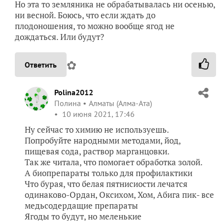
Но эта то земляника не обрабатывалась ни осенью,
ни весной. Боюсь, что если ждать до
плодоношения, то можно вообще ягод не
дождаться. Или будут?
✿
Ответить
Polina2012
Полина
Алматы (Алма-Ата)
10 июня 2021, 17:46
Ну сейчас то химию не используешь.
Попробуйте народными методами, йод,
пищевая сода, раствор марганцовки.
Так же читала, что помогает обработка золой.
А биопрепараты только для профилактики
Что бурая, что белая пятнисиости лечатся
одинаково-Ордан, Оксихом, Хом, Абига пик- все
медьсодердащие препараты
Ягоды то будут, но меленькие