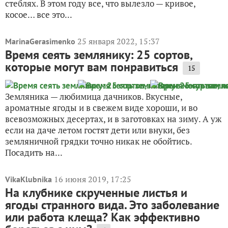
стеблях. В этом году все, что вылезло — кривое,
косое… все это...
25 января 2022, 15:37
MarinaGerasimenko
Время сеять землянику: 25 сортов,
которые могут вам понравиться
15
Земляника — любимица дачников. Вкусные,
ароматные ягоды и в свежем виде хороши, и во
всевозможных десертах, и в заготовках на зиму. А уж
если на даче летом гостят дети или внуки, без
земляничной грядки точно никак не обойтись.
Посадить на...
16 июня 2019, 17:25
VikaKlubnika
На клубнике скрученные листья и
ягоды странного вида. Это заболевание
или работа клеща? Как эффективно