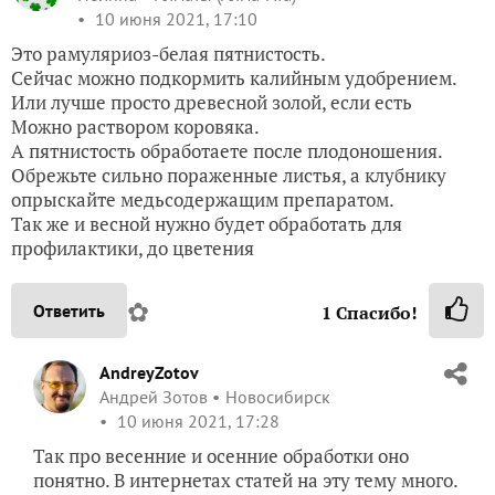
10 июня 2021, 17:10
Это рамуляриоз-белая пятнистость.
Сейчас можно подкормить калийным удобрением.
Или лучше просто древесной золой, если есть
Можно раствором коровяка.
А пятнистость обработаете после плодоношения.
Обрежьте сильно пораженные листья, а клубнику
опрыскайте медьсодержащим препаратом.
Так же и весной нужно будет обработать для
профилактики, до цветения
✿
Ответить
1
Спасибо!
AndreyZotov
Андрей Зотов
Новосибирск
10 июня 2021, 17:28
Так про весенние и осенние обработки оно
понятно. В интернетах статей на эту тему много.