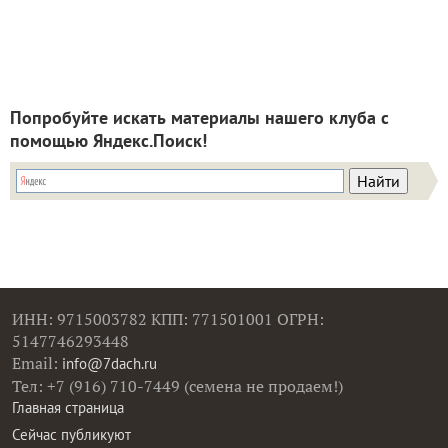
Попробуйте искать материалы нашего клуба с
помощью Яндекс.Поиск!
ИНН: 9715003782 КПП: 771501001 ОГРН:
5147746293448
Email:
info@7dach.ru
Тел: +7 (916) 710-7449 (семена не продаем!)
Главная страница
Сейчас публикуют