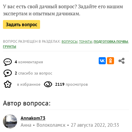
У вас есть свой дачный вопрос? Задайте его нашим
экспертам и опытным дачникам.
Задать вопрос
ВОПРОС РАЗМЕЩЕН В РАЗДЕЛАХ:
,
,
,
ВОПРОСЫ
ТОМАТЫ
ПОДГОТОВКА ПОЧВЫ
ГРУНТЫ
4
комментария
2
спасибо за вопрос
в избранное
2119
просмотров
Автор вопроса:
Annakom73
Анна
Волоколамск
27 августа 2022, 20:33