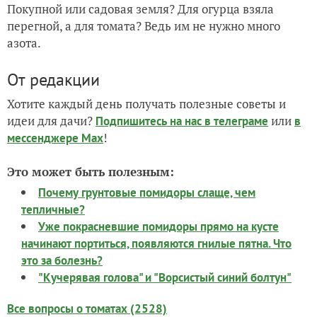
Покупной или садовая земля? Для огурца взяла
перегной, а для томата? Ведь им не нужно много
азота.
От редакции
Хотите каждый день получать полезные советы и
идеи для дачи?
или
Подпишитесь на нас
в телеграме
в
!
мессенджере Max
Это может быть полезным:
Почему грунтовые помидоры слаще, чем
тепличные?
Уже покрасневшие помидоры прямо на кусте
начинают портиться, появляются гнилые пятна. Что
это за болезнь?
"Кучерявая голова" и "Ворсистый синий болтун"
Все вопросы о томатах (2528)