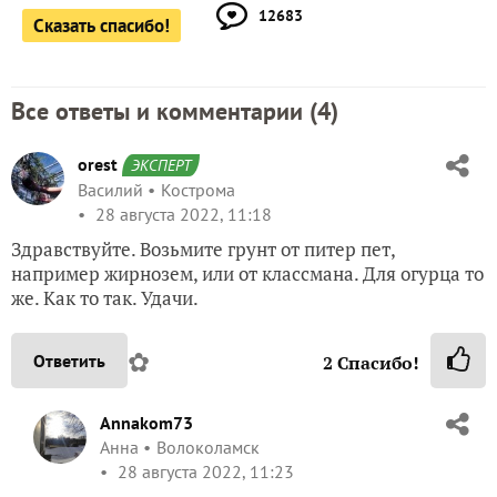
12683
Сказать спасибо!
Все ответы и комментарии (
4
)
orest
ЭКСПЕРТ
Василий
Кострома
28 августа 2022, 11:18
Здравствуйте. Возьмите грунт от питер пет,
например жирнозем, или от классмана. Для огурца то
же. Как то так. Удачи.
✿
Ответить
2
Спасибо!
Annakom73
Анна
Волоколамск
28 августа 2022, 11:23