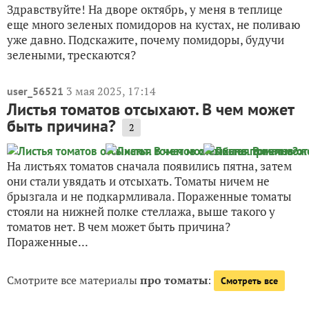
Здравствуйте! На дворе октябрь, у меня в теплице
еще много зеленых помидоров на кустах, не поливаю
уже давно. Подскажите, почему помидоры, будучи
зелеными, трескаются?
3 мая 2025, 17:14
user_56521
Листья томатов отсыхают. В чем может
быть причина?
2
На листьях томатов сначала появились пятна, затем
они стали увядать и отсыхать. Томаты ничем не
брызгала и не подкармливала. Пораженные томаты
стояли на нижней полке стеллажа, выше такого у
томатов нет. В чем может быть причина?
Пораженные...
Смотрите все материалы
про томаты
:
Смотреть все