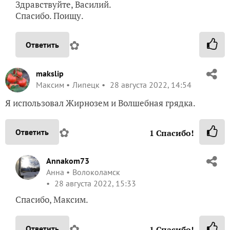
Здравствуйте, Василий.
Спасибо. Поищу.
✿
Ответить
makslip
Максим
Липецк
28 августа 2022, 14:54
Я использовал Жирнозем и Волшебная грядка.
✿
Ответить
1
Спасибо!
Annakom73
Анна
Волоколамск
28 августа 2022, 15:33
Спасибо, Максим.
✿
Ответить
1
Спасибо!