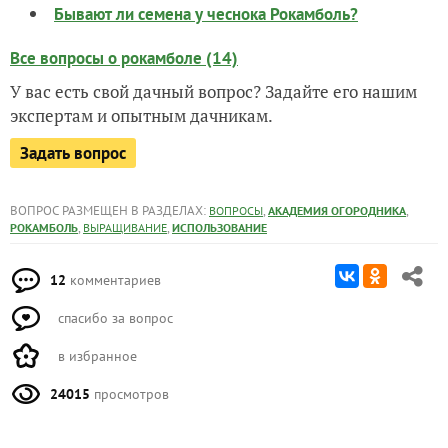
Бывают ли семена у чеснока Рокамболь?
Все вопросы о рокамболе (14)
У вас есть свой дачный вопрос? Задайте его нашим
экспертам и опытным дачникам.
Задать вопрос
ВОПРОС РАЗМЕЩЕН В РАЗДЕЛАХ:
,
,
ВОПРОСЫ
АКАДЕМИЯ ОГОРОДНИКА
,
,
РОКАМБОЛЬ
ВЫРАЩИВАНИЕ
ИСПОЛЬЗОВАНИЕ
12
комментариев
спасибо за вопрос
в избранное
24015
просмотров