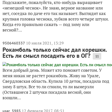
Подскажите, пожалуйста, кто-нибудь выращивает
«немецкий чеснок». Не знаю, верное название или
нет, соседка по даче его так называет. Выглядит как
крупная головка чеснока, зубков всего четыре штуки.
Когда его правильно сажать — под зиму или
весной?...
10 июля 2021, 13:29
9506460337
Рокамболь только сейчас дал корешки.
Есть ли смысл посадить его в ОГ?
11
Всем добрый день. Может кто поможет советом. У
меня никак не растет рокамболь. Живу на Урале,
Свердловская область. Купила 10 деток, посадила под
зиму 8 штук. Все то ли сгнили, то ли вымерзли
(Оставшиеся 2 штучки посадила весной, они
взошли...
12 февраля 2017, 08:51
user_5985