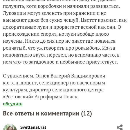
получить, хотя коробочки и начинали развиваться.
Луковицы могут зеленеть при хранении и не
высыхают даже без сухих чешуй. Цветет красиво, как
декоративные луки и прорастает весной как они. О
происхождении спорят, но луки вообще плохо
изучены. Никто до сих пор не знает где появился
репчатый, что уж говорить про рокамболь. Из-за
непонятного вкуса перевел, но вспоминаю часто, в
нем что-то загадочное и необычное присутствует.
С уважением, Огнев Валерий Владимирович
к.с-х.н, доцент, селекционер по пасленовым
культурам, директор селекционного центра
«Ростовский» Агрофирмы Поиск
обсудить
Все ответы и комментарии (
12
)
SvetlanaUral