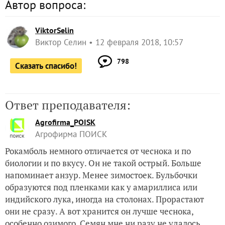
Автор вопроса:
ViktorSelin
Виктор Селин
12 февраля 2018, 10:57
798
Сказать спасибо!
Ответ преподавателя:
Agrofirma_POISK
Агрофирма ПОИСК
Рокамболь немного отличается от чеснока и по
биологии и по вкусу. Он не такой острый. Больше
напоминает анзур. Менее зимостоек. Бульбочки
образуются под пленками как у амариллиса или
индийского лука, иногда на столонах. Прорастают
они не сразу. А вот хранится он лучше чеснока,
особенно озимого. Семян мне ни разу не удалось