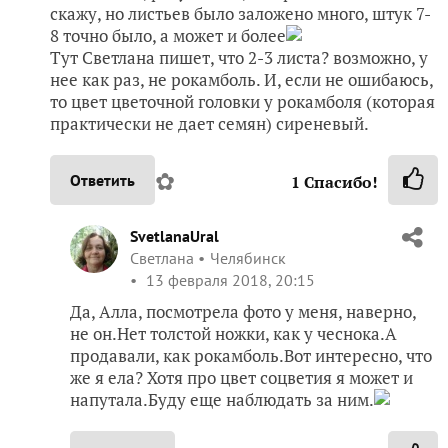
скажу, но листьев было заложено много, штук 7-
8 точно было, а может и более
Тут Светлана пишет, что 2-3 листа? возможно, у
нее как раз, не рокамболь. И, если не ошибаюсь,
то цвет цветочной головки у рокамболя (которая
практически не дает семян) сиреневый.
✿
Ответить
1
Спасибо!
SvetlanaUral
Светлана
Челябинск
13 февраля 2018, 20:15
Да, Алла, посмотрела фото у меня, наверно,
не он.Нет толстой ножки, как у чеснока.А
продавали, как рокамболь.Вот интересно, что
же я ела? Хотя про цвет соцветия я может и
напутала.Буду еще наблюдать за ним.