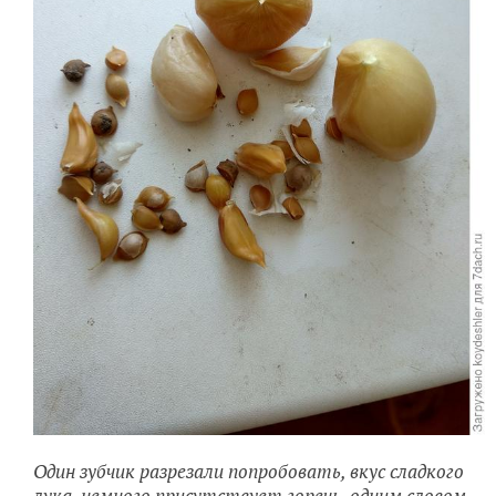
Один зубчик разрезали попробовать, вкус сладкого
лука, немного присутствует горечь, одним словом