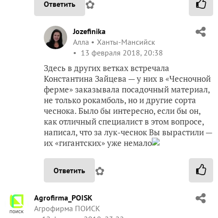
✿
Ответить
Jozefinika
Алла
Ханты-Мансийск
13 февраля 2018, 20:38
Здесь в других ветках встречала
Константина Зайцева — у них в «Чесночной
ферме» заказывала посадочный материал,
не только рокамболь, но и другие сорта
чеснока. Было бы интересно, если бы он,
как отличный специалист в этом вопросе,
написал, что за лук-чеснок Вы вырастили —
их «гигантских» уже немало
✿
Ответить
Agrofirma_POISK
Агрофирма ПОИСК