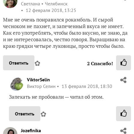
Светлана
Челябинск
12 февраля 2018, 13:25
Мне не очень понравился рокамболь. И сырой
чесноком не пахнет, и запеченный вкуса не имеет.
Как его употреблять, чтобы было вкусно, не знаю, да
и не интересовалась, честно говоря. Выращиваю на
краю грядки четыре луковицы, просто чтобы было.
✿
Ответить
2
Спасибо!
ViktorSelin
Виктор Селин
13 февраля 2018, 18:30
Запекать не пробовали — читал об этом.
✿
Ответить
Jozefinika