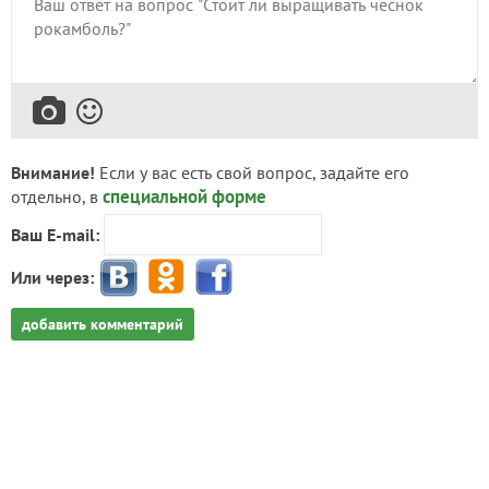
Внимание!
Если у вас есть свой вопрос, задайте его
специальной форме
отдельно, в
Ваш E-mail:
Или через:
добавить комментарий