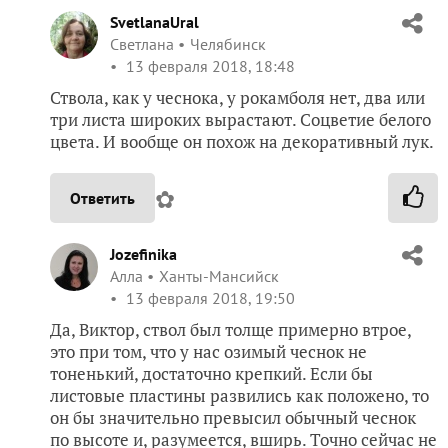
SvetlanaUral
Светлана
Челябинск
13 февраля 2018, 18:48
Ствола, как у чеснока, у рокамболя нет, два или
три листа широких вырастают. Соцветие белого
цвета. И вообще он похож на декоративный лук.
✿
Ответить
Jozefinika
Алла
Ханты-Мансийск
13 февраля 2018, 19:50
Да, Виктор, ствол был толще примерно втрое,
это при том, что у нас озимый чеснок не
тоненький, достаточно крепкий. Если бы
листовые пластины развились как положено, то
он бы значительно превысил обычный чеснок
по высоте и, разумеется, вширь. Точно сейчас не