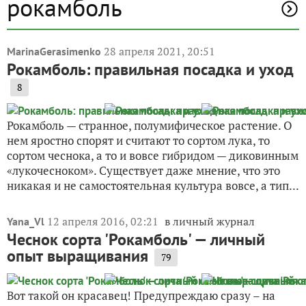
рокамболь
28 апреля 2021, 20:51
MarinaGerasimenko
Рокамболь: правильная посадка и уход
8
Рокамболь — странное, полумифическое растение. О
нем яростно спорят и считают то сортом лука, то
сортом чеснока, а то и вовсе гибридом — диковинным
«лукочесноком». Существует даже мнение, что это
никакая и не самостоятельная культура вовсе, а тип...
12 апреля 2016, 02:21
в личный журнал
Yana_Vl
Чеснок сорта 'Рокамболь' — личный
опыт выращивания
79
Вот такой он красавец! Предупреждаю сразу – на