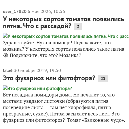
6 мая 2026, 10:56
user_17820
У некоторых сортов томатов появились
пятна. Что с рассадой?
2
Здравствуйте. Нужна помощь! Подскажите, это
мозаика? У некоторых сортов появились такие пятна
😭 Подскажите, что это? Мозаика?
30 ноября 2019, 19:50
Lila6
Это фузариоз или фитофтора?
20
Вот посадила помидоры дома. Но печалит то, что
местами увядают листочки (образуются пятна
посередине листа — там нет хлорофилла, пятна
прозрачные, сухие). Потом засыхает весь лист. Это
фузариоз или фитофтороз? Томат «Балконные чудо».