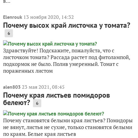
в...
13 ноября 2020, 14:32
Elenrouk
Почему высох край листочка у томата?
6
Здравствуйте! Подскажите, пожалуйста, что с
листочком томата? Рассада растет под фитолампой,
подкормок не было. Полив умеренный. Томат с
пораженных листом
23 мая 2021, 08:45
alen803
Почему края листьев помидоров
белеют?
6
Почему становятся белыми края листьев? Помидоры
не вянут, листья не сухие, только становятся белыми
по краям. Белые края листьев