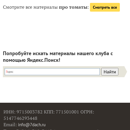
Смотрите все материалы
про томаты
:
Смотреть все
Попробуйте искать материалы нашего клуба с
помощью Яндекс.Поиск!
ИНН: 9715003782 КПП: 771501001 ОГРН:
5147746293448
Email:
info@7dach.ru