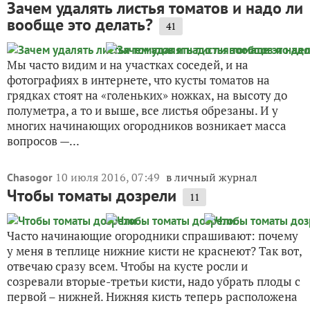
Зачем удалять листья томатов и надо ли
вообще это делать?
41
Мы часто видим и на участках соседей, и на
фотографиях в интернете, что кусты томатов на
грядках стоят на «голеньких» ножках, на высоту до
полуметра, а то и выше, все листья обрезаны. И у
многих начинающих огородников возникает масса
вопросов —...
10 июля 2016, 07:49
в личный журнал
Chasogor
Чтобы томаты дозрели
11
Часто начинающие огородники спрашивают: почему
у меня в теплице нижние кисти не краснеют? Так вот,
отвечаю сразу всем. Чтобы на кусте росли и
созревали вторые-третьи кисти, надо убрать плоды с
первой – нижней. Нижняя кисть теперь расположена