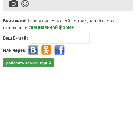
Внимание!
Если у вас есть свой вопрос, задайте его
специальной форме
отдельно, в
Ваш E-mail:
Или через:
добавить комментарий