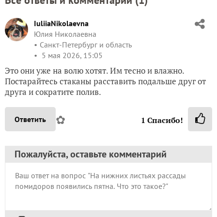
Все ответы и комментарии (
1
)
IuliiaNikolaevna
Юлия Николаевна
Санкт-Петербург и область
5 мая 2026, 15:05
Это они уже на волю хотят. Им тесно и влажно.
Постарайтесь стаканы расставить подальше друг от
друга и сократите полив.
✿
Ответить
1
Спасибо!
Пожалуйста, оставьте комментарий