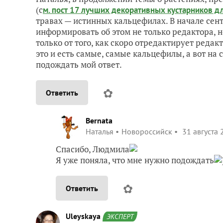
(с
м. пост 17 лучших декоративных кустарников 
травах — истинных кальцефилах. В начале сент
информировать об этом не только редактора, но
только от того, как скоро отредактирует реда
это и есть самые, самые кальцефилы, а вот на 
подождать мой ответ.
✿
Ответить
Bernata
Наталья
Новороссийск
31 августа 
Спасибо, Людмила
Я уже поняла, что мне нужно подождать
✿
Ответить
Uleyskaya
ЭКСПЕРТ