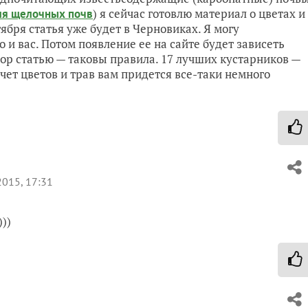
) я сейчас готовлю материал о цветах и
для щелочных почв
ября статья уже будет в Черновиках. Я могу
 и вас. Потом появление ее на сайте будет зависеть
ктор статью — таковы правила. 17 лучших кустарников —
счет цветов и трав вам придется все-таки немного
2015, 17:31
)))