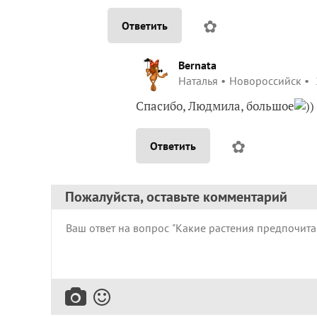
✿
Ответить
Bernata
Наталья
Новороссийск
Спасибо, Людмила, большое
))
✿
Ответить
Пожалуйста, оставьте комментарий