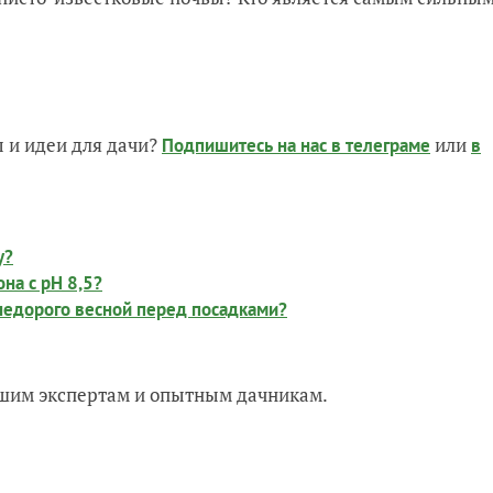
 и идеи для дачи?
или
Подпишитесь на нас
в телеграме
в
у?
на с рН 8,5?
недорого весной перед посадками?
нашим экспертам и опытным дачникам.