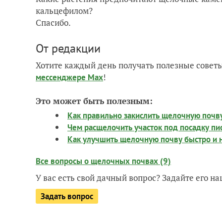
кальцефилом?
Спасибо.
От редакции
Хотите каждый день получать полезные советы
!
мессенджере Max
Это может быть полезным:
Как правильно закислить щелочную почв
Чем расщелочить участок под посадку пио
Как улучшить щелочную почву быстро и 
Все вопросы о щелочных почвах (9)
У вас есть свой дачный вопрос? Задайте его 
Задать вопрос