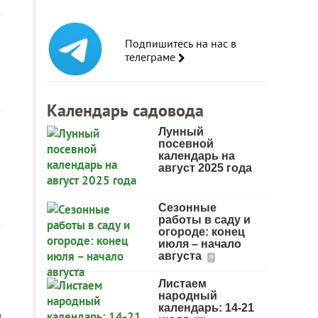
Подпишитесь на нас в
телеграме
Календарь садовода
Лунный
посевной
календарь на
август 2025 года
Сезонные
работы в саду и
огороде: конец
июля – начало
августа
9
Листаем
народный
календарь: 14-21
ы