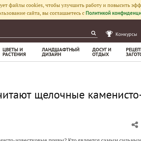
ует файлы cookies, чтобы улучшить работу и повысить эфф
льзование сайта, вы соглашаетесь с
Политикой конфиденци
Конкурсы
ЦВЕТЫ И
ЛАНДШАФТНЫЙ
ДОСУГ И
РЕЦЕП
РАСТЕНИЯ
ДИЗАЙН
ОТДЫХ
ЗАГОТ
читают щелочные каменисто
нисто-известковые почвы? Кто является самым сильны