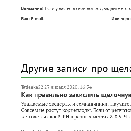
Внимание!
Если у вас есть свой вопрос, задайте его 
Ваш E-mail:
Или чере
Другие записи про ще
27 января 2020, 16:54
Tatianka52
Как правильно закислить щелочну
Уважаемые эксперты и семидачники! Научите,
Совсем не растут корнеплоды. Если от репчатог
же хочется своей. PH в разных местах 8-8,5. Что