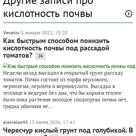
кислотность почвы
8 января 2022, 10:20
Venator
Как быстрым способом понизить
кислотность почвы под рассадой
томатов?
24
Неделю назад высадил в открытый грунт рассаду
томатов. Почва состоит из торфа верхового,
чернозема, перлита и вермикулита. Высадка в
теплице в ведерке без дна, что бы корням теплее
было пока растение молодое (подогрева почвы нет,
грядка обычная не...
13 июня 2026, 17:45
alexrelax45
Чересчур кислый грунт под голубикой. В