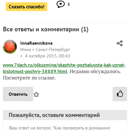
1
Сказать спасибо!
Все ответы и комментарии (
1
)
InnaRaevnikova
Инна
Санкт-Петербург
4 октября 2015, 00:43
www.7dach.ru/olkuzmina/skazhite-pozhaluysta-kak-uznat-
Недавно обсуждалось.
kislotnost-pochvy-38889.html
Посмотрите по ссылке.
✿
Ответить
Пожалуйста, оставьте комментарий