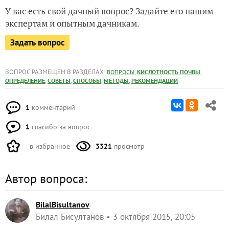
У вас есть свой дачный вопрос? Задайте его нашим
экспертам и опытным дачникам.
Задать вопрос
ВОПРОС РАЗМЕЩЕН В РАЗДЕЛАХ:
,
,
ВОПРОСЫ
КИСЛОТНОСТЬ ПОЧВЫ
,
,
,
,
ОПРЕДЕЛЕНИЕ
СОВЕТЫ
СПОСОБЫ
МЕТОДЫ
РЕКОМЕНДАЦИИ
1
комментарий
1
спасибо за вопрос
в избранное
3321
просмотр
Автор вопроса:
BilalBisultanov
Билал Бисултанов
3 октября 2015, 20:05