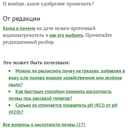
И вообще, какое удобрение применить?
От редакции
на даче нужен проточный
Когда и почему
воднонагреватель и
. Прочитайте
как его выбрать
редакционный разбор.
Это может быть полезным:
Можно ли раскислить почву на грядках, добавляя в
воду для полива жидкое хозяйственное или зелёное
мыло?
Как быстрым способом понизить кислотность
почвы под рассадой томатов?
Сильно ли отличается показатель pH (KCl) от pH
(H2O)?
Все вопросы о кислотности почвы (27)