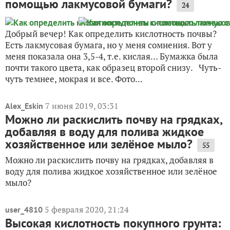
помощью лакмусовой бумаги?
24
Добрый вечер! Как определить кислотность почвы?
Есть лакмусовая бумага, но у меня сомнения. Вот у
меня показала она 3,5-4, т.е. кислая… Бумажка была
почти такого цвета, как образец второй снизу. Чуть-
чуть темнее, мокрая и все. Фото...
7 июня 2019, 03:31
Alex_Eskin
Можно ли раскислить почву на грядках,
добавляя в воду для полива жидкое
хозяйственное или зелёное мыло?
55
Можно ли раскислить почву на грядках, добавляя в
воду для полива жидкое хозяйственное или зелёное
мыло?
5 февраля 2020, 21:24
user_4810
Высокая кислотность покупного грунта: