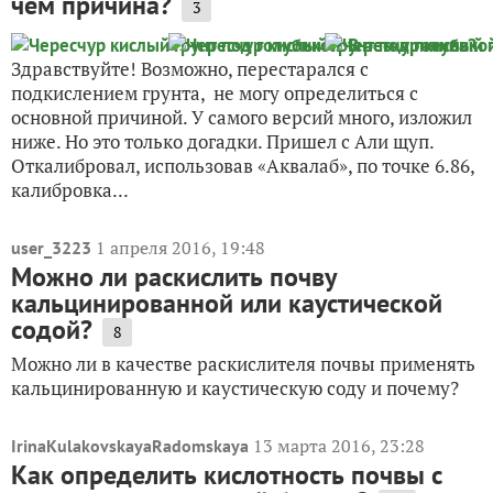
чем причина?
3
Здравствуйте! Возможно, перестарался с
подкислением грунта, не могу определиться с
основной причиной. У самого версий много, изложил
ниже. Но это только догадки. Пришел с Али щуп.
Откалибровал, использовав «Аквалаб», по точке 6.86,
калибровка...
1 апреля 2016, 19:48
user_3223
Можно ли раскислить почву
кальцинированной или каустической
содой?
8
Можно ли в качестве раскислителя почвы применять
кальцинированную и каустическую соду и почему?
13 марта 2016, 23:28
IrinaKulakovskayaRadomskaya
Как определить кислотность почвы с