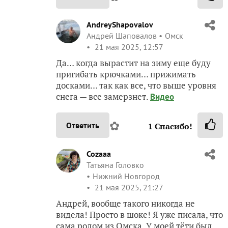
AndreyShapovalov
Андрей Шаповалов
Омск
21 мая 2025, 12:57
Да… когда вырастит на зиму еще буду
пригибать крючками… прижимать
досками… так как все, что выше уровня
снега — все замерзнет.
Видео
✿
Ответить
1
Спасибо!
Cozaaa
Татьяна Головко
Нижний Новгород
21 мая 2025, 21:27
Андрей, вообще такого никогда не
видела! Просто в шоке! Я уже писала, что
сама родом из Омска. У моей тёти был