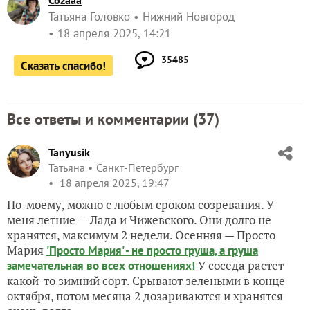
Cozaaa
Татьяна Головко
Нижний Новгород
18 апреля 2025, 14:21
35485
Сказать спасибо!
Все ответы и комментарии (
37
)
Tanyusik
Татьяна
Санкт-Петербург
18 апреля 2025, 19:47
По-моему, можно с любым сроком созревания. У
меня летние — Лада и Чижевского. Они долго не
хранятся, максимум 2 недели. Осенняя — Просто
Мария
'Просто Мария' - не просто груша, а груша
У соседа растет
замечательная во всех отношениях!
какой-то зимний сорт. Срывают зелеными в конце
октября, потом месяца 2 дозариваются и хранятся