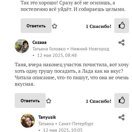
Так это хорошо! Сразу всё не осилишь, а
постепенно всё уйдёт. И собираешь целыми.
✿
Ответить
1
Спасибо!
Cozaaa
Татьяна Головко
Нижний Новгород
12 мая 2025, 08:48
Таня, вчера наконец участок почистила, вот хочу
хоть одну грушу посадить, а Лада как на вкус?
Читала описание, что-то пишут, что она не очень
вкусная.
✿
Ответить
1
Спасибо!
Tanyusik
Татьяна
Санкт-Петербург
12 мая 2025, 10:05