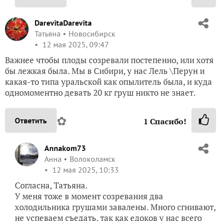
DarevitaDarevita
Татьяна
Новосибирск
12 мая 2025, 09:47
Важнее чтобы плоды созревали постепенно, или хотя
бы лежкая была. Мы в Сибири, у нас Лель \Перун и
какая-то типа уральской как опылитель была, и куда
одномоментно девать 20 кг груш никто не знает.
✿
Ответить
1
Спасибо!
Annakom73
Анна
Волоколамск
12 мая 2025, 10:33
Согласна, Татьяна.
У меня тоже в момент созревания два
холодильника грушами завалены. Много сгнивают,
не успеваем съедать, так как едоков у нас всего