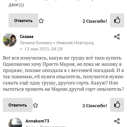
двое)))
✿
Ответить
2
Спасибо!
Cozaaa
Татьяна Головко
Нижний Новгород
13 мая 2025, 04:28
Вот вся измучилась, какую же грушу всё таки купить.
Однозначно хочу Просто Мария, но пока не нахожу в
продаже, похоже опоздала я с весенней посадкой. И я
так понимаю, ей нужен опылитель, получается нужно
сажать ещё одну грушу, другого сорта. Какую? Или
пытаться привить на Марию другой сорт-опылитель?
✿
Ответить
2
Спасибо!
Annakom73