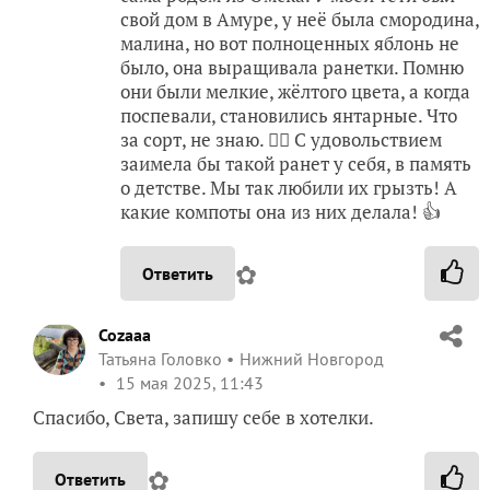
свой дом в Амуре, у неё была смородина,
малина, но вот полноценных яблонь не
было, она выращивала ранетки. Помню
они были мелкие, жёлтого цвета, а когда
поспевали, становились янтарные. Что
за сорт, не знаю. 🤷‍♀️ С удовольствием
заимела бы такой ранет у себя, в память
о детстве. Мы так любили их грызть! А
какие компоты она из них делала! 👍
✿
Ответить
Cozaaa
Татьяна Головко
Нижний Новгород
15 мая 2025, 11:43
Спасибо, Света, запишу себе в хотелки.
✿
Ответить