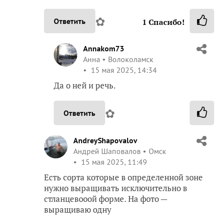
✿
Ответить
1
Спасибо!
Annakom73
Анна
Волоколамск
15 мая 2025, 14:34
Да о ней и речь.
✿
Ответить
AndreyShapovalov
Андрей Шаповалов
Омск
15 мая 2025, 11:49
Есть сорта которые в определенной зоне
нужно выращивать исключительно в
стланцевооой форме. На фото —
выращиваю одну