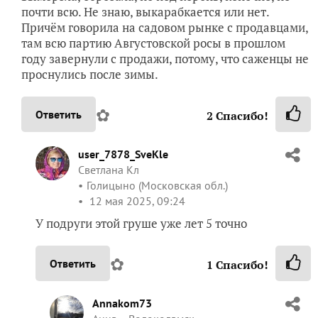
почти всю. Не знаю, выкарабкается или нет.
Причём говорила на садовом рынке с продавцами,
там всю партию Августовской росы в прошлом
году завернули с продажи, потому, что саженцы не
проснулись после зимы.
✿
Ответить
2
Спасибо!
user_7878_SveKle
Светлана Кл
Голицыно (Московская обл.)
12 мая 2025, 09:24
У подруги этой груше уже лет 5 точно
✿
Ответить
1
Спасибо!
Annakom73