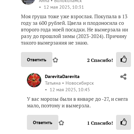
Анна
Волоколамск
12 мая 2025, 10:31
Моя груша тоже уже взрослая. Покупала в 13
году за 600 рублей. Цвела и плодоносила со
второго года моей посадки. Не вымерзала ни
разу до прошлой зимы (2023-2024). Причину
такого вымерзания не знаю.
✿
Ответить
2
Спасибо!
DarevitaDarevita
Татьяна
Новосибирск
12 мая 2025, 10:45
У вас морозы были в январе до -27, и снега
мало, поэтому и вымерзла.
✿
Ответить
1
Спасибо!