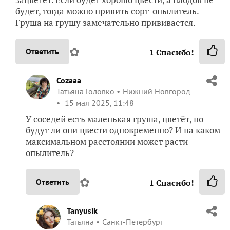
будет, тогда можно привить сорт-опылитель.
Груша на грушу замечательно прививается.
✿
Ответить
1
Спасибо!
Cozaaa
Татьяна Головко
Нижний Новгород
15 мая 2025, 11:48
У соседей есть маленькая груша, цветёт, но
будут ли они цвести одновременно? И на каком
максимальном расстоянии может расти
опылитель?
✿
Ответить
1
Спасибо!
Tanyusik
Татьяна
Санкт-Петербург