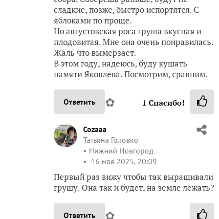
сладкие, позже, быстро испортятся. С
яблоками по проще.
Но августовская роса груша вкусная и
плодовитая. Мне она очень понравилась.
Жаль что вымерзает.
В этом году, надеюсь, буду кушать
памяти Яковлева. Посмотрим, сравним.
✿
Ответить
1
Спасибо!
Cozaaa
Татьяна Головко
Нижний Новгород
16 мая 2025, 20:09
Первый раз вижу чтобы так выращивали
грушу. Она так и будет, на земле лежать?
✿
Ответить