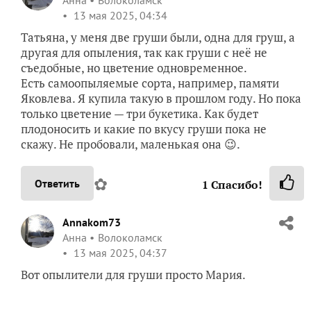
Анна
Волоколамск
13 мая 2025, 04:34
Татьяна, у меня две груши были, одна для груш, а
другая для опыления, так как груши с неё не
съедобные, но цветение одновременное.
Есть самоопыляемые сорта, например, памяти
Яковлева. Я купила такую в прошлом году. Но пока
только цветение — три букетика. Как будет
плодоносить и какие по вкусу груши пока не
скажу. Не пробовали, маленькая она 😉.
✿
Ответить
1
Спасибо!
Annakom73
Анна
Волоколамск
13 мая 2025, 04:37
Вот опылители для груши просто Мария.