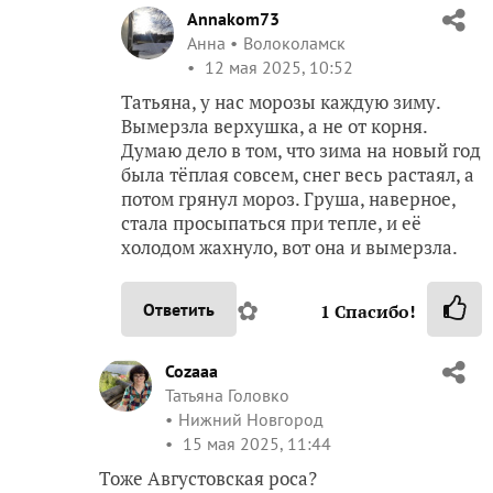
Annakom73
Анна
Волоколамск
12 мая 2025, 10:52
Татьяна, у нас морозы каждую зиму.
Вымерзла верхушка, а не от корня.
Думаю дело в том, что зима на новый год
была тёплая совсем, снег весь растаял, а
потом грянул мороз. Груша, наверное,
стала просыпаться при тепле, и её
холодом жахнуло, вот она и вымерзла.
✿
Ответить
1
Спасибо!
Cozaaa
Татьяна Головко
Нижний Новгород
15 мая 2025, 11:44
Тоже Августовская роса?