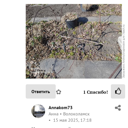
✿
Ответить
1
Спасибо!
Annakom73
Анна
Волоколамск
15 мая 2025, 17:18