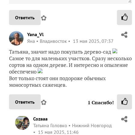
✿
Ответить
Yana_Vl
Яна
Владивосток
13 мая 2025, 07:37
Татьяна, значит надо покупать дерево-сад
Самое то для маленьких участков. Сразу несколько
сортов на одном дереве. И интересно и опыление
обеспечено
Вот только стоят они подороже обычных
моносортных саженцев.
✿
Ответить
1
Спасибо!
Cozaaa
Татьяна Головко
Нижний Новгород
15 мая 2025, 11:46