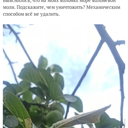
Выяснилось, что на моих яблонях море яблоневой
моли. Подскажите, чем уничтожить? Механическим
способом всё не удалить.