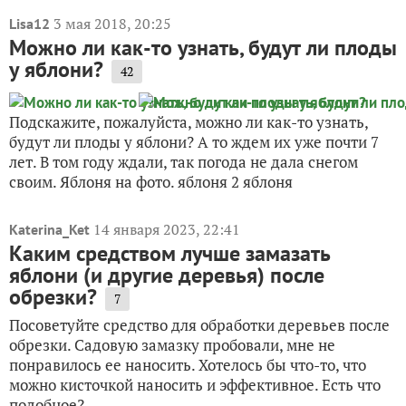
3 мая 2018, 20:25
Lisa12
Можно ли как-то узнать, будут ли плоды
у яблони?
42
Подскажите, пожалуйста, можно ли как-то узнать,
будут ли плоды у яблони? А то ждем их уже почти 7
лет. В том году ждали, так погода не дала снегом
своим. Яблоня на фото. яблоня 2 яблоня
14 января 2023, 22:41
Katerina_Ket
Каким средством лучше замазать
яблони (и другие деревья) после
обрезки?
7
Посоветуйте средство для обработки деревьев после
обрезки. Садовую замазку пробовали, мне не
понравилось ее наносить. Хотелось бы что-то, что
можно кисточкой наносить и эффективное. Есть что
подобное?