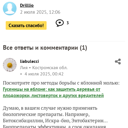
Drilllio
2 июля 2025, 12:06
3
Сказать спасибо!
Все ответы и комментарии (
1
)
liabulecci
Лия
Костромская обл.
4 июля 2025, 00:42
Посмотрите про методы борьбы с яблонной молью:
Гусеницы на яблоне: как защитить деревья от
плодожорки, листоверток и других вредителей
Думаю, в вашем случае нужно применять
биологические препараты. Например,
Битоксибациллин, Искра-био, Энтобактерин…
Биопрепараты эффективны, а срок ожидания