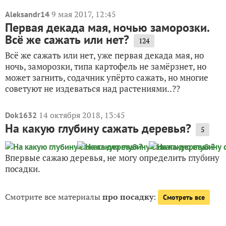
9 мая 2017, 12:45
Aleksandr14
Первая декада мая, ночью заморозки.
Всё же сажать или нет?
124
Всё же сажать или нет, уже первая декада мая, но
ночь, заморозки, типа картофель не замёрзнет, но
может загнить, содачник упёрто сажать, но многие
советуют не издеваться над растениями..??
14 октября 2018, 13:45
Dok1632
На какую глубину сажать деревья?
5
Впервые сажаю деревья, не могу определить глубину
посадки.
Смотрите все материалы
про посадку
:
Смотреть все