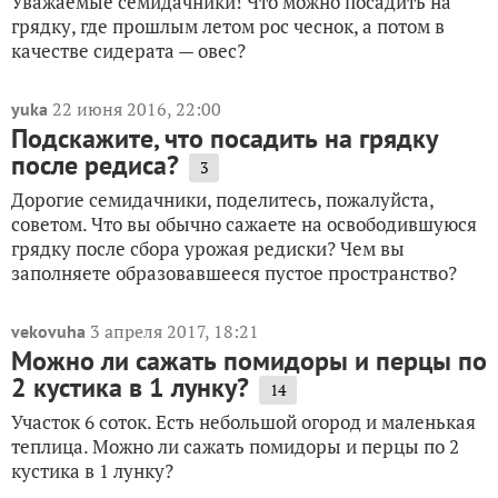
Уважаемые семидачники! Что можно посадить на
грядку, где прошлым летом рос чеснок, а потом в
качестве сидерата — овес?
22 июня 2016, 22:00
yuka
Подскажите, что посадить на грядку
после редиса?
3
Дорогие семидачники, поделитесь, пожалуйста,
советом. Что вы обычно сажаете на освободившуюся
грядку после сбора урожая редиски? Чем вы
заполняете образовавшееся пустое пространство?
3 апреля 2017, 18:21
vekovuha
Можно ли сажать помидоры и перцы по
2 кустика в 1 лунку?
14
Участок 6 соток. Есть небольшой огород и маленькая
теплица. Можно ли сажать помидоры и перцы по 2
кустика в 1 лунку?