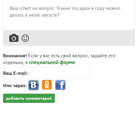
Внимание!
Если у вас есть свой вопрос, задайте его
специальной форме
отдельно, в
Ваш E-mail:
Или через:
добавить комментарий