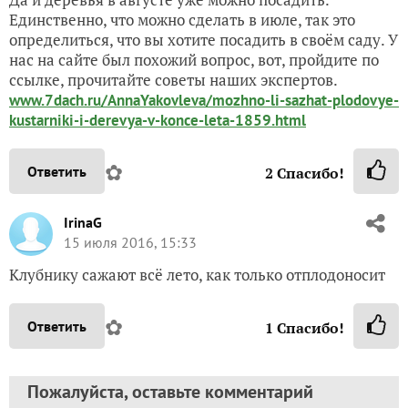
Единственно, что можно сделать в июле, так это
определиться, что вы хотите посадить в своём саду. У
нас на сайте был похожий вопрос, вот, пройдите по
ссылке, прочитайте советы наших экспертов.
www.7dach.ru/AnnaYakovleva/mozhno-li-sazhat-plodovye-
kustarniki-i-derevya-v-konce-leta-1859.html
✿
Ответить
2
Спасибо!
IrinaG
15 июля 2016, 15:33
Клубнику сажают всё лето, как только отплодоносит
✿
Ответить
1
Спасибо!
Пожалуйста, оставьте комментарий