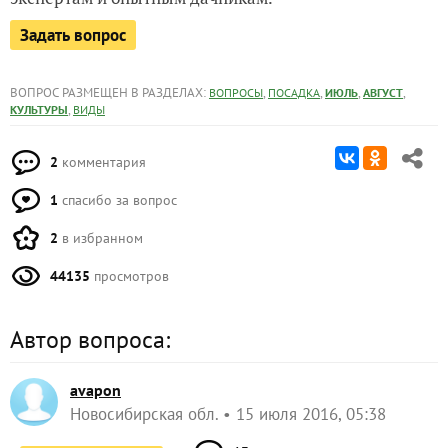
Задать вопрос
ВОПРОС РАЗМЕЩЕН В РАЗДЕЛАХ:
,
,
,
,
ВОПРОСЫ
ПОСАДКА
ИЮЛЬ
АВГУСТ
,
КУЛЬТУРЫ
ВИДЫ
2
комментария
1
спасибо за вопрос
2
в избранном
44135
просмотров
Автор вопроса:
avapon
Новосибирская обл.
15 июля 2016, 05:38