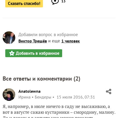
13
Сказать спасибо!
Добавили вопрос в избранное
и еще
Виктор Трещёв
1 человек
Добавить в избранное
Все ответы и комментарии (
2
)
Anatolewna
Ирина
Бендеры
15 июля 2016, 07:31
Я, например, в июле ничего в саду не высаживаю, а
вот в августе сажаю кустарники – смородину, малину.
Да и деревья в августе уже можно посадить.