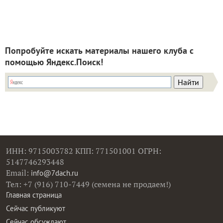
Попробуйте искать материалы нашего клуба с
помощью Яндекс.Поиск!
ИНН: 9715003782 КПП: 771501001 ОГРН:
5147746293448
Email:
info@7dach.ru
Тел: +7 (916) 710-7449 (семена не продаем!)
Главная страница
Сейчас публикуют
Сейчас обсуждают