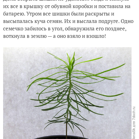
их все в крышку от обувной коробки и поставила на
батарею. Утром все шишки были раскрыты и
высыпалась куча семян. Их и выслала подруге. Одно
семечко забилось в угол, обнаружила его позднее,
воткнула в землю — а оно взяло и взошло!