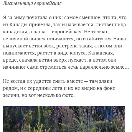
Лиственница европейская
Я за зиму почитала о них: самое смешное, что та, что
из Канады привезла, так и называется: лиственница
канадская, а наша — европейская. Не только
величиной шишек отличаются, но и габитусом. Наша
выпускает ветки вбок, растрепа такая, а потом они
поднимаются, растет в виде конуса. Канадская,
вроде, сначала ветви вверх пускает, а потом они
начинают сами стремиться лечь параллельно земле...
Не всегда их удается снять вместе — там злаки
рядом, и с середины лета и их не видно на фоне
зелени, но вот несколько фото.