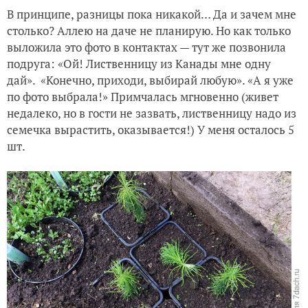
В принципе, разницы пока никакой… Да и зачем мне
столько? Аллею на даче не планирую. Но как только
выложила это фото в контактах — тут же позвонила
подруга: «Ой! Лиственницу из Канады мне одну
дай». «Конечно, приходи, выбирай любую». «А я уже
по фото выбрала!» Примчалась мгновенно (живет
недалеко, но в гости не зазвать, лиственницу надо из
семечка вырастить, оказывается!) У меня осталось 5
шт.