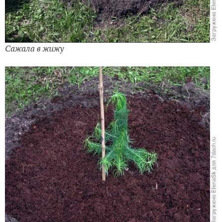
Сажала в жижу