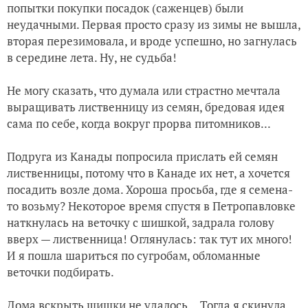
попытки покупки посадок (саженцев) были
неудачными. Первая просто сразу из зимы не вышла,
вторая перезимовала, и вроде успешно, но загнулась
в середине лета. Ну, не судьба!
Не могу сказать, что думала или страстно мечтала
выращивать лиственницу из семян, бредовая идея
сама по себе, когда вокруг прорва питомников...
Подруга из Канады попросила прислать ей семян
лиственницы, потому что в Канаде их нет, а хочется
посадить возле дома. Хороша просьба, где я семена-
то возьму? Некоторое время спустя в Петропавловке
наткнулась на веточку с шишкой, задрала голову
вверх — лиственница! Оглянулась: так тут их много!
И я пошла шариться по сугробам, обломанные
веточки подбирать.
Дома вскрыть шишки не удалось… Тогда я скинула