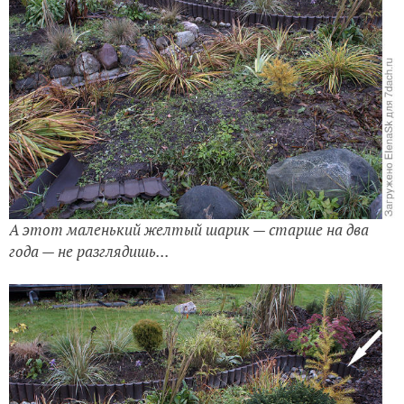
А этот маленький желтый шарик — старше на два
года — не разглядишь...