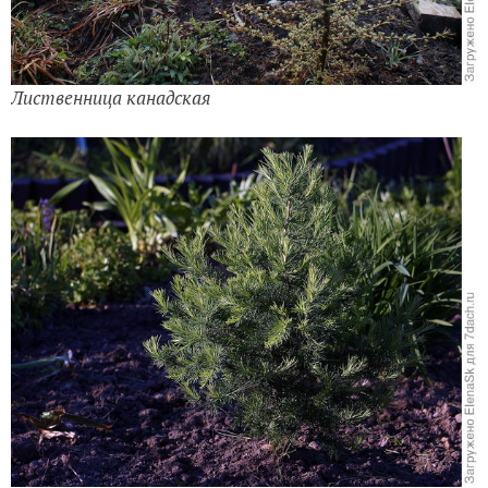
Лиственница канадская