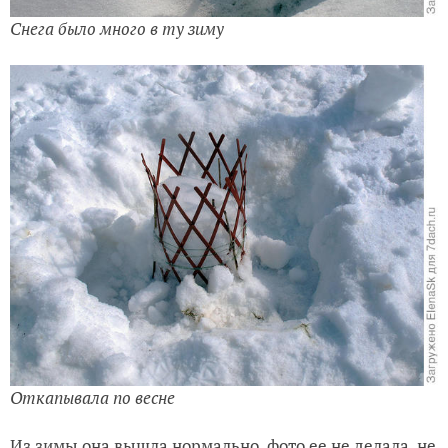
Снега было много в ту зиму
Откапывала по весне
Из зимы она вышла нормально, фото ее не делала, не