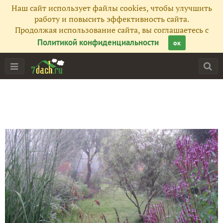
Наш сайт использует файлы cookies, чтобы улучшить
работу и повысить эффективность сайта.
Продолжая использование сайта, вы соглашаетесь с
Политикой конфиденциальности
ок
Главная
Подписчики
148
Все публикации
250
Сейчас обсуждают
Кровохлебка в моем саду