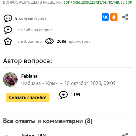
ВОПРОС РАЗМЕЩЕН В РАЗДЕЛАХ:
,
,
,
ВОПРОСЫ
ДОЖДЕВАТЕЛИ
ПОЛИВ
ВЫБОР
8
комментариев
спасибо за вопрос
в избранное
2086
просмотров
Автор вопроса:
Fabiana
Фабиана
Крым
20 октября 2020, 09:09
1199
Сказать спасибо!
Все ответы и комментарии (
8
)
Anton_URAL