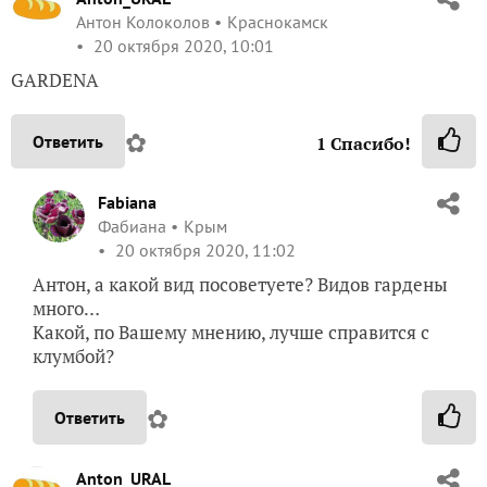
Антон Колоколов
Краснокамск
20 октября 2020, 10:01
GARDENA
✿
Ответить
1
Спасибо!
Fabiana
Фабиана
Крым
20 октября 2020, 11:02
Антон, а какой вид посоветуете? Видов гардены
много…
Какой, по Вашему мнению, лучше справится с
клумбой?
✿
Ответить
Anton_URAL