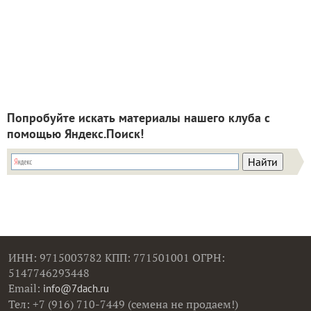
Попробуйте искать материалы нашего клуба с
помощью Яндекс.Поиск!
ИНН: 9715003782 КПП: 771501001 ОГРН:
5147746293448
Email:
info@7dach.ru
Тел: +7 (916) 710-7449 (семена не продаем!)