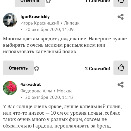
✿
Ответить
1
Спасибо!
IgorKrasnickiy
Игорь Красницкий
Липецк
20 октября 2020, 11:09
Многим цветам вредит дождевание. Наверное лучше
выбирать с очень мелким распылением или
использовать капельный полив.
✿
Ответить
2
Спасибо!
4akvadrat
Федорова Алла
Москва
20 октября 2020, 11:42
У Вас солнце очень яркое, лучше капельный полив,
или что-то низкое — 10 см от уровня почвы, сейчас
таких очень много у разных фирм, совсем не
обязательно Гардена, переплачивать за бренд