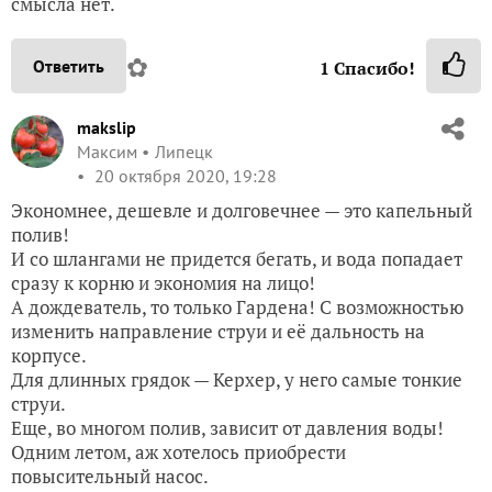
смысла нет.
✿
Ответить
1
Спасибо!
makslip
Максим
Липецк
20 октября 2020, 19:28
Экономнее, дешевле и долговечнее — это капельный
полив!
И со шлангами не придется бегать, и вода попадает
сразу к корню и экономия на лицо!
А дождеватель, то только Гардена! С возможностью
изменить направление струи и её дальность на
корпусе.
Для длинных грядок — Керхер, у него самые тонкие
струи.
Еще, во многом полив, зависит от давления воды!
Одним летом, аж хотелось приобрести
повысительный насос.