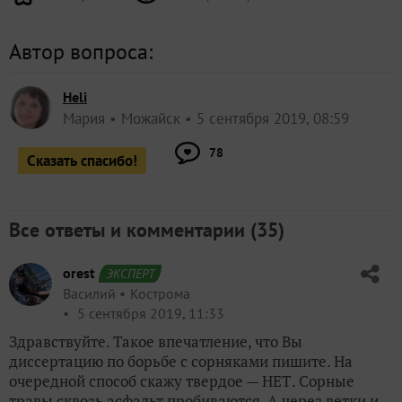
Автор вопроса:
Heli
Мария
Можайск
5 сентября 2019, 08:59
78
Сказать спасибо!
Все ответы и комментарии (
35
)
orest
ЭКСПЕРТ
Василий
Кострома
5 сентября 2019, 11:33
Здравствуйте. Такое впечатление, что Вы
диссертацию по борьбе с сорняками пишите. На
очередной способ скажу твердое — НЕТ. Сорные
травы сквозь асфальт пробиваются. А через ветки и