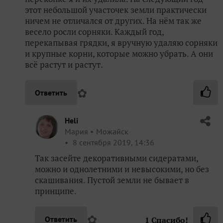
этот небольшой участочек земли практически
ничем не отличался от других. На нём так же
весело росли сорняки. Каждый год,
перекапывая грядки, я вручную удаляю сорняки
и крупные корни, которые можно убрать. А они
всё растут и растут.
✿
Ответить
Heli
Мария
Можайск
8 сентября 2019, 14:36
Так засейте декоративными сидератами,
можно и однолетними и невысокими, но без
скашивания. Пустой земли не бывает в
принципе.
✿
Ответить
1
Спасибо!