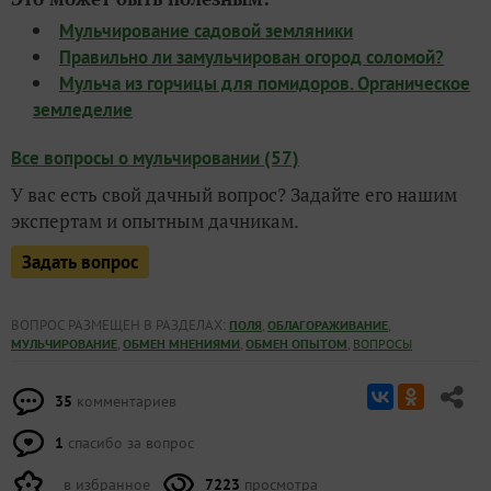
Мульчирование садовой земляники
Правильно ли замульчирован огород соломой?
Мульча из горчицы для помидоров. Органическое
земледелие
Все вопросы о мульчировании (57)
У вас есть свой дачный вопрос? Задайте его нашим
экспертам и опытным дачникам.
Задать вопрос
ВОПРОС РАЗМЕЩЕН В РАЗДЕЛАХ:
,
,
ПОЛЯ
ОБЛАГОРАЖИВАНИЕ
,
,
,
МУЛЬЧИРОВАНИЕ
ОБМЕН МНЕНИЯМИ
ОБМЕН ОПЫТОМ
ВОПРОСЫ
35
комментариев
1
спасибо за вопрос
в избранное
7223
просмотра