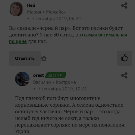
Heli
Мария
Можайск
7 сентября 2019, 06:24
Вы сказали «черный пар». Вот это пленки будет
достаточно? У нас 30 соток, это
самая оптимальная
для нас.
по цене
✿
Ответить
orest
ЭКСПЕРТ
Василий
Кострома
7 сентября 2019, 10:31
Под пленкой погибнут многолетние
корневищные сорняки. А семена однолетних
останутся частично. Черный пар — это когда
целый год ничего не сеют, а только
перепахивают сорняки по мере их появления.
Удачи.