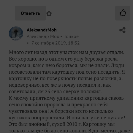
✿
Ответить
AleksandrMoh
Александр Мох
Тоцкое
7 сентября 2019, 18:32
Много лет назад этот участок нам друзья отдали.
Все хорошо. но в одном его углу березка росла
ковром и, как с нею бороться, мы не знали. Люди
посоветовали там картошку под сено посадить. Я
картошку не по поверхности почвы разложил, а.
недоверчиво, все же в почву посадил и, как
советовали, см 25 сена сверху положил.
К моему приятному удивлению картошка сквозь
сено спокойно проросла и прекрасно себя
чувствовала она! А березки всего несколько
кустиков попроростали. И они нас уже не пугали!
Это был знойный, сухой 2010 г. Картошку мы
только там где было сено копали. В др. местах даже