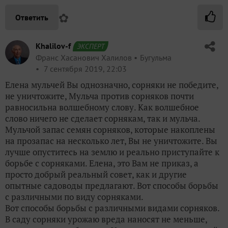
✿
Ответить
Khalilov-f
ЭКСПЕРТ
Франс Хасанович Халилов
Бугульма
7 сентября 2019, 22:03
Елена мульчей Вы однозначно, сорняки не победите,
не уничтожите, Мульча против сорняков почти
равносильна волшебному слову. Как волшебное
слово ничего не сделает сорнякам, так и мульча.
Мульчой запас семян сорняков, которые накоплены
на прозапас на несколько лет, Вы не уничтожите. Вы
лучше опуститесь на землю и реально приступайте к
борьбе с сорняками. Елена, это Вам не приказ, а
просто добрый реальный совет, как и другие
опытные садоводы предлагают. Вот способы борьбы
с различными по виду сорняками.
Вот способы борьбы с различными видами сорняков.
В саду сорняки урожаю вреда наносят не меньше,