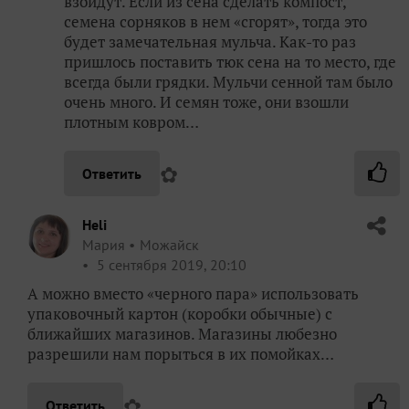
взойдут. Если из сена сделать компост,
семена сорняков в нем «сгорят», тогда это
будет замечательная мульча. Как-то раз
пришлось поставить тюк сена на то место, где
всегда были грядки. Мульчи сенной там было
очень много. И семян тоже, они взошли
плотным ковром…
✿
Ответить
Heli
Мария
Можайск
5 сентября 2019, 20:10
А можно вместо «черного пара» использовать
упаковочный картон (коробки обычные) с
ближайших магазинов. Магазины любезно
разрешили нам порыться в их помойках…
✿
Ответить