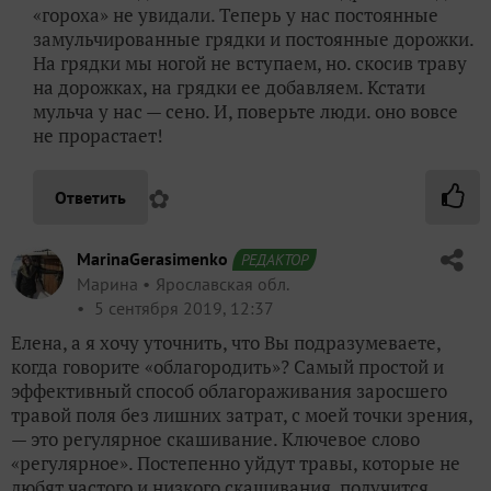
«гороха» не увидали. Теперь у нас постоянные
замульчированные грядки и постоянные дорожки.
На грядки мы ногой не вступаем, но. скосив траву
на дорожках, на грядки ее добавляем. Кстати
мульча у нас — сено. И, поверьте люди. оно вовсе
не прорастает!
✿
Ответить
MarinaGerasimenko
РЕДАКТОР
Марина
Ярославская обл.
5 сентября 2019, 12:37
Елена, а я хочу уточнить, что Вы подразумеваете,
когда говорите «облагородить»? Самый простой и
эффективный способ облагораживания заросшего
травой поля без лишних затрат, с моей точки зрения,
— это регулярное скашивание. Ключевое слово
«регулярное». Постепенно уйдут травы, которые не
любят частого и низкого скашивания, получится