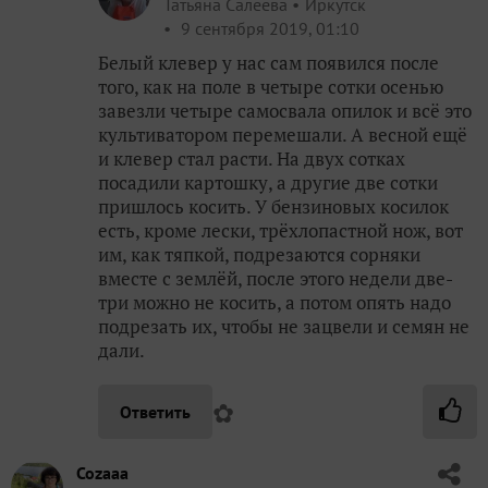
Татьяна Салеева
Иркутск
9 сентября 2019, 01:10
Белый клевер у нас сам появился после
того, как на поле в четыре сотки осенью
завезли четыре самосвала опилок и всё это
культиватором перемешали. А весной ещё
и клевер стал расти. На двух сотках
посадили картошку, а другие две сотки
пришлось косить. У бензиновых косилок
есть, кроме лески, трёхлопастной нож, вот
им, как тяпкой, подрезаются сорняки
вместе с землёй, после этого недели две-
три можно не косить, а потом опять надо
подрезать их, чтобы не зацвели и семян не
дали.
✿
Ответить
Cozaaa