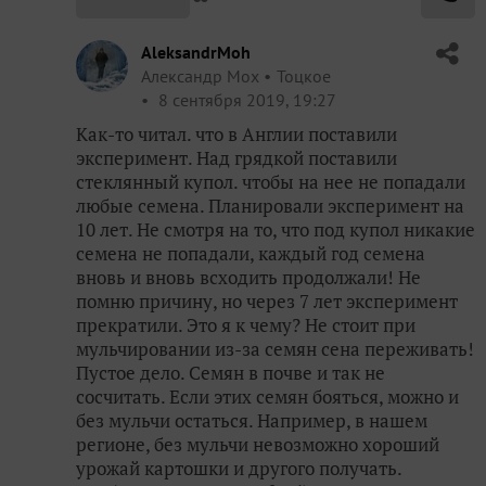
AleksandrMoh
Александр Мох
Тоцкое
8 сентября 2019, 19:27
Как-то читал. что в Англии поставили
эксперимент. Над грядкой поставили
стеклянный купол. чтобы на нее не попадали
любые семена. Планировали эксперимент на
10 лет. Не смотря на то, что под купол никакие
семена не попадали, каждый год семена
вновь и вновь всходить продолжали! Не
помню причину, но через 7 лет эксперимент
прекратили. Это я к чему? Не стоит при
мульчировании из-за семян сена переживать!
Пустое дело. Семян в почве и так не
сосчитать. Если этих семян бояться, можно и
без мульчи остаться. Например, в нашем
регионе, без мульчи невозможно хороший
урожай картошки и другого получать.