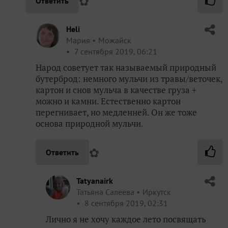
✿
Ответить
Heli
Мария
Можайск
7 сентября 2019, 06:21
Народ советует так называемый природный
бутерброд: немного мульчи из травы/веточек,
картон и снов мульча в качестве груза +
можно и камни. Естественно картон
перегнивает, но медленней. Он же тоже
основа природной мульчи.
✿
Ответить
Tatyanairk
Татьяна Салеева
Иркутск
8 сентября 2019, 02:31
Лично я не хочу каждое лето посвящать