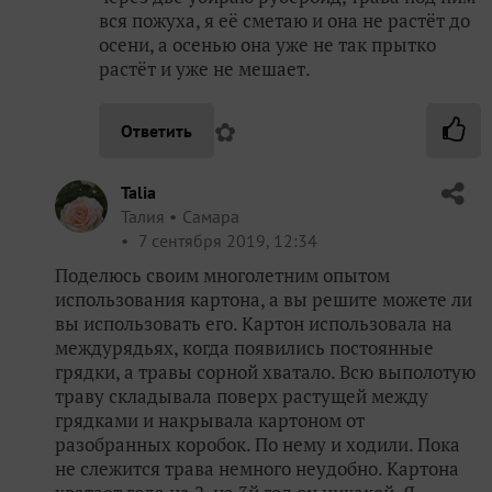
вся пожуха, я её сметаю и она не растёт до
осени, а осенью она уже не так прытко
растёт и уже не мешает.
✿
Ответить
Talia
Талия
Самара
7 сентября 2019, 12:34
Поделюсь своим многолетним опытом
использования картона, а вы решите можете ли
вы использовать его. Картон использовала на
междурядьях, когда появились постоянные
грядки, а травы сорной хватало. Всю выполотую
траву складывала поверх растущей между
грядками и накрывала картоном от
разобранных коробок. По нему и ходили. Пока
не слежится трава немного неудобно. Картона