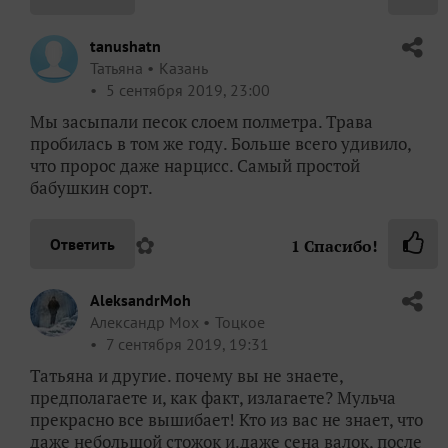
tanushatn
Татьяна
Казань
5 сентября 2019, 23:00
Мы засыпали песок слоем полметра. Трава
пробилась в том же году. Больше всего удивило,
что пророс даже нарцисс. Самый простой
бабушкин сорт.
✿
Ответить
1
Спасибо!
AleksandrMoh
Александр Мох
Тоцкое
7 сентября 2019, 19:31
Татьяна и другие. почему вы не знаете,
предполагаете и, как факт, излагаете? Мульча
прекрасно все вышибает! Кто из вас не знает, что
даже небольшой стожок и.даже сена валок, после