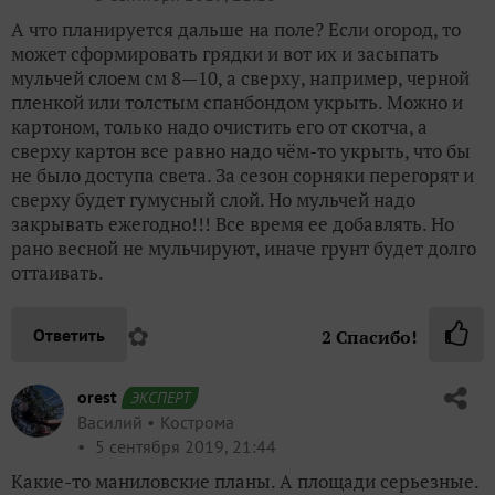
А что планируется дальше на поле? Если огород, то
может сформировать грядки и вот их и засыпать
мульчей слоем см 8—10, а сверху, например, черной
пленкой или толстым спанбондом укрыть. Можно и
картоном, только надо очистить его от скотча, а
сверху картон все равно надо чём-то укрыть, что бы
не было доступа света. За сезон сорняки перегорят и
сверху будет гумусный слой. Но мульчей надо
закрывать ежегодно!!! Все время ее добавлять. Но
рано весной не мульчируют, иначе грунт будет долго
оттаивать.
✿
Ответить
2
Спасибо!
orest
ЭКСПЕРТ
Василий
Кострома
5 сентября 2019, 21:44
Какие-то маниловские планы. А площади серьезные.