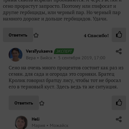
сено прорастут запросто. Поэтому или глифосат и
другие гербициды, или черный пар. Но черный пар
намного дороже и дольше гербицидов. Удачи.
✿
Ответить
4
Спасибо!
VeraTyukaeva
ЭКСПЕРТ
Вера
Бийск
5 сентября 2019, 17:00
Сено на очень много процентов состоит как раз из
семян. для сада и огорода это сорняки. Братец
Кролик говорил братцу лису, чтобы тот не бросал
его в терновый куст. Здесь ведь та же ситуация.
✿
Ответить
Heli
Мария
Можайск