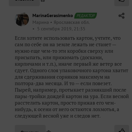
MarinaGerasimenko
РЕДАКТОР
Марина
Ярославская обл.
5 сентября 2019, 21:35
Если хотите использовать картон, учтите, что
сам по себе он на земле лежать не станет —
нужно еще чем-то эти коробки сверху или
присыпать, или прижимать (досками,
кирпичами и т.п.), иначе первый же ветер все
сдует. Одного слоя упаковочного картона хватит
для сдерживания сорняков максимум на
полтора-два месяца. И то — если повезет.
Пырей, например, протыкает размякший после
пары-тройки дождей картон на ура. Если весной
расстелить картон, просто прижав его чем-
нибудь, к осени от него остаются лохмотья, а
следующей весной уже и следов нет.