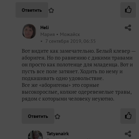
✿
Ответить
Heli
Мария
Можайск
7 сентября 2019, 06:35
Вот видите как замечательно. Белый клевер —
абориген. Но по равнению с дикими травами
он просто как полотенце для младенца. Вот и
пусть все поле затянет. Ходить по нему и
подкашивать одно удовольствие.
Все же «аборигены» это сорные
высокорослые, колкие одеревенелые травы,
рядом с которыми человеку неуютно.
✿
Ответить
Tatyanairk