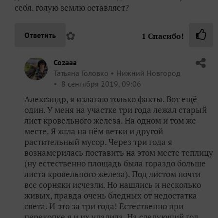
себя. голую землю оставляет?
✿
Ответить
1
Спасибо!
Cozaaa
Татьяна Головко
Нижний Новгород
8 сентября 2019, 09:06
Александр, я излагаю только факты. Вот ещё
один. У меня на участке три года лежал старый
лист кровельного железа. На одном и том же
месте. Я жгла на нём ветки и другой
растительный мусор. Через три года я
вознамерилась поставить на этом месте теплицу
(ну естественно площадь была гораздо больше
листа кровельного железа). Под листом почти
все сорняки исчезли. Но нашлись и несколько
живых, правда очень бледных от недостатка
света. И это за три года! Естественно при
перекопке я и их удалила. На следующий год