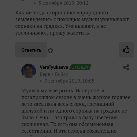
5 сентября 2019, 20:12
Как же тогда сторонники «природного
землеведения» с помощью мульчи уменьшают
сорняки на грядках. Уменьшают, а не
увеличивают, прошу заметить.
✿
Ответить
VeraTyukaeva
ЭКСПЕРТ
Вера
Бийск
7 сентября 2019, 10:05
Мульча мульче рознь. Наверное, в
позапрошлом сезоне в очень жаркое горячее
лето засыпала весь огород гречишной
шелухой и ни одного сорняка на грядках не
было. Сено — это трава в фазу цветения
скошенная. То есть она обсемененная
естественно. И эти семена обязательно