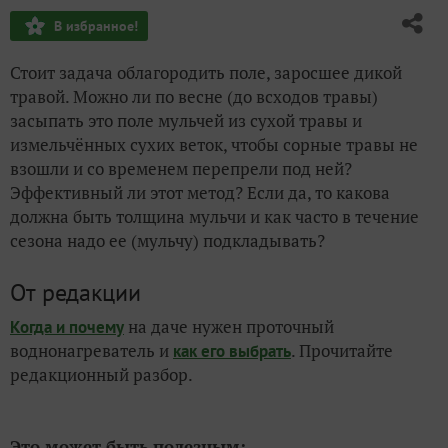
В избранное!
Стоит задача облагородить поле, заросшее дикой
травой. Можно ли по весне (до всходов травы)
засыпать это поле мульчей из сухой травы и
измельчённых сухих веток, чтобы сорные травы не
взошли и со временем перепрели под ней?
Эффективный ли этот метод? Если да, то какова
должна быть толщина мульчи и как часто в течение
сезона надо ее (мульчу) подкладывать?
От редакции
на даче нужен проточный
Когда и почему
воднонагреватель и
. Прочитайте
как его выбрать
редакционный разбор.
Это может быть полезным: