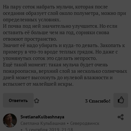
На пару соток набрать мульчи, которая после
оседания образует слой около полуметра, можно при
определенных условиях.
И почва под ней значительно улучшится. Но если
оставить её больше чем на год, сорняки снова
отвоюют пространство.
Значит её надо убирать и куда-то девать. Закопать к
примеру в что-то вроде теплых грядок. Но даже с
упомянутых соток это сделать непросто.
Ещё такой момент: такая мульча будет очень
пожароопасна, верхний слой за несколько солнечных
дней может высохнуть до нулевой влажности и
вспыхнет от малейшей искры.
✿
Ответить
3
Спасибо!
SvetlanaKulbashnaya
Светлана Кульбашная
Северодвинск
5 сентября 2019, 21:18