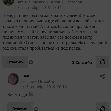
Татьяна Головко
Нижний Новгород
5 сентября 2019, 13:11
Поле, ранней весной засыпать мульчей! Это же
сколько надо мульчи и где её ранней весной взять в
таком количестве? А потом, Василий правильно
пишет. Мульчей траву не забъешь. У меня сосед
поднимал участок, засыпал его песком в метр
толщиной. Один сезон не было травы. На следующий
год она стала пробиваться из под песка.
✿
Ответить
2
Спасибо!
Heli
Мария
Можайск
5 сентября 2019, 20:16
Вот это да!
✿
Ответить