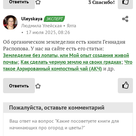
✿
Ответить
3
Спасибо!
Uleyskaya
ЭКСПЕРТ
Людмила Улейская
Ялта
17 июля 2025, 08:26
Об органическом земледелии есть книги Геннадия
Распопова. У нас на сайте есть его статьи:
Земледелие без лопаты, или Мой опыт создания живой
;
;
почвы
Как сделать черную землю на своих грядках
Что
и др.
такое Аэрированный компостный чай (АКЧ)
✿
Ответить
Пожалуйста, оставьте комментарий