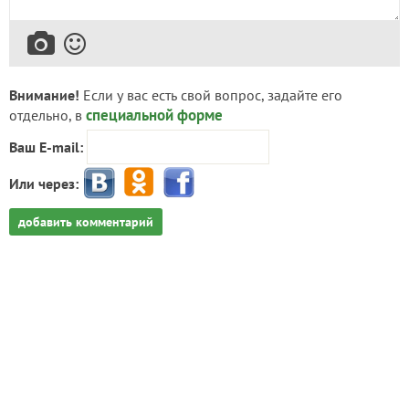
Внимание!
Если у вас есть свой вопрос, задайте его
специальной форме
отдельно, в
Ваш E-mail:
Или через:
добавить комментарий