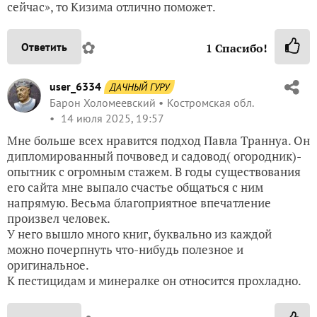
сейчас», то Кизима отлично поможет.
✿
Ответить
1
Спасибо!
user_6334
ДАЧНЫЙ ГУРУ
Барон Холомеевский
Костромская обл.
14 июля 2025, 19:57
Мне больше всех нравится подход Павла Траннуа. Он
дипломированный почвовед и садовод( огородник)-
опытник с огромным стажем. В годы существования
его сайта мне выпало счастье общаться с ним
напрямую. Весьма благоприятное впечатление
произвел человек.
У него вышло много книг, буквально из каждой
можно почерпнуть что-нибудь полезное и
оригинальное.
К пестицидам и минералке он относится прохладно.