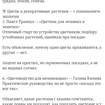
грядки, землю, семена.
🌸 Цветы и декоративные растения — с пониманием
экологии
5. Павел Траннуа — «Цветник для ленивых и
занятых»
Отличный старт по устройству цветников, подбору
устойчивых растений, ошибкам при посадке.
Есть объяснение, почему одни цветы приживаются, а
другие — нет.
Акцент на простых, но гармоничных посадках, а не
на модных схемах.
6. «Цветоводство для начинающих» — Галина Кизима
Практическое руководство, но не просто «посади это
вот так».
Объясняет, какие растения с какими сочетаются,
какие почвы им подходят, как продлить цветение и т.