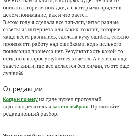
Хочется найти книги, в которых будет не просто
описан алгоритм посадки, а с которыми придет в
целом понимание, как и что растет.
В этом году я сделала все тяп-ляп, читая разные
советы из интернета или каких-то книг, которые
чаще всего разнились, сделала кучу ошибок, сложно
произвести работу над ошибками, ведь цельного
понимания процесса нет. Результат хоть какой-то
есть, но в вопрос углубиться хочется. А если вы еще
знаете книги, где все делается без химии, то это еще
лучше😀
От редакции
на даче нужен проточный
Когда и почему
воднонагреватель и
. Прочитайте
как его выбрать
редакционный разбор.
Это может быть полезным: