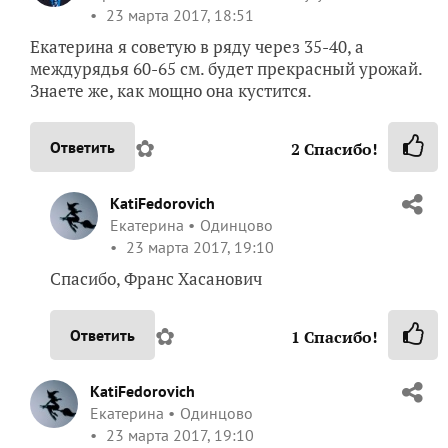
23 марта 2017, 18:51
Екатерина я советую в ряду через 35-40, а
междурядья 60-65 см. будет прекрасный урожай.
Знаете же, как мощно она кустится.
✿
Ответить
2
Спасибо!
KatiFedorovich
Екатерина
Одинцово
23 марта 2017, 19:10
Спасибо, Франс Хасанович
✿
Ответить
1
Спасибо!
KatiFedorovich
Екатерина
Одинцово
23 марта 2017, 19:10