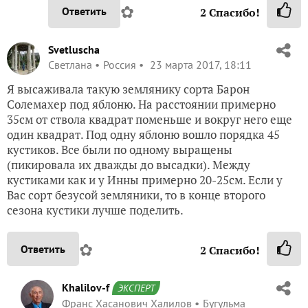
✿
Ответить
2
Спасибо!
Svetluscha
Светлана
Россия
23 марта 2017, 18:11
Я высаживала такую землянику сорта Барон
Солемахер под яблоню. На расстоянии примерно
35см от ствола квадрат поменьше и вокруг него еще
один квадрат. Под одну яблоню вошло порядка 45
кустиков. Все были по одному выращены
(пикировала их дважды до высадки). Между
кустиками как и у Инны примерно 20-25см. Если у
Вас сорт безусой земляники, то в конце второго
сезона кустики лучше поделить.
✿
Ответить
2
Спасибо!
Khalilov-f
ЭКСПЕРТ
Франс Хасанович Халилов
Бугульма