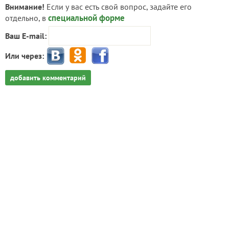
Внимание!
Если у вас есть свой вопрос, задайте его
специальной форме
отдельно, в
Ваш E-mail:
Или через:
добавить комментарий