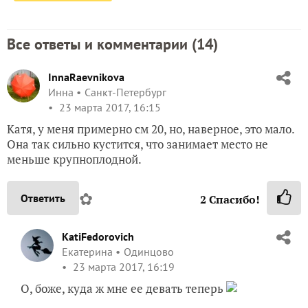
Все ответы и комментарии (
14
)
InnaRaevnikova
Инна
Санкт-Петербург
23 марта 2017, 16:15
Катя, у меня примерно см 20, но, наверное, это мало.
Она так сильно кустится, что занимает место не
меньше крупноплодной.
✿
Ответить
2
Спасибо!
KatiFedorovich
Екатерина
Одинцово
23 марта 2017, 16:19
О, боже, куда ж мне ее девать теперь