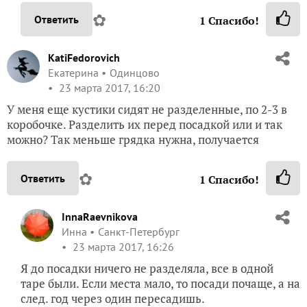
✿
Ответить
1
Спасибо!
KatiFedorovich
Екатерина
Одинцово
23 марта 2017, 16:20
У меня еще кустики сидят не разделенные, по 2-3 в
коробочке. Разделить их перед посадкой или и так
можно? Так меньше грядка нужна, получается
✿
Ответить
1
Спасибо!
InnaRaevnikova
Инна
Санкт-Петербург
23 марта 2017, 16:26
Я до посадки ничего не разделяла, все в одной
таре были. Если места мало, то посади почаще, а на
след. год через один пересадишь.