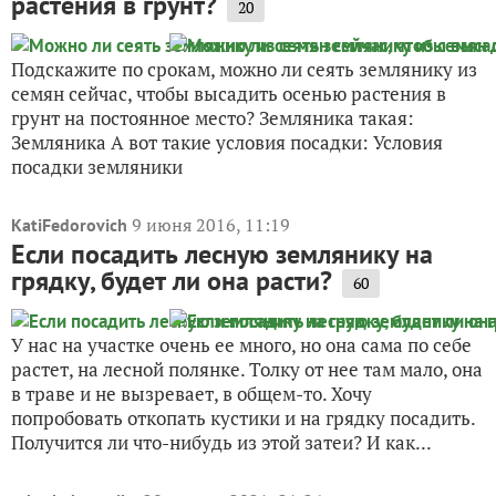
растения в грунт?
20
Подскажите по срокам, можно ли сеять землянику из
семян сейчас, чтобы высадить осенью растения в
грунт на постоянное место? Земляника такая:
Земляника А вот такие условия посадки: Условия
посадки земляники
9 июня 2016, 11:19
KatiFedorovich
Если посадить лесную землянику на
грядку, будет ли она расти?
60
У нас на участке очень ее много, но она сама по себе
растет, на лесной полянке. Толку от нее там мало, она
в траве и не вызревает, в общем-то. Хочу
попробовать откопать кустики и на грядку посадить.
Получится ли что-нибудь из этой затеи? И как...