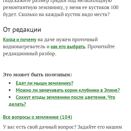
Подскажите размер грядки под мелкоплодную
ремонтантную землянику, у меня ее кустиков 100
будет. Сколько на каждый кустик надо места?
От редакции
на даче нужен проточный
Когда и почему
воднонагреватель и
. Прочитайте
как его выбрать
редакционный разбор.
Это может быть полезным:
Едят ли мыши землянику?
Можно ли замачивать корни клубники в Эпине?
Сохнут ягоды земляники после цветения. Что
делать?
Все вопросы о землянике (104)
У вас есть свой дачный вопрос? Задайте его нашим