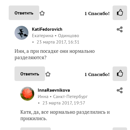
✿
Ответить
1
Спасибо!
KatiFedorovich
Екатерина
Одинцово
23 марта 2017, 16:31
Инн, а при посадке они нормально
разделяются?
✿
Ответить
1
Спасибо!
InnaRaevnikova
Инна
Санкт-Петербург
23 марта 2017, 19:57
Катя, да, все нормально разделились и
прижились.