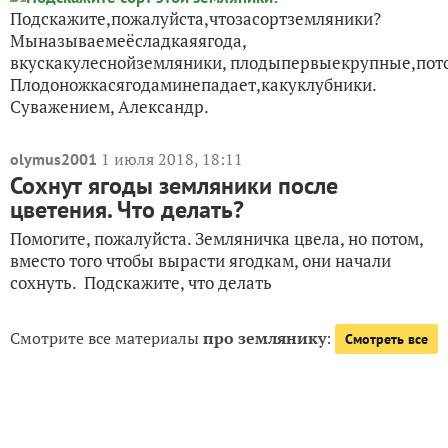
Подскажите,пожалуйста,чтозасортземляники?
Мыназываемеёсладкаяягода,
вкускакулеснойземляники, плодыпервыекрупные,пот
Плодоножкасягодаминепадает,какуклубники.
Суважением, Александр.
1 июля 2018, 18:11
olymus2001
Сохнут ягоды земляники после
цветения. Что делать?
Помогите, пожалуйста. Земляничка цвела, но потом,
вместо того чтобы вырасти ягодкам, они начали
сохнуть. Подскажите, что делать
Смотрите все материалы
про землянику
:
Смотреть все