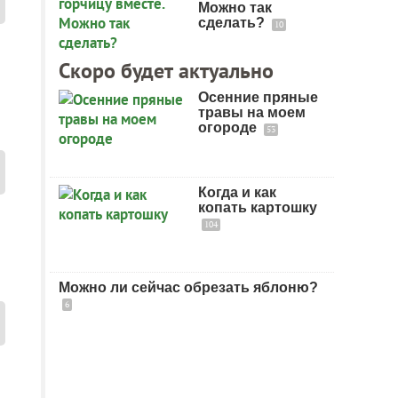
Можно так
сделать?
10
Скоро будет актуально
Осенние пряные
травы на моем
огороде
53
Когда и как
копать картошку
104
Можно ли сейчас обрезать яблоню?
6