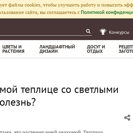
ует файлы cookies, чтобы улучшить работу и повысить эфф
льзование сайта, вы соглашаетесь с
Политикой конфиденци
Конкурсы
ЦВЕТЫ И
ЛАНДШАФТНЫЙ
ДОСУГ И
РЕЦЕП
РАСТЕНИЯ
ДИЗАЙН
ОТДЫХ
ЗАГОТ
емой теплице со светлыми
болезнь?
тами, это растения моей знакомой. Теплица