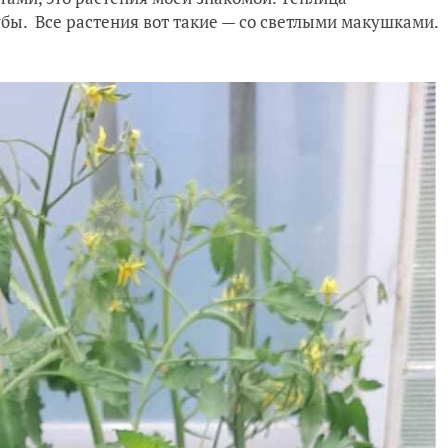
убы. Все растения вот такие — со светлыми макушками.