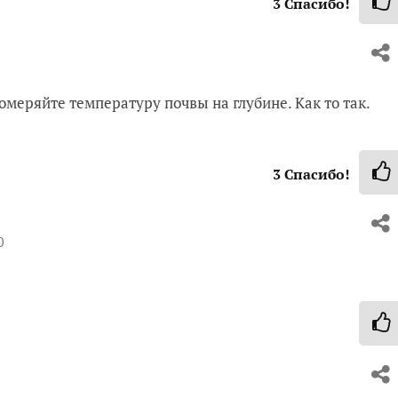
3
Спасибо!
омеряйте температуру почвы на глубине. Как то так.
3
Спасибо!
0