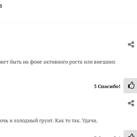
3
ожет быть на фоне активного роста или внешних
3
Спасибо!
чь и холодный грунт. Как то так. Удачи.