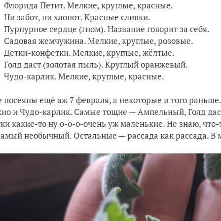
Флорида Петит. Мелкие, круглые, красные.
Ни забот, ни хлопот. Красные сливки.
Пурпурное сердце (гном). Название говорит за себя.
Садовая жемчужина. Мелкие, круглые, розовые.
Детки-конфетки. Мелкие, круглые, жёлтые.
Голд даст (золотая пыль). Круглый оранжевый.
Чудо-карлик. Мелкие, круглые, красные.
 посеяны ещё аж 7 февраля, а некоторые и того раньше
ио и Чудо-карлик. Самые тощие — Ампельный, Голд дас
ки какие-то ну о-о-о-очень уж маленькие. Не знаю, что-т
самый необычный. Остальные — рассада как рассада. В 