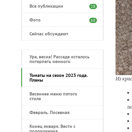
Все публикации
28
Фото
68
Сейчас обсуждают
Ура, весна! Рассаде осталось
потерпеть немного
Томаты на сезон 2023 года.
Из кра
Планы
Весеннее меню пятого
стола
п
Февраль. Посевная
Конец января. Вести с
подоконника