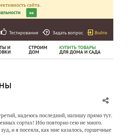
ективность сайта.
альности
ок
Тестирования
Задать вопрос
Войти
ТЫ И
СТРОИМ
КУПИТЬ ТОВАРЫ
ОВКИ
ДОМ
ДЛЯ ДОМА И САДА
аны
третий, надеюсь последний, напишу прямо тут.
енных сортах! Ибо повторно сею не много.
зуд, и я посеяла, как мне казалось, горшечные