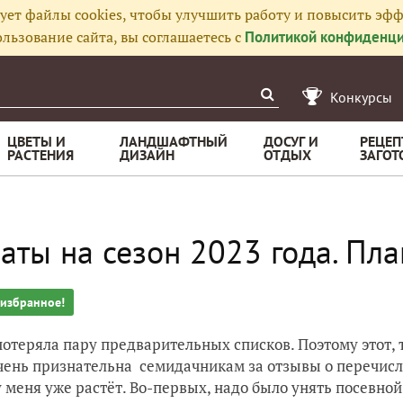
ует файлы cookies, чтобы улучшить работу и повысить эфф
льзование сайта, вы соглашаетесь с
Политикой конфиденци
Конкурсы
ЦВЕТЫ И
ЛАНДШАФТНЫЙ
ДОСУГ И
РЕЦЕП
РАСТЕНИЯ
ДИЗАЙН
ОТДЫХ
ЗАГОТ
аты на сезон 2023 года. Пл
 избранное!
потеряла пару предварительных списков. Поэтому этот, 
чень признательна семидачникам за отзывы о перечисл
у меня уже растёт. Во-первых, надо было унять посевной 