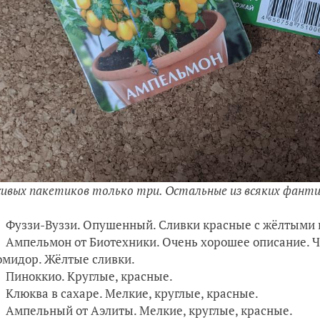
сивых пакетиков только три. Остальные из всяких фант
Фуззи-Вуззи. Опушенный. Сливки красные с жёлтыми 
Ампельмон от Биотехники. Очень хорошее описание. Чт
омидор. Жёлтые сливки.
Пиноккио. Круглые, красные.
Клюква в сахаре. Мелкие, круглые, красные.
Ампельный от Аэлиты. Мелкие, круглые, красные.