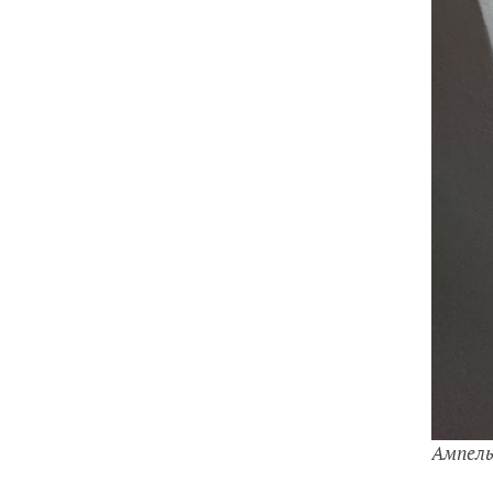
Ампель