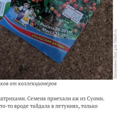
иков от коллекционеров
штрихами. Семена приехали аж из Суоми.
о-то вроде тайдала в петуниях, только