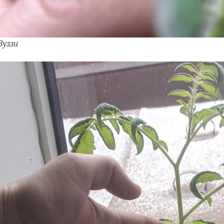
Вуззи