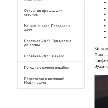
Открытия прошедших
сезонов
Начало января. Поездка на
дачу
Посевная-2023. Три месяца
до весны
Многие
Пинокк
Посевная-2023. Начало
конфет
Вуззи 
Погодные качели декабря
Подготовка к посевной.
Мысли вслух