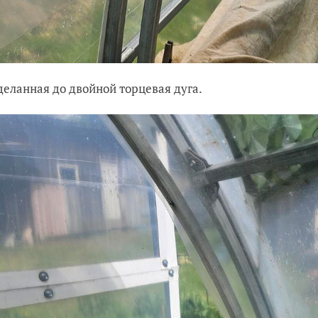
деланная до двойной торцевая дуга.