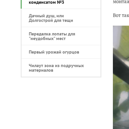
монтаж
конденсатом №3
Вот та
Дачный душ, или
Долгострой для тещи
Переделка лопаты для
"неудобных" мест
Первый урожай огурцов
Чилаут зона из подручных
материалов