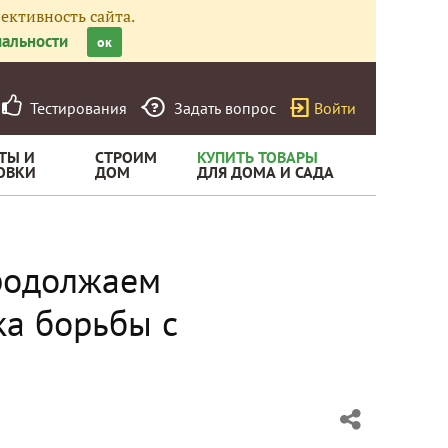
ективность сайта.
альности
ок
Тестирования
Задать вопрос
Войти
ТЫ И
СТРОИМ
КУПИТЬ ТОВАРЫ
ОВКИ
ДОМ
ДЛЯ ДОМА И САДА
Продолжаем
а борьбы с