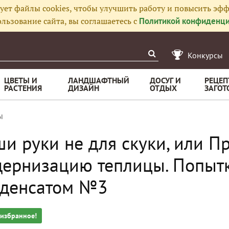
ует файлы cookies, чтобы улучшить работу и повысить эфф
льзование сайта, вы соглашаетесь с
Политикой конфиденци
Конкурсы
ЦВЕТЫ И
ЛАНДШАФТНЫЙ
ДОСУГ И
РЕЦЕП
РАСТЕНИЯ
ДИЗАЙН
ОТДЫХ
ЗАГОТ
ы
и руки не для скуки, или 
ернизацию теплицы. Попытк
нденсатом №3
 избранное!