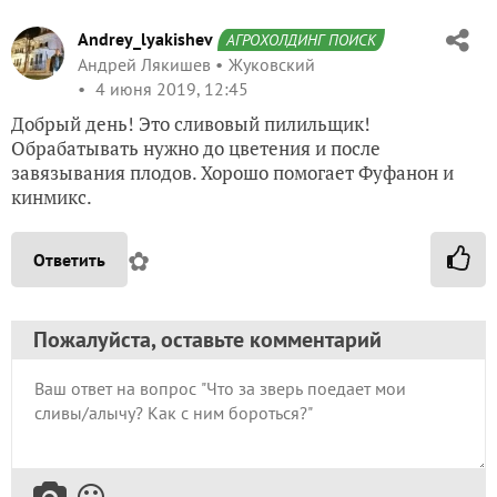
Andrey_lyakishev
АГРОХОЛДИНГ ПОИСК
Андрей Лякишев
Жуковский
4 июня 2019, 12:45
Добрый день! Это сливовый пилильщик!
Обрабатывать нужно до цветения и после
завязывания плодов. Хорошо помогает Фуфанон и
кинмикс.
✿
Ответить
Пожалуйста, оставьте комментарий