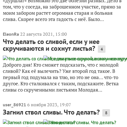
«дуршлаг» Возможно это две болезни разных. Дело в
том, что у соседа, на заброшенном участке, прямо за
моим забором растет огромная старая и больная
слива. Скорее всего эта гадость с неё. Было...
22 августа 2021, 15:00
EleonRa
Что делать со сливой, если у нее
скручиваются и сохнут листья?
4
Доброго дня! Кто сможет подсказать, что с молодой
сливой? Как её вылечить? Уже второй год такое. В
первый год подумала на тлю, но это не она… что-то
другое. Кто сталкивался с таким, подскажите. Ветка
сливы со скрученными листьями Молодая...
6 ноября 2023, 19:07
user_86921
Загнил ствол сливы. Что делать?
8