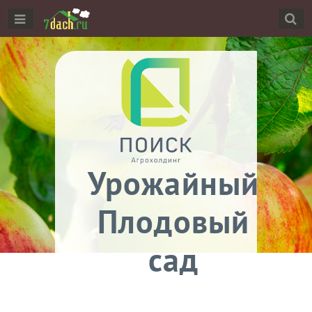
Урожайный
Плодовый
сад