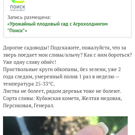
Запись размещена:
«Урожайный плодовый сад с Агрохолдингом
"Поиск"»
Дорогие садоводы! Подскажите, пожалуйста, что за
зверь поедает мои сливы/алычу? Как с ним бороться?
Уже одну сливу обнёс!
Приствольные круги обкопаны, без зелени, уже 2
года следим, умеренный полив 1 раз в неделю —
температура 25-33
°C
.
Листва не болеет, рядом деревья тоже не болеют.
Сорта сливы: Кубанская комета, Желтая медовая,
Персиковая, Генерал.