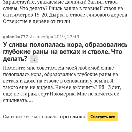
Здравствуйте, уважаемые дачники! Загнил ствол
сливы. Что делать? Гниль зашла в главный ствол на
сантиметров 15-20. Дырка в стволе сливового дерева
Отверстие в дереве от гнили
2 сентября 2019, 22:49
galanika777
У сливы полопалась кора, образовались
глубокие раны на ветках и стволе. Что
делать?
1
Помогите мне советом. На моей любимой сливе
полопалась кора, образовались глубокие раны на
ветках и даже на стволе в основании у земли. Я
такого еще не видела. Чем ее вылечить? Ей 13 лет,
еще не старая, сорт Изюмерик. Мне не хочется ее
спиливать....
Смотрите все материалы
про сливы
:
Смотреть все