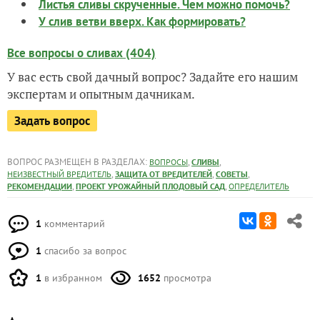
Листья сливы скрученные. Чем можно помочь?
У слив ветви вверх. Как формировать?
Все вопросы о сливах (404)
У вас есть свой дачный вопрос? Задайте его нашим
экспертам и опытным дачникам.
Задать вопрос
ВОПРОС РАЗМЕЩЕН В РАЗДЕЛАХ:
,
,
ВОПРОСЫ
СЛИВЫ
,
,
,
НЕИЗВЕСТНЫЙ ВРЕДИТЕЛЬ
ЗАЩИТА ОТ ВРЕДИТЕЛЕЙ
СОВЕТЫ
,
,
РЕКОМЕНДАЦИИ
ПРОЕКТ УРОЖАЙНЫЙ ПЛОДОВЫЙ САД
ОПРЕДЕЛИТЕЛЬ
1
комментарий
1
спасибо за вопрос
1
в избранном
1652
просмотра